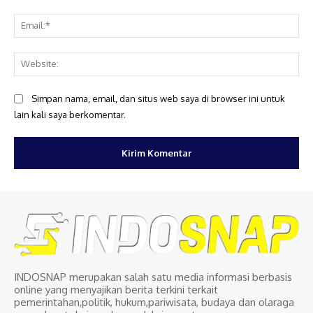
Ema
Web
Simpan nama, email, dan situs web saya di browser ini untuk
lain kali saya berkomentar.
INDOSNAP merupakan salah satu media informasi berbasis
online yang menyajikan berita terkini terkait
pemerintahan,politik, hukum,pariwisata, budaya dan olaraga