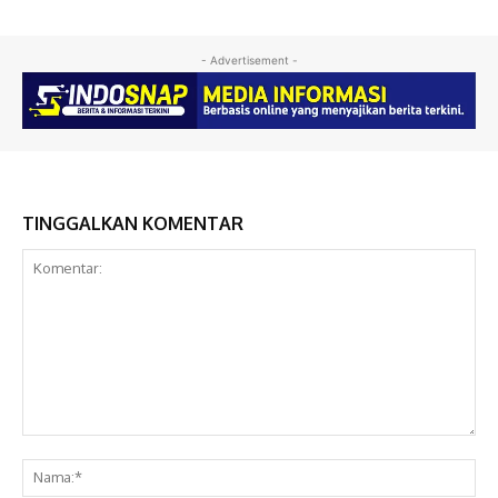
- Advertisement -
TINGGALKAN KOMENTAR
Komentar:
Na