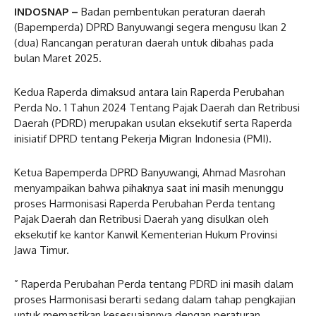
INDOSNAP –
Badan pembentukan peraturan daerah
(Bapemperda) DPRD Banyuwangi segera mengusu lkan 2
(dua) Rancangan peraturan daerah untuk dibahas pada
bulan Maret 2025.
Kedua Raperda dimaksud antara lain Raperda Perubahan
Perda No. 1 Tahun 2024 Tentang Pajak Daerah dan Retribusi
Daerah (PDRD) merupakan usulan eksekutif serta Raperda
inisiatif DPRD tentang Pekerja Migran Indonesia (PMI).
Ketua Bapemperda DPRD Banyuwangi, Ahmad Masrohan
menyampaikan bahwa pihaknya saat ini masih menunggu
proses Harmonisasi Raperda Perubahan Perda tentang
Pajak Daerah dan Retribusi Daerah yang disulkan oleh
eksekutif ke kantor Kanwil Kementerian Hukum Provinsi
Jawa Timur.
” Raperda Perubahan Perda tentang PDRD ini masih dalam
proses Harmonisasi berarti sedang dalam tahap pengkajian
untuk memastikan kesesuaiannya dengan peraturan