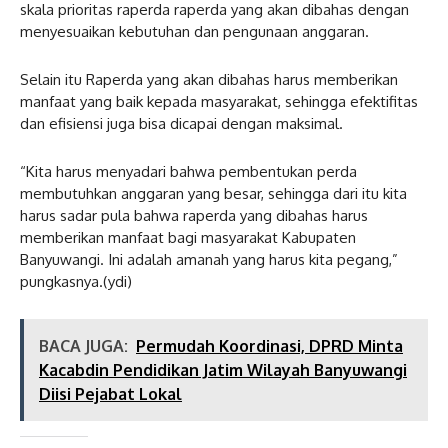
skala prioritas raperda raperda yang akan dibahas dengan
menyesuaikan kebutuhan dan pengunaan anggaran.
Selain itu Raperda yang akan dibahas harus memberikan
manfaat yang baik kepada masyarakat, sehingga efektifitas
dan efisiensi juga bisa dicapai dengan maksimal.
“Kita harus menyadari bahwa pembentukan perda
membutuhkan anggaran yang besar, sehingga dari itu kita
harus sadar pula bahwa raperda yang dibahas harus
memberikan manfaat bagi masyarakat Kabupaten
Banyuwangi. Ini adalah amanah yang harus kita pegang,”
pungkasnya.(ydi)
BACA JUGA:
Permudah Koordinasi, DPRD Minta
Kacabdin Pendidikan Jatim Wilayah Banyuwangi
Diisi Pejabat Lokal