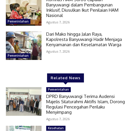
Banyuwangi dalam Pembangunan
Inklusif, Diusulkan Ikut Penilaian HAM
Nasional
Pemerintahan
Agustus 7, 2026
Dari Mako hingga Jalan Raya,
Kapolresta Banyuwangi Hadir Menjaga
Kenyamanan dan Keselamatan Warga
Agustus 7, 2026
Pemerintahan
Related News
Pemerintahan
DPRD Banyuwangi Terima Audensi
Majelis Silaturahmi Aktifis Islam, Dorong
Regulasi Pencegahan Perilaku
Menyimpang
Agustus 7, 2026
Kesehatan