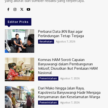
yang akurat dari sumber redaksi yang terpercaya.
Editor Picks
Perbarui Data JKN Bayi agar
Perlindungan Tetap Terjaga
Agustus 7, 2026
Kesehatan
Komnas HAM Soroti Capaian
Banyuwangi dalam Pembangunan
Inklusif, Diusulkan Ikut Penilaian HAM
Nasional
Agustus 7, 2026
Pemerintahan
Dari Mako hingga Jalan Raya,
Kapolresta Banyuwangi Hadir Menjaga
Kenyamanan dan Keselamatan Warga
Agustus 7, 2026
Pemerintahan