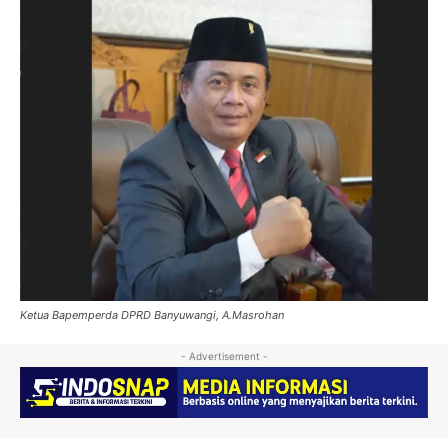
Ketua Bapemperda DPRD Banyuwangi, A.Masrohan
- Advertisement -