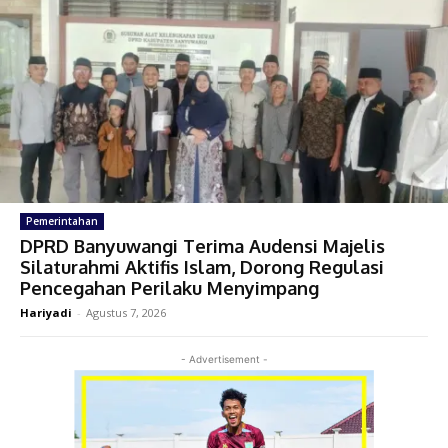
Pemerintahan
DPRD Banyuwangi Terima Audensi Majelis
Silaturahmi Aktifis Islam, Dorong Regulasi
Pencegahan Perilaku Menyimpang
Hariyadi
-
Agustus 7, 2026
- Advertisement -