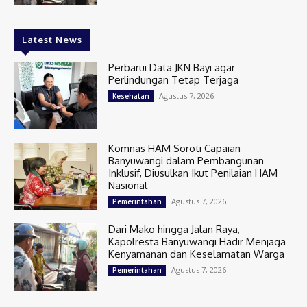
Latest News
Perbarui Data JKN Bayi agar
Perlindungan Tetap Terjaga
Agustus 7, 2026
Kesehatan
Komnas HAM Soroti Capaian
Banyuwangi dalam Pembangunan
Inklusif, Diusulkan Ikut Penilaian HAM
Nasional
Agustus 7, 2026
Pemerintahan
Dari Mako hingga Jalan Raya,
Kapolresta Banyuwangi Hadir Menjaga
Kenyamanan dan Keselamatan Warga
Agustus 7, 2026
Pemerintahan