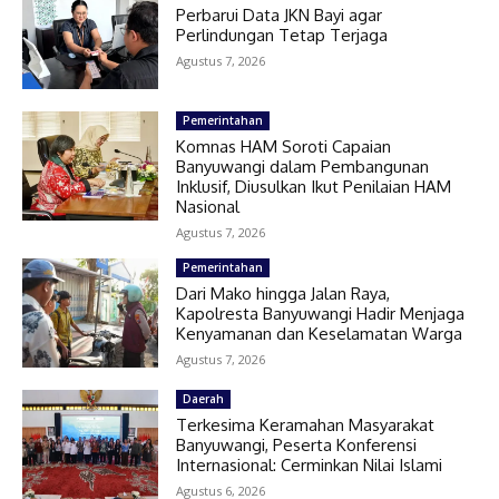
Perbarui Data JKN Bayi agar
Perlindungan Tetap Terjaga
Agustus 7, 2026
Pemerintahan
Komnas HAM Soroti Capaian
Banyuwangi dalam Pembangunan
Inklusif, Diusulkan Ikut Penilaian HAM
Nasional
Agustus 7, 2026
Pemerintahan
Dari Mako hingga Jalan Raya,
Kapolresta Banyuwangi Hadir Menjaga
Kenyamanan dan Keselamatan Warga
Agustus 7, 2026
Daerah
Terkesima Keramahan Masyarakat
Banyuwangi, Peserta Konferensi
Internasional: Cerminkan Nilai Islami
Agustus 6, 2026