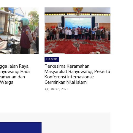
Daerah
gga Jalan Raya,
Terkesima Keramahan
anyuwangi Hadir
Masyarakat Banyuwangi, Peserta
yamanan dan
Konferensi Internasional:
 Warga
Cerminkan Nilai Islami
Agustus 6, 2026