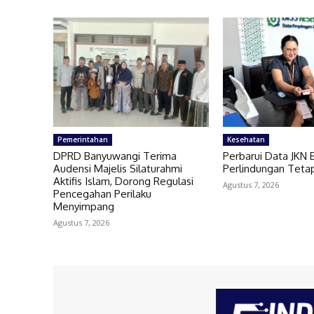
Pemerintahan
Kesehatan
DPRD Banyuwangi Terima
Perbarui Data JKN 
Audensi Majelis Silaturahmi
Perlindungan Teta
Aktifis Islam, Dorong Regulasi
Agustus 7, 2026
Pencegahan Perilaku
Menyimpang
Agustus 7, 2026