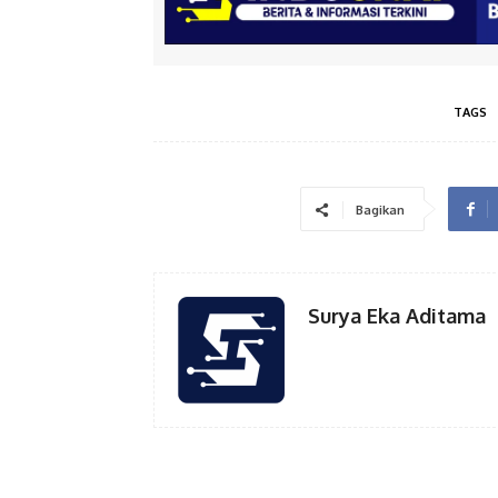
TAGS
Bagikan
Surya Eka Aditama