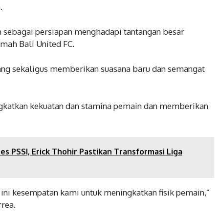
.
an sebagai persiapan menghadapi tantangan besar
umah Bali United FC.
jang sekaligus memberikan suasana baru dan semangat
ningkatkan kekuatan dan stamina pemain dan memberikan
es PSSI, Erick Thohir Pastikan Transformasi Liga
di ini kesempatan kami untuk meningkatkan fisik pemain,”
rrea.