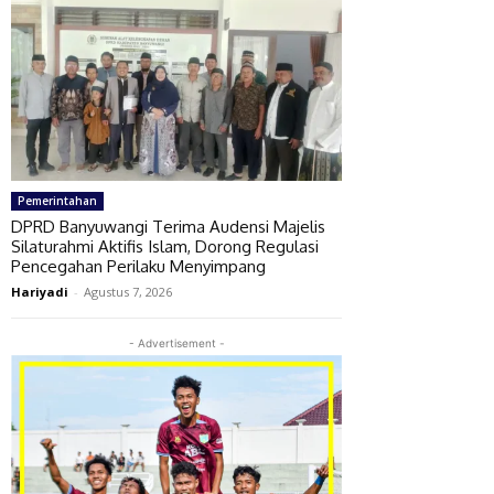
Pemerintahan
DPRD Banyuwangi Terima Audensi Majelis
Silaturahmi Aktifis Islam, Dorong Regulasi
Pencegahan Perilaku Menyimpang
Hariyadi
-
Agustus 7, 2026
- Advertisement -