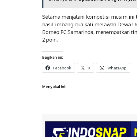
Selama menjalani kompetisi musim ini
hasil imbang dua kali melawan Dewa Un
Borneo FC Samarinda, menempatkan tim
2 poin.
Bagikan ini:
Facebook
X
WhatsApp
Menyukai ini: