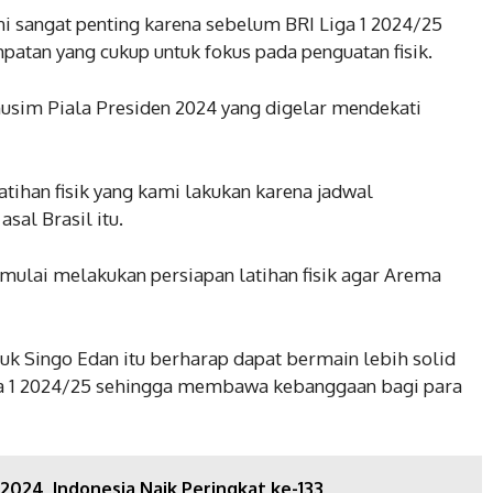
i ini sangat penting karena sebelum BRI Liga 1 2024/25
atan yang cukup untuk fokus pada penguatan fisik.
usim Piala Presiden 2024 yang digelar mendekati
atihan fisik yang kami lakukan karena jadwal
asal Brasil itu.
 mulai melakukan persiapan latihan fisik agar Arema
luk Singo Edan itu berharap dapat bermain lebih solid
a 1 2024/25 sehingga membawa kebanggaan bagi para
 2024, Indonesia Naik Peringkat ke-133