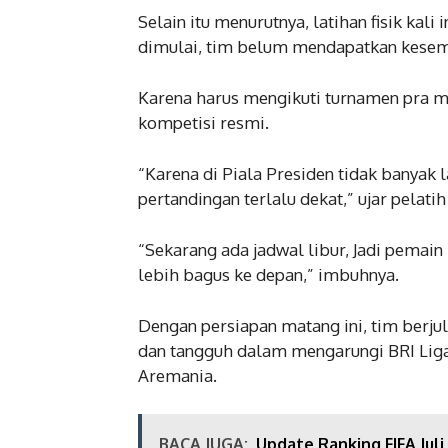
Selain itu menurutnya, latihan fisik kal
dimulai, tim belum mendapatkan kesemp
Karena harus mengikuti turnamen pra m
kompetisi resmi.
“Karena di Piala Presiden tidak banyak l
pertandingan terlalu dekat,” ujar pelatih 
“Sekarang ada jadwal libur, Jadi pemain
lebih bagus ke depan,” imbuhnya.
Dengan persiapan matang ini, tim berju
dan tangguh dalam mengarungi BRI Lig
Aremania.
BACA JUGA:
Update Ranking FIFA Juli