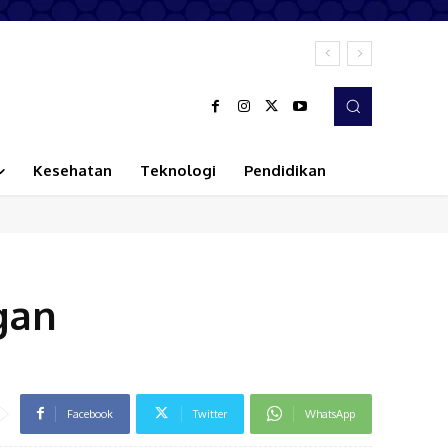
Kesehatan
Teknologi
Pendidikan
gan
Facebook
Twitter
WhatsApp