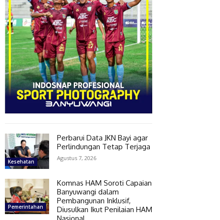
Perbarui Data JKN Bayi agar
Perlindungan Tetap Terjaga
Agustus 7, 2026
Kesehatan
Komnas HAM Soroti Capaian
Banyuwangi dalam
Pembangunan Inklusif,
Pemerintahan
Diusulkan Ikut Penilaian HAM
Nasional