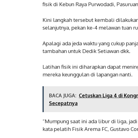
fisik di Kebun Raya Purwodadi, Pasuruan
Kini langkah tersebut kembali dilakuk
selanjutnya, pekan ke-4 melawan tuan r
Apalagi ada jeda waktu yang cukup pan
tambahan untuk Dedik Setiawan dkk.
Latihan fisik ini diharapkan dapat me
mereka keunggulan di lapangan nanti.
BACA JUGA:
Cetuskan Liga 4 di Kongr
Secepatnya
“Mumpung saat ini ada libur di liga, ja
kata pelatih Fisik Arema FC, Gustavo Co