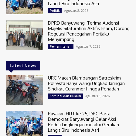
Langit Biru Indonesia Asri
Agustus 8, 2026
Politik
DPRD Banyuwangi Terima Audensi
Majelis Silaturahmi Aktifis Islam, Dorong
Regulasi Pencegahan Perilaku
Menyimpang
Agustus 7, 2026
Pemerintahan
Latest News
URC Macan Blambangan Satreskrim
Polresta Banyuwangi Ungkap Jaringan
Sindikat Curanmor hingga Penadah
Agustus 8, 2026
Kriminal dan Hukum
Rayakan HUT ke 25, DPC Partai
Demokrat Banyuwangi Gelar Aksi
Peduli Lingkungan melalui Gerakan
Langit Biru Indonesia Asri