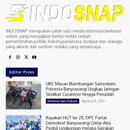
INDOSNAP merupakan salah satu media informasi berbasis
online yang menyajikan berita terkini terkait
pemerintahan,politik, hukum,pariwisata, budaya dan olaraga
yang akurat dari sumber redaksi yang terpercaya.
Editor Picks
URC Macan Blambangan Satreskrim
Polresta Banyuwangi Ungkap Jaringan
Sindikat Curanmor hingga Penadah
Agustus 8, 2026
Kriminal dan Hukum
Rayakan HUT ke 25, DPC Partai
Demokrat Banyuwangi Gelar Aksi
Peduli Lingkungan melalui Gerakan