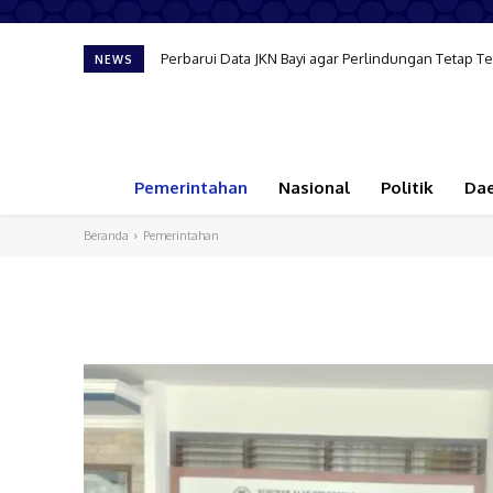
Perbarui Data JKN Bayi agar Perlindungan Tetap Te
NEWS
Pemerintahan
Nasional
Politik
Da
Beranda
Pemerintahan