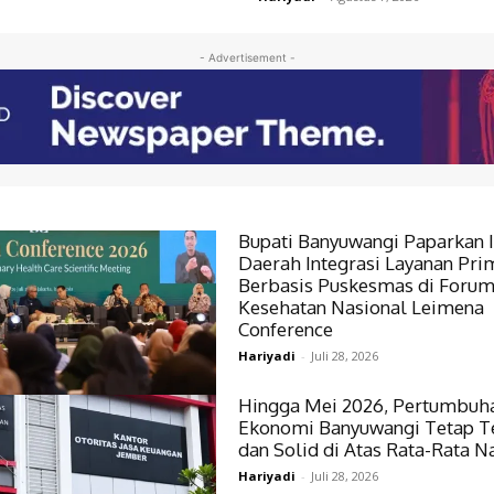
- Advertisement -
Bupati Banyuwangi Paparkan 
Daerah Integrasi Layanan Pri
Berbasis Puskesmas di Foru
Kesehatan Nasional Leimena
Conference
Hariyadi
-
Juli 28, 2026
Hingga Mei 2026, Pertumbuh
Ekonomi Banyuwangi Tetap T
dan Solid di Atas Rata-Rata N
Hariyadi
-
Juli 28, 2026