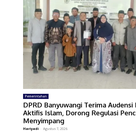
Pemerintahan
DPRD Banyuwangi Terima Audensi M
Aktifis Islam, Dorong Regulasi Pen
Menyimpang
Hariyadi
-
Agustus 7, 2026