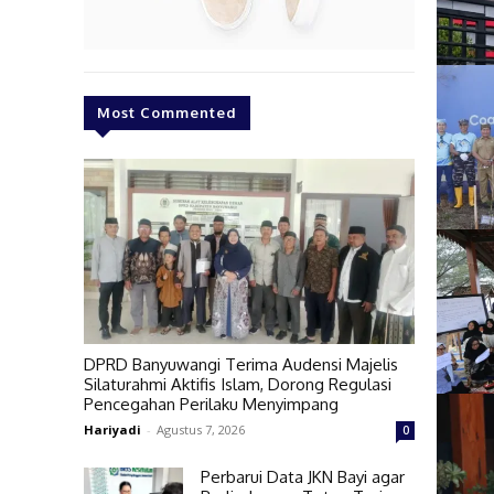
Most Commented
DPRD Banyuwangi Terima Audensi Majelis
Silaturahmi Aktifis Islam, Dorong Regulasi
Pencegahan Perilaku Menyimpang
Hariyadi
-
Agustus 7, 2026
0
Perbarui Data JKN Bayi agar