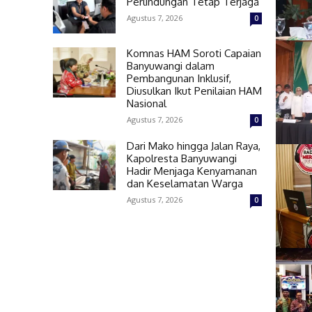
Perlindungan Tetap Terjaga
Agustus 7, 2026
0
Komnas HAM Soroti Capaian
Banyuwangi dalam
Pembangunan Inklusif,
Diusulkan Ikut Penilaian HAM
Nasional
Agustus 7, 2026
0
Dari Mako hingga Jalan Raya,
Kapolresta Banyuwangi
Hadir Menjaga Kenyamanan
dan Keselamatan Warga
Agustus 7, 2026
0