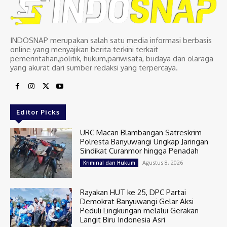
INDOSNAP merupakan salah satu media informasi berbasis
online yang menyajikan berita terkini terkait
pemerintahan,politik, hukum,pariwisata, budaya dan olaraga
yang akurat dari sumber redaksi yang terpercaya.
Editor Picks
URC Macan Blambangan Satreskrim
Polresta Banyuwangi Ungkap Jaringan
Sindikat Curanmor hingga Penadah
Agustus 8, 2026
Kriminal dan Hukum
Rayakan HUT ke 25, DPC Partai
Demokrat Banyuwangi Gelar Aksi
Peduli Lingkungan melalui Gerakan
Langit Biru Indonesia Asri