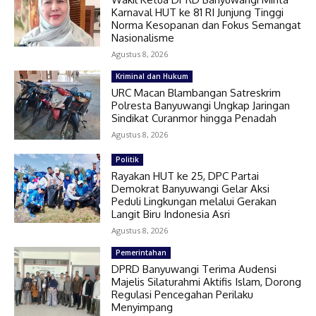
Karnaval HUT ke 81 RI Junjung Tinggi
Norma Kesopanan dan Fokus Semangat
Nasionalisme
Agustus 8, 2026
Kriminal dan Hukum
URC Macan Blambangan Satreskrim
Polresta Banyuwangi Ungkap Jaringan
Sindikat Curanmor hingga Penadah
Agustus 8, 2026
Politik
Rayakan HUT ke 25, DPC Partai
Demokrat Banyuwangi Gelar Aksi
Peduli Lingkungan melalui Gerakan
Langit Biru Indonesia Asri
Agustus 8, 2026
Pemerintahan
DPRD Banyuwangi Terima Audensi
Majelis Silaturahmi Aktifis Islam, Dorong
Regulasi Pencegahan Perilaku
Menyimpang