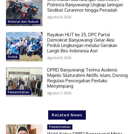
Polresta Banyuwangi Ungkap Jaringan
Sindikat Curanmor hingga Penadah
Agustus 8, 2026
Kriminal dan Hukum
Rayakan HUT ke 25, DPC Partai
Demokrat Banyuwangi Gelar Aksi
Peduli Lingkungan melalui Gerakan
Langit Biru Indonesia Asri
Politik
Agustus 8, 2026
DPRD Banyuwangi Terima Audensi
Majelis Silaturahmi Aktifis Islam, Dorong
Regulasi Pencegahan Perilaku
Menyimpang
Pemerintahan
Agustus 7, 2026
Related News
Pemerintahan
Wakil Ketua DPRD Banyuwangi Minta