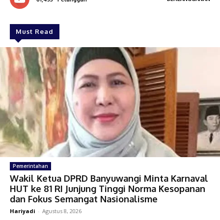
Must Read
Pemerintahan
Wakil Ketua DPRD Banyuwangi Minta Karnaval
HUT ke 81 RI Junjung Tinggi Norma Kesopanan
dan Fokus Semangat Nasionalisme
Hariyadi
-
Agustus 8, 2026