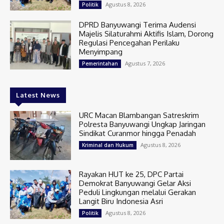
Agustus 8, 2026
Politik
DPRD Banyuwangi Terima Audensi
Majelis Silaturahmi Aktifis Islam, Dorong
Regulasi Pencegahan Perilaku
Menyimpang
Agustus 7, 2026
Pemerintahan
Latest News
URC Macan Blambangan Satreskrim
Polresta Banyuwangi Ungkap Jaringan
Sindikat Curanmor hingga Penadah
Agustus 8, 2026
Kriminal dan Hukum
Rayakan HUT ke 25, DPC Partai
Demokrat Banyuwangi Gelar Aksi
Peduli Lingkungan melalui Gerakan
Langit Biru Indonesia Asri
Agustus 8, 2026
Politik