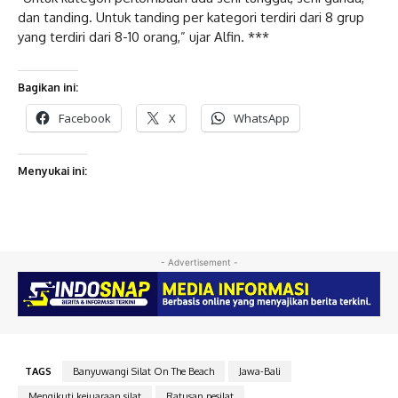
dan tanding. Untuk tanding per kategori terdiri dari 8 grup
yang terdiri dari 8-10 orang,” ujar Alfin. ***
Bagikan ini:
Facebook
X
WhatsApp
Menyukai ini:
- Advertisement -
TAGS
Banyuwangi Silat On The Beach
Jawa-Bali
Mengikuti kejuaraan silat
Ratusan pesilat