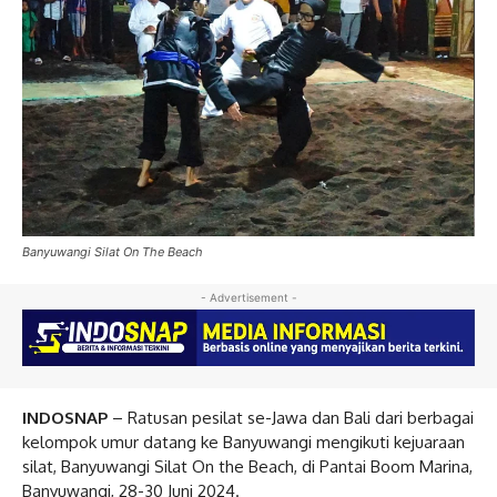
Banyuwangi Silat On The Beach
- Advertisement -
INDOSNAP
– Ratusan pesilat se-Jawa dan Bali dari berbagai
kelompok umur datang ke Banyuwangi mengikuti kejuaraan
silat, Banyuwangi Silat On the Beach, di Pantai Boom Marina,
Banyuwangi, 28-30 Juni 2024.