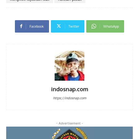
Facebook
Twitter
WhatsApp
indosnap.com
https://indosnap.com
- Advertisement -