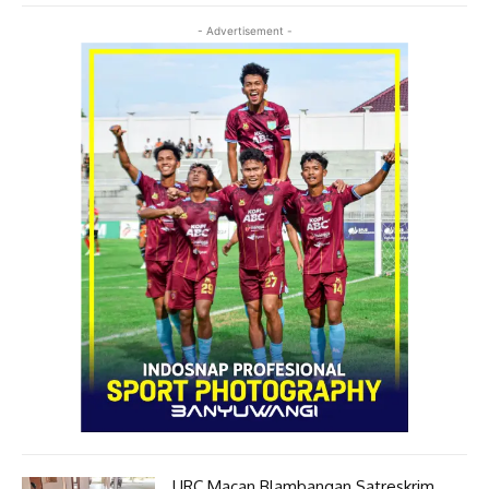
- Advertisement -
URC Macan Blambangan Satreskrim