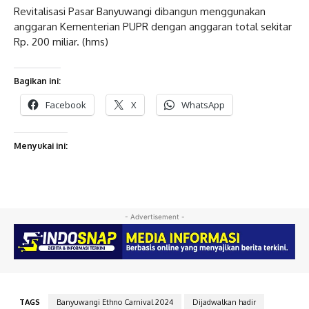
Revitalisasi Pasar Banyuwangi dibangun menggunakan
anggaran Kementerian PUPR dengan anggaran total sekitar
Rp. 200 miliar. (hms)
Bagikan ini:
Facebook
X
WhatsApp
Menyukai ini:
- Advertisement -
TAGS
Banyuwangi Ethno Carnival 2024
Dijadwalkan hadir