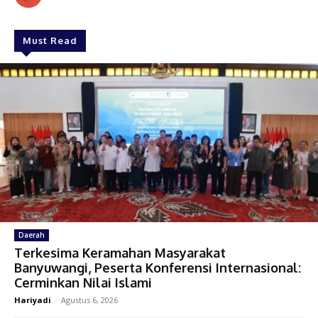
Must Read
Daerah
Terkesima Keramahan Masyarakat
Banyuwangi, Peserta Konferensi Internasional:
Cerminkan Nilai Islami
Hariyadi
-
Agustus 6, 2026