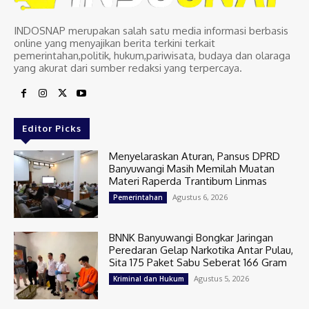
INDOSNAP merupakan salah satu media informasi berbasis
online yang menyajikan berita terkini terkait
pemerintahan,politik, hukum,pariwisata, budaya dan olaraga
yang akurat dari sumber redaksi yang terpercaya.
Editor Picks
Menyelaraskan Aturan, Pansus DPRD
Banyuwangi Masih Memilah Muatan
Materi Raperda Trantibum Linmas
Agustus 6, 2026
Pemerintahan
BNNK Banyuwangi Bongkar Jaringan
Peredaran Gelap Narkotika Antar Pulau,
Sita 175 Paket Sabu Seberat 166 Gram
Agustus 5, 2026
Kriminal dan Hukum