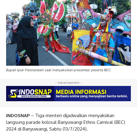
Bupati Ipuk Fiestiandani saat menyaksikan presentasi peserta BEC
- Advertisement -
INDOSNAP
– Tiga menteri dijadwalkan menyaksikan
langsung parade kolosal Banyuwangi Ethno Carnival (BEC)
2024 di Banyuwangi, Sabtu (13/7/2024).