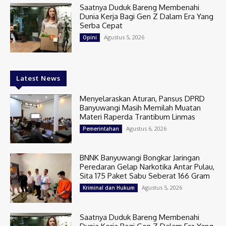
Saatnya Duduk Bareng Membenahi
Dunia Kerja Bagi Gen Z Dalam Era Yang
Serba Cepat
Agustus 5, 2026
Opini
Latest News
Menyelaraskan Aturan, Pansus DPRD
Banyuwangi Masih Memilah Muatan
Materi Raperda Trantibum Linmas
Agustus 6, 2026
Pemerintahan
BNNK Banyuwangi Bongkar Jaringan
Peredaran Gelap Narkotika Antar Pulau,
Sita 175 Paket Sabu Seberat 166 Gram
Agustus 5, 2026
Kriminal dan Hukum
Saatnya Duduk Bareng Membenahi