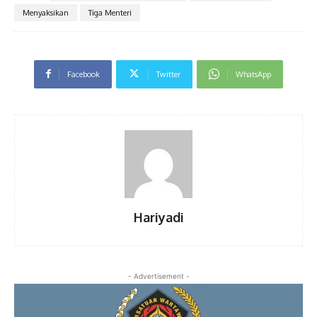
Menyaksikan
Tiga Menteri
Facebook
Twitter
WhatsApp
Hariyadi
- Advertisement -