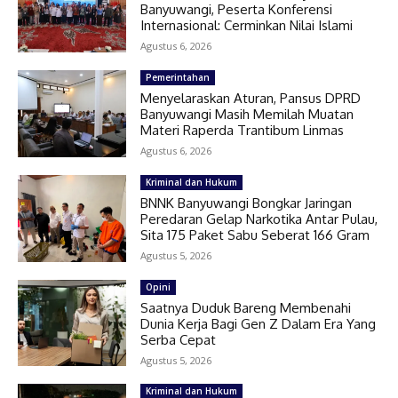
Banyuwangi, Peserta Konferensi
Internasional: Cerminkan Nilai Islami
Agustus 6, 2026
Pemerintahan
Menyelaraskan Aturan, Pansus DPRD
Banyuwangi Masih Memilah Muatan
Materi Raperda Trantibum Linmas
Agustus 6, 2026
Kriminal dan Hukum
BNNK Banyuwangi Bongkar Jaringan
Peredaran Gelap Narkotika Antar Pulau,
Sita 175 Paket Sabu Seberat 166 Gram
Agustus 5, 2026
Opini
Saatnya Duduk Bareng Membenahi
Dunia Kerja Bagi Gen Z Dalam Era Yang
Serba Cepat
Agustus 5, 2026
Kriminal dan Hukum