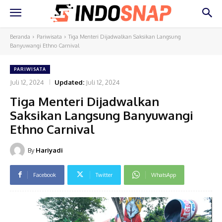
Beranda
Pariwisata
Tiga Menteri Dijadwalkan Saksikan Langsung
Banyuwangi Ethno Carnival
PARIWISATA
Juli 12, 2024
Updated:
Juli 12, 2024
Tiga Menteri Dijadwalkan
Saksikan Langsung Banyuwangi
Ethno Carnival
By
Hariyadi
Facebook
Twitter
WhatsApp