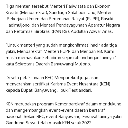
Tiga menteri tersebut Menteri Pariwisata dan Ekonomi
Kreatif (Menparekraf), Sandiaga Salahudin Uno; Menteri
Pekerjaan Umum dan Perumahan Rakyat (PUPR), Basuki
Hadimuljono; dan Menteri Pendayagunaan Aparatur Negara
dan Reformasi Birokrasi (PAN RB), Abdullah Azwar Anas.
“Untuk menteri yang sudah mengkonfirmasi hadir ada tiga
yakni, Menparekraf, Menteri PUPR dan Menpan RB. Kami
masih memastikan kehadiran sejumlah undangan lainnya,”
kata Sekretaris Daerah Banyuwangi Mujiono.
Di sela pelaksanaan BEC, Menparekraf juga akan
menyerahkan sertifikat Karisma Event Nusantara (KEN)
kepada Bupati Banyuwangi, Ipuk Fiestiandani.
KEN merupakan program Kemenparekraf dalam mendukung
dan mengembangkan event-event daerah bertaraf
nasional. Selain BEC, event Banyuwangi Festival lainnya yakni
Gandrung Sewu telah masuk KEN sejak 2022.