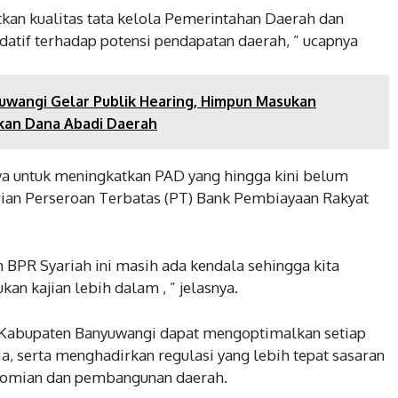
tkan kualitas tata kelola Pemerintahan Daerah dan
atif terhadap potensi pendapatan daerah, ” ucapnya
angi Gelar Publik Hearing, Himpun Masukan
kan Dana Abadi Daerah
nya untuk meningkatkan PAD yang hingga kini belum
rian Perseroan Terbatas (PT) Bank Pembiayaan Rakyat
n BPR Syariah ini masih ada kendala sehingga kita
n kajian lebih dalam , ” jelasnya.
n Kabupaten Banyuwangi dapat mengoptimalkan setiap
a, serta menghadirkan regulasi yang lebih tepat sasaran
omian dan pembangunan daerah.