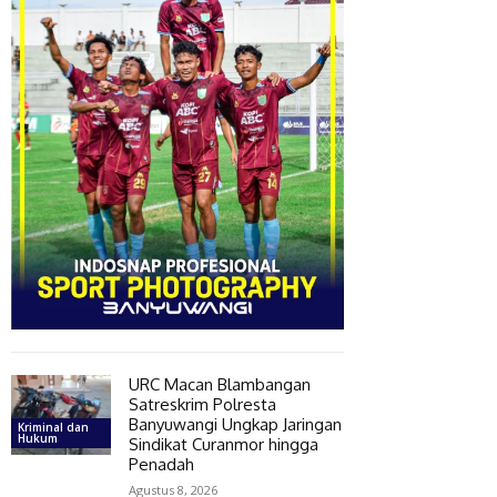
URC Macan Blambangan
Satreskrim Polresta
Banyuwangi Ungkap Jaringan
Kriminal dan
Hukum
Sindikat Curanmor hingga
Penadah
Agustus 8, 2026