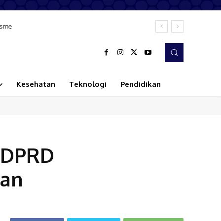
isme
Kesehatan
Teknologi
Pendidikan
 DPRD
aan