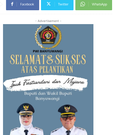
Facebook
Twitter
WhatsApp
- Advertisement -