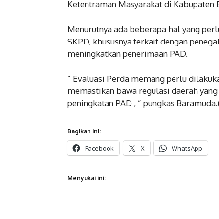
Ketentraman Masyarakat di Kabupaten Ba
Menurutnya ada beberapa hal yang perlu 
SKPD, khususnya terkait dengan penegak
meningkatkan penerimaan PAD.
” Evaluasi Perda memang perlu dilakuka
memastikan bawa regulasi daerah yang a
peningkatan PAD , ” pungkas Baramuda.(
Bagikan ini:
Facebook
X
WhatsApp
Menyukai ini: