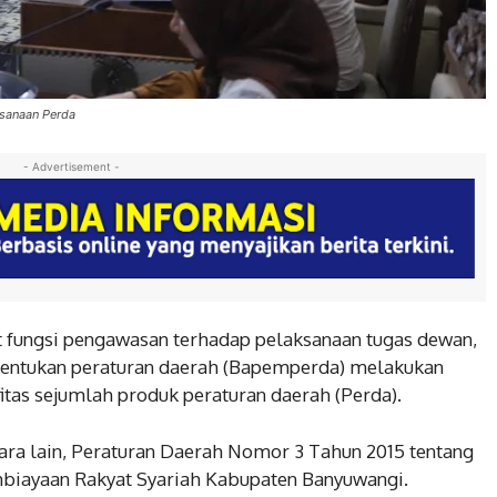
ksanaan Perda
- Advertisement -
ungsi pengawasan terhadap pelaksanaan tugas dewan,
ntukan peraturan daerah (Bapemperda) melakukan
fitas sejumlah produk peraturan daerah (Perda).
ara lain, Peraturan Daerah Nomor 3 Tahun 2015 tentang
biayaan Rakyat Syariah Kabupaten Banyuwangi.