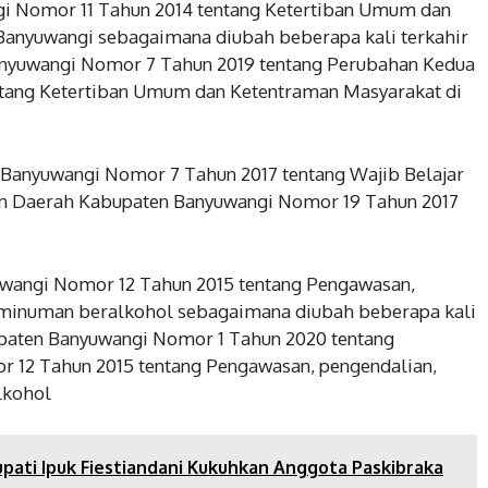
i Nomor 11 Tahun 2014 tentang Ketertiban Umum dan
Banyuwangi sebagaimana diubah beberapa kali terkahir
nyuwangi Nomor 7 Tahun 2019 tentang Perubahan Kedua
entang Ketertiban Umum dan Ketentraman Masyarakat di
Banyuwangi Nomor 7 Tahun 2017 tentang Wajib Belajar
an Daerah Kabupaten Banyuwangi Nomor 19 Tahun 2017
wangi Nomor 12 Tahun 2015 tentang Pengawasan,
n minuman beralkohol sebagaimana diubah beberapa kali
upaten Banyuwangi Nomor 1 Tahun 2020 tentang
 12 Tahun 2015 tentang Pengawasan, pengendalian,
lkohol
pati Ipuk Fiestiandani Kukuhkan Anggota Paskibraka