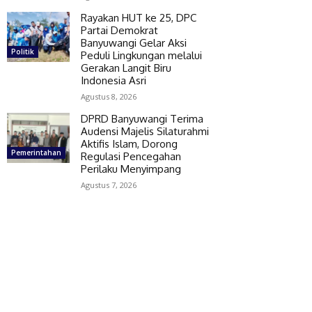
Rayakan HUT ke 25, DPC
Partai Demokrat
Banyuwangi Gelar Aksi
Politik
Peduli Lingkungan melalui
Gerakan Langit Biru
Indonesia Asri
Agustus 8, 2026
DPRD Banyuwangi Terima
Audensi Majelis Silaturahmi
Aktifis Islam, Dorong
Pemerintahan
Regulasi Pencegahan
Perilaku Menyimpang
Agustus 7, 2026