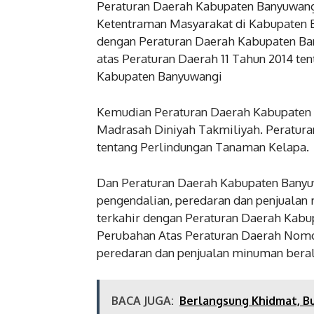
Peraturan Daerah Kabupaten Banyuwang
Ketentraman Masyarakat di Kabupaten 
dengan Peraturan Daerah Kabupaten Ba
atas Peraturan Daerah 11 Tahun 2014 t
Kabupaten Banyuwangi
Kemudian Peraturan Daerah Kabupaten 
Madrasah Diniyah Takmiliyah. Peratur
tentang Perlindungan Tanaman Kelapa.
Dan Peraturan Daerah Kabupaten Banyu
pengendalian, peredaran dan penjuala
terkahir dengan Peraturan Daerah Kab
Perubahan Atas Peraturan Daerah Nomor
peredaran dan penjualan minuman bera
BACA JUGA:
Berlangsung Khidmat, Bu