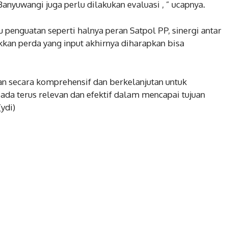
nyuwangi juga perlu dilakukan evaluasi , ” ucapnya.
penguatan seperti halnya peran Satpol PP, sinergi antar
kan perda yang input akhirnya diharapkan bisa
n secara komprehensif dan berkelanjutan untuk
da terus relevan dan efektif dalam mencapai tujuan
ydi)