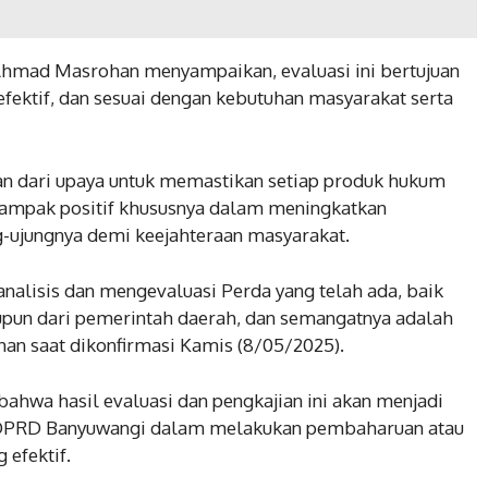
mad Masrohan menyampaikan, evaluasi ini bertujuan
efektif, dan sesuai dengan kebutuhan masyarakat serta
an dari upaya untuk memastikan setiap produk hukum
ampak positif khususnya dalam meningkatkan
g-ujungnya demi keejahteraan masyarakat.
alisis dan mengevaluasi Perda yang telah ada, baik
upun dari pemerintah daerah, dan semangatnya adalah
an saat dikonfirmasi Kamis (8/05/2025).
 bahwa hasil evaluasi dan pengkajian ini akan menjadi
DPRD Banyuwangi dalam melakukan pembaharuan atau
 efektif.