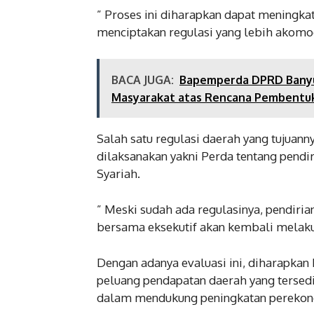
” Proses ini diharapkan dapat meningka
menciptakan regulasi yang lebih akomod
BACA JUGA:
Bapemperda DPRD Banyuw
Masyarakat atas Rencana Pembentu
Salah satu regulasi daerah yang tujuan
dilaksanakan yakni Perda tentang pendi
Syariah.
” Meski sudah ada regulasinya, pendiria
bersama eksekutif akan kembali melakuka
Dengan adanya evaluasi ini, diharapka
peluang pendapatan daerah yang tersedi
dalam mendukung peningkatan perekon