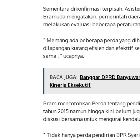
Sementara dikonfirmasi terpisah, Asist
Bramuda mengatakan, pemerintah daer
melakukan evaluasi beberapa peraturan 
” Memang ada beberapa perda yang diha
dilapangan kurang efisien dan efekttif 
sama , ” ucapnya.
BACA JUGA:
Banggar DPRD Banyuwangi
Kinerja Eksekutif
Bram mencotohkan Perda tentang pendir
tahun 2015 namun hingga kini belum juga
diskusi bersama untuk mengurai kendal
” Tidak hanya perda pendirian BPR Sya