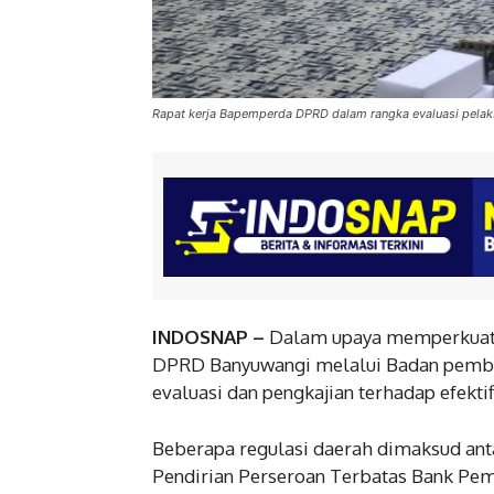
Rapat kerja Bapemperda DPRD dalam rangka evaluasi pela
INDOSNAP –
Dalam upaya memperkuat f
DPRD Banyuwangi melalui Badan pembe
evaluasi dan pengkajian terhadap efekti
Beberapa regulasi daerah dimaksud ant
Pendirian Perseroan Terbatas Bank Pem