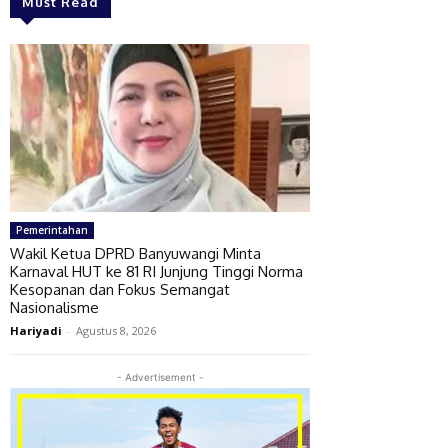
Must Read
Pemerintahan
Wakil Ketua DPRD Banyuwangi Minta
Karnaval HUT ke 81 RI Junjung Tinggi Norma
Kesopanan dan Fokus Semangat
Nasionalisme
Hariyadi
-
Agustus 8, 2026
- Advertisement -