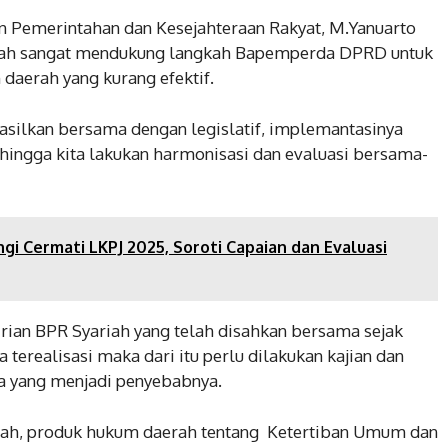
en Pemerintahan dan Kesejahteraan Rakyat, M.Yanuarto
ah sangat mendukung langkah Bapemperda DPRD untuk
daerah yang kurang efektif.
silkan bersama dengan legislatif, implemantasinya
sehingga kita lakukan harmonisasi dan evaluasi bersama-
 Cermati LKPJ 2025, Soroti Capaian dan Evaluasi
ian BPR Syariah yang telah disahkan bersama sejak
 terealisasi maka dari itu perlu dilakukan kajian dan
a yang menjadi penyebabnya.
riah, produk hukum daerah tentang Ketertiban Umum dan