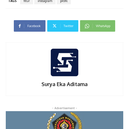
TAGS
fitur
instagram
profil
Facebook
Twitter
WhatsApp
Surya Eka Aditama
- Advertisement -