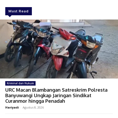
Must Read
Kriminal dan Hukum
URC Macan Blambangan Satreskrim Polresta
Banyuwangi Ungkap Jaringan Sindikat
Curanmor hingga Penadah
Hariyadi
-
Agustus 8, 2026