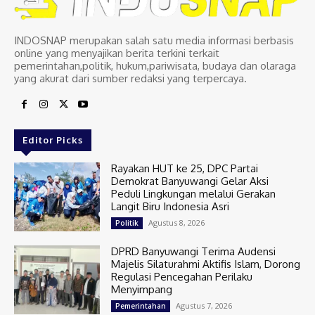
INDOSNAP merupakan salah satu media informasi berbasis
online yang menyajikan berita terkini terkait
pemerintahan,politik, hukum,pariwisata, budaya dan olaraga
yang akurat dari sumber redaksi yang terpercaya.
Editor Picks
Rayakan HUT ke 25, DPC Partai
Demokrat Banyuwangi Gelar Aksi
Peduli Lingkungan melalui Gerakan
Langit Biru Indonesia Asri
Agustus 8, 2026
Politik
DPRD Banyuwangi Terima Audensi
Majelis Silaturahmi Aktifis Islam, Dorong
Regulasi Pencegahan Perilaku
Menyimpang
Agustus 7, 2026
Pemerintahan