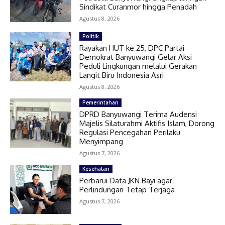
Sindikat Curanmor hingga Penadah
Agustus 8, 2026
Politik
Rayakan HUT ke 25, DPC Partai
Demokrat Banyuwangi Gelar Aksi
Peduli Lingkungan melalui Gerakan
Langit Biru Indonesia Asri
Agustus 8, 2026
Pemerintahan
DPRD Banyuwangi Terima Audensi
Majelis Silaturahmi Aktifis Islam, Dorong
Regulasi Pencegahan Perilaku
Menyimpang
Agustus 7, 2026
Kesehatan
Perbarui Data JKN Bayi agar
Perlindungan Tetap Terjaga
Agustus 7, 2026