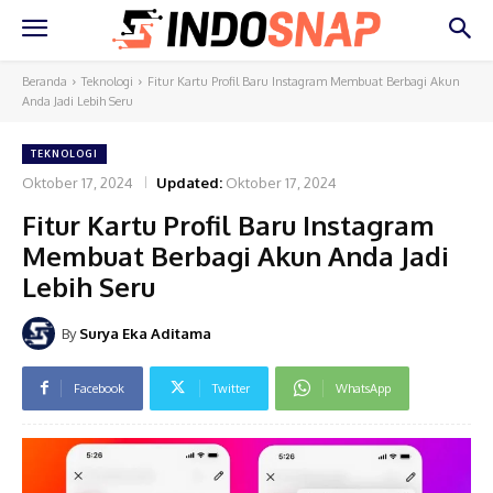
Beranda
Teknologi
Fitur Kartu Profil Baru Instagram Membuat Berbagi Akun
Anda Jadi Lebih Seru
TEKNOLOGI
Oktober 17, 2024
Updated:
Oktober 17, 2024
Fitur Kartu Profil Baru Instagram
Membuat Berbagi Akun Anda Jadi
Lebih Seru
By
Surya Eka Aditama
Facebook
Twitter
WhatsApp