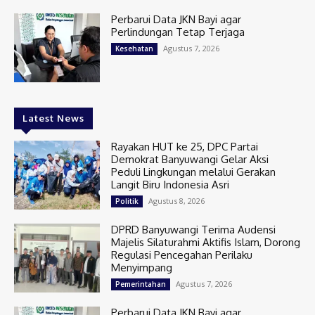
Perbarui Data JKN Bayi agar
Perlindungan Tetap Terjaga
Agustus 7, 2026
Kesehatan
Latest News
Rayakan HUT ke 25, DPC Partai
Demokrat Banyuwangi Gelar Aksi
Peduli Lingkungan melalui Gerakan
Langit Biru Indonesia Asri
Agustus 8, 2026
Politik
DPRD Banyuwangi Terima Audensi
Majelis Silaturahmi Aktifis Islam, Dorong
Regulasi Pencegahan Perilaku
Menyimpang
Agustus 7, 2026
Pemerintahan
Perbarui Data JKN Bayi agar