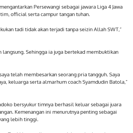
 mengantarkan Persewangi sebagai jawara Liga 4 Jawa
 tim, official serta campur tangan tuhan.
kukan tadi tidak akan terjadi tanpa seizin Allah SWT,”
kan langsung. Sehingga ia juga bertekad membuktikan
saya telah membesarkan seorang pria tangguh. Saya
aya, keluarga serta almarhum coach Syamdudin Batola,”
doko bersyukur timnya berhasil keluar sebagai juara
angan. Kemenangan ini menurutnya penting sebagai
yang lebih tinggi.