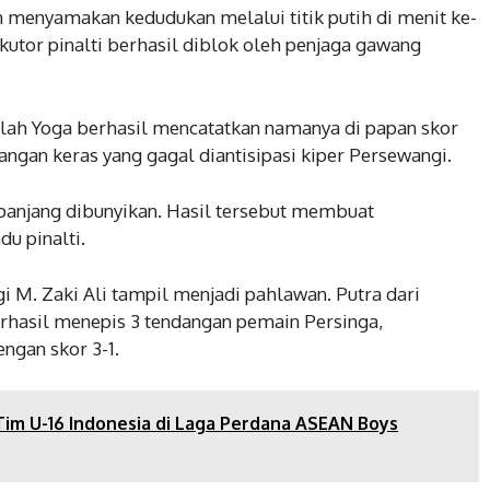
menyamakan kedudukan melalui titik putih di menit ke-
utor pinalti berhasil diblok oleh penjaga gawang
elah Yoga berhasil mencatatkan namanya di papan skor
dangan keras yang gagal diantisipasi kiper Persewangi.
 panjang dibunyikan. Hasil tersebut membuat
du pinalti.
i M. Zaki Ali tampil menjadi pahlawan. Putra dari
berhasil menepis 3 tendangan pemain Persinga,
gan skor 3-1.
im U-16 Indonesia di Laga Perdana ASEAN Boys