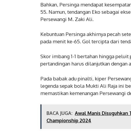
Bahkan, Persinga mendapat kesempatan 
55. Namun, tendangan Eko sebagai eksek
Persewangi M. Zaki Ali.
Kebuntuan Persinga akhirnya pecah set
pada menit ke-65. Gol tercipta dari ten
Skor imbang 1-1 bertahan hingga peluit
pertandingan harus dilanjutkan dengan a
Pada babak adu pinalti, kiper Persewang
legenda sepak bola Mukti Ali Raja ini 
memastikan kemenangan Persewangi den
BACA JUGA:
Awal Manis Disuguhkan T
Championship 2024