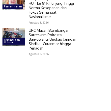
HUT ke 81 RI Junjung Tinggi
Pemerintahan
Norma Kesopanan dan
Fokus Semangat
Nasionalisme
Agustus 8, 2026
URC Macan Blambangan
Satreskrim Polresta
Banyuwangi Ungkap Jaringan
Kriminal dan
Hukum
Sindikat Curanmor hingga
Penadah
Agustus 8, 2026