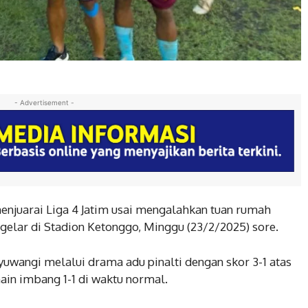
- Advertisement -
njuarai Liga 4 Jatim usai mengalahkan tuan rumah
gelar di Stadion Ketonggo, Minggu (23/2/2025) sore.
wangi melalui drama adu pinalti dengan skor 3-1 atas
in imbang 1-1 di waktu normal.