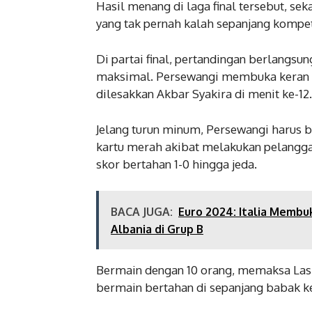
Hasil menang di laga final tersebut, se
yang tak pernah kalah sepanjang kompeti
Di partai final, pertandingan berlangs
maksimal. Persewangi membuka keran go
dilesakkan Akbar Syakira di menit ke-12.
Jelang turun minum, Persewangi harus 
kartu merah akibat melakukan pelangga
skor bertahan 1-0 hingga jeda.
BACA JUGA:
Euro 2024: Italia Memb
Albania di Grup B
Bermain dengan 10 orang, memaksa La
bermain bertahan di sepanjang babak k