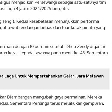
kaligus menjadikan Persewangi sebagai satu-satunya tim
si Liga 4 Jatim 2024/2025 bergulir.
ung sengit. Kedua kesebelasan menunjukkan performa
l lewat tendangan bebas dari luar kotak pinalti yang
bermain dengan 10 pemain setelah Dheo Zendy diganjar
ran keras kepada lawanya pada menit ke-43. Sementara
uka Laga Untuk Mempertahankan Gelar Juara Melawan
skar Blambangan mengubah gaya permainan. Mereka
edua. Sementara Persinga terus melakukan gempuran.