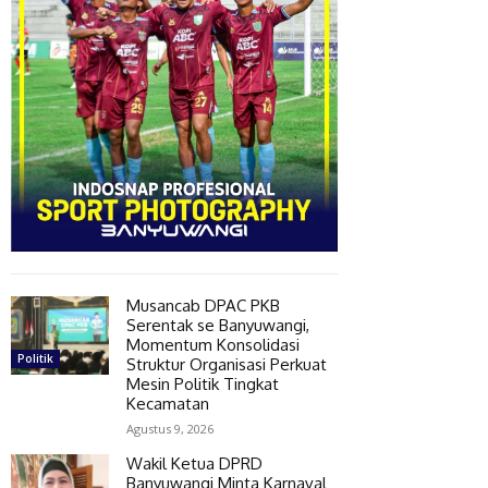
Musancab DPAC PKB
Serentak se Banyuwangi,
Momentum Konsolidasi
Politik
Struktur Organisasi Perkuat
Mesin Politik Tingkat
Kecamatan
Agustus 9, 2026
Wakil Ketua DPRD
Banyuwangi Minta Karnaval