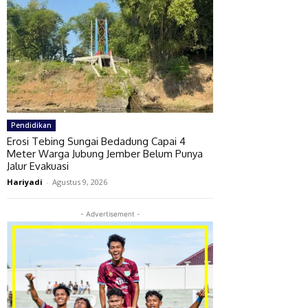
Pendidikan
Erosi Tebing Sungai Bedadung Capai 4
Meter Warga Jubung Jember Belum Punya
Jalur Evakuasi
Hariyadi
-
Agustus 9, 2026
- Advertisement -