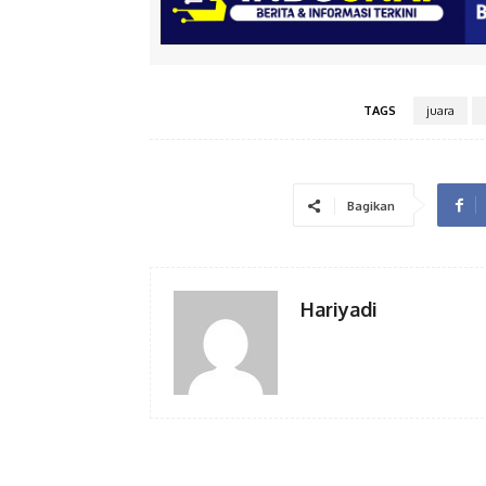
TAGS
juara
Bagikan
Hariyadi