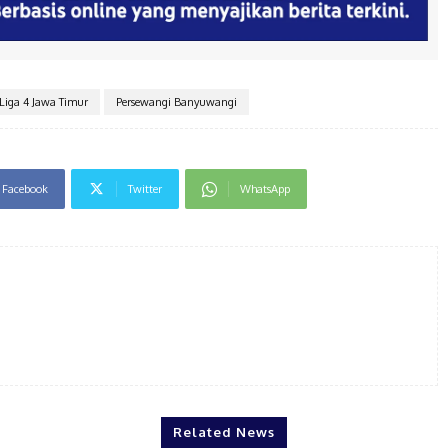
Liga 4 Jawa Timur
Persewangi Banyuwangi
Facebook
Twitter
WhatsApp
Related News