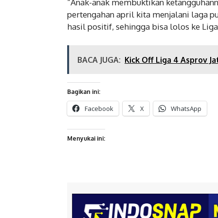
“Anak-anak membuktikan ketangguhannya.
pertengahan april kita menjalani laga 
hasil positif, sehingga bisa lolos ke Lig
BACA JUGA:
Kick Off Liga 4 Asprov J
Bagikan ini:
Facebook
X
WhatsApp
Menyukai ini: