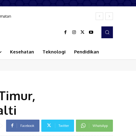
tan
isme
Kesehatan
Teknologi
Pendidikan
Timur,
lti
Facebook
Twitter
WhatsApp