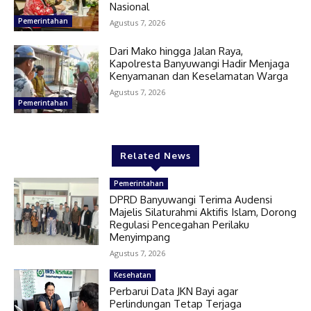
Nasional
Pemerintahan
Agustus 7, 2026
Dari Mako hingga Jalan Raya,
Kapolresta Banyuwangi Hadir Menjaga
Kenyamanan dan Keselamatan Warga
Agustus 7, 2026
Pemerintahan
Related News
Pemerintahan
DPRD Banyuwangi Terima Audensi
Majelis Silaturahmi Aktifis Islam, Dorong
Regulasi Pencegahan Perilaku
Menyimpang
Agustus 7, 2026
Kesehatan
Perbarui Data JKN Bayi agar
Perlindungan Tetap Terjaga