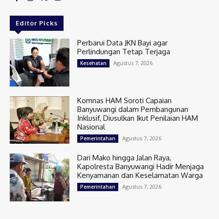
Editor Picks
Perbarui Data JKN Bayi agar
Perlindungan Tetap Terjaga
Agustus 7, 2026
Kesehatan
Komnas HAM Soroti Capaian
Banyuwangi dalam Pembangunan
Inklusif, Diusulkan Ikut Penilaian HAM
Nasional
Agustus 7, 2026
Pemerintahan
Dari Mako hingga Jalan Raya,
Kapolresta Banyuwangi Hadir Menjaga
Kenyamanan dan Keselamatan Warga
Agustus 7, 2026
Pemerintahan