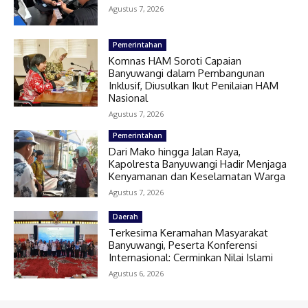
Agustus 7, 2026
Pemerintahan
Komnas HAM Soroti Capaian
Banyuwangi dalam Pembangunan
Inklusif, Diusulkan Ikut Penilaian HAM
Nasional
Agustus 7, 2026
Pemerintahan
Dari Mako hingga Jalan Raya,
Kapolresta Banyuwangi Hadir Menjaga
Kenyamanan dan Keselamatan Warga
Agustus 7, 2026
Daerah
Terkesima Keramahan Masyarakat
Banyuwangi, Peserta Konferensi
Internasional: Cerminkan Nilai Islami
Agustus 6, 2026