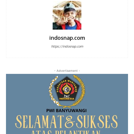
indosnap.com
https://indosnap.com
- Advertisement -