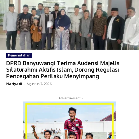
Pemerintahan
DPRD Banyuwangi Terima Audensi Majelis
Silaturahmi Aktifis Islam, Dorong Regulasi
Pencegahan Perilaku Menyimpang
Hariyadi
-
Agustus 7, 2026
- Advertisement -