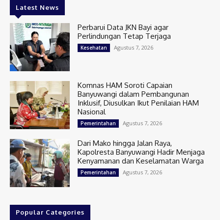
Latest News
Perbarui Data JKN Bayi agar
Perlindungan Tetap Terjaga
Agustus 7, 2026
Kesehatan
Komnas HAM Soroti Capaian
Banyuwangi dalam Pembangunan
Inklusif, Diusulkan Ikut Penilaian HAM
Nasional
Agustus 7, 2026
Pemerintahan
Dari Mako hingga Jalan Raya,
Kapolresta Banyuwangi Hadir Menjaga
Kenyamanan dan Keselamatan Warga
Agustus 7, 2026
Pemerintahan
Popular Categories