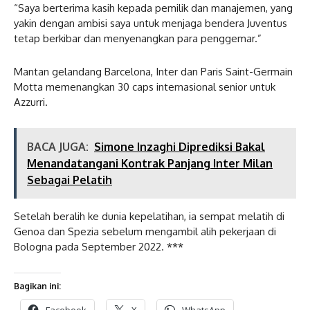
“Saya berterima kasih kepada pemilik dan manajemen, yang
yakin dengan ambisi saya untuk menjaga bendera Juventus
tetap berkibar dan menyenangkan para penggemar.”
Mantan gelandang Barcelona, ​​Inter dan Paris Saint-Germain
Motta memenangkan 30 caps internasional senior untuk
Azzurri.
BACA JUGA:
Simone Inzaghi Diprediksi Bakal
Menandatangani Kontrak Panjang Inter Milan
Sebagai Pelatih
Setelah beralih ke dunia kepelatihan, ia sempat melatih di
Genoa dan Spezia sebelum mengambil alih pekerjaan di
Bologna pada September 2022. ***
Bagikan ini:
Facebook
X
WhatsApp