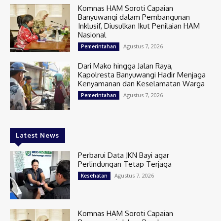
Komnas HAM Soroti Capaian
Banyuwangi dalam Pembangunan
Inklusif, Diusulkan Ikut Penilaian HAM
Nasional
Agustus 7, 2026
Pemerintahan
Dari Mako hingga Jalan Raya,
Kapolresta Banyuwangi Hadir Menjaga
Kenyamanan dan Keselamatan Warga
Agustus 7, 2026
Pemerintahan
Latest News
Perbarui Data JKN Bayi agar
Perlindungan Tetap Terjaga
Agustus 7, 2026
Kesehatan
Komnas HAM Soroti Capaian