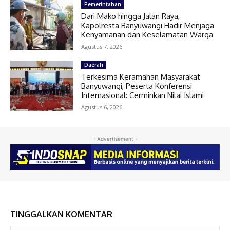
Pemerintahan
Dari Mako hingga Jalan Raya,
Kapolresta Banyuwangi Hadir Menjaga
Kenyamanan dan Keselamatan Warga
Agustus 7, 2026
Daerah
Terkesima Keramahan Masyarakat
Banyuwangi, Peserta Konferensi
Internasional: Cerminkan Nilai Islami
Agustus 6, 2026
- Advertisement -
TINGGALKAN KOMENTAR