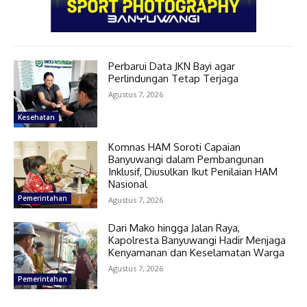
Perbarui Data JKN Bayi agar
Perlindungan Tetap Terjaga
Agustus 7, 2026
Kesehatan
Komnas HAM Soroti Capaian
Banyuwangi dalam Pembangunan
Inklusif, Diusulkan Ikut Penilaian HAM
Nasional
Pemerintahan
Agustus 7, 2026
Dari Mako hingga Jalan Raya,
Kapolresta Banyuwangi Hadir Menjaga
Kenyamanan dan Keselamatan Warga
Agustus 7, 2026
Pemerintahan