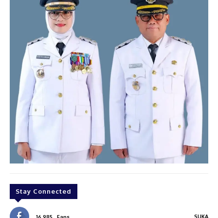
Stay Connected
SUKA
16,985
Fans