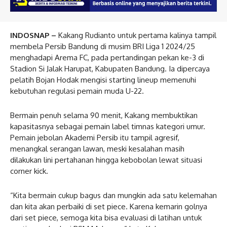
INDOSNAP –
Kakang Rudianto untuk pertama kalinya tampil
membela Persib Bandung di musim BRI Liga 1 2024/25
menghadapi Arema FC, pada pertandingan pekan ke-3 di
Stadion Si Jalak Harupat, Kabupaten Bandung. Ia dipercaya
pelatih Bojan Hodak mengisi starting lineup memenuhi
kebutuhan regulasi pemain muda U-22.
Bermain penuh selama 90 menit, Kakang membuktikan
kapasitasnya sebagai pemain label timnas kategori umur.
Pemain jebolan Akademi Persib itu tampil agresif,
menangkal serangan lawan, meski kesalahan masih
dilakukan lini pertahanan hingga kebobolan lewat situasi
corner kick.
“Kita bermain cukup bagus dan mungkin ada satu kelemahan
dan kita akan perbaiki di set piece. Karena kemarin golnya
dari set piece, semoga kita bisa evaluasi di latihan untuk