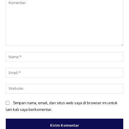
Komentar:
Na
Ema
Web
Simpan nama, email, dan situs web saya di browser ini untuk
lain kali saya berkomentar.