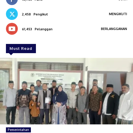
MENGIKUTI
2,458
Pengikut
BERLANGGANAN
61,453
Pelanggan
Must Read
Pemerintahan