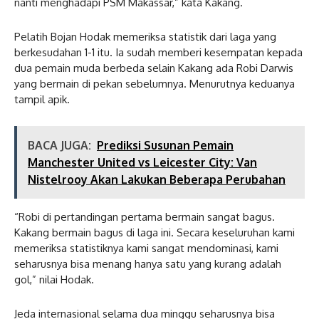
nanti menghadapi PSM Makassar,” kata Kakang.
Pelatih Bojan Hodak memeriksa statistik dari laga yang
berkesudahan 1-1 itu. Ia sudah memberi kesempatan kepada
dua pemain muda berbeda selain Kakang ada Robi Darwis
yang bermain di pekan sebelumnya. Menurutnya keduanya
tampil apik.
BACA JUGA:
Prediksi Susunan Pemain
Manchester United vs Leicester City: Van
Nistelrooy Akan Lakukan Beberapa Perubahan
“Robi di pertandingan pertama bermain sangat bagus.
Kakang bermain bagus di laga ini. Secara keseluruhan kami
memeriksa statistiknya kami sangat mendominasi, kami
seharusnya bisa menang hanya satu yang kurang adalah
gol,” nilai Hodak.
Jeda internasional selama dua minggu seharusnya bisa