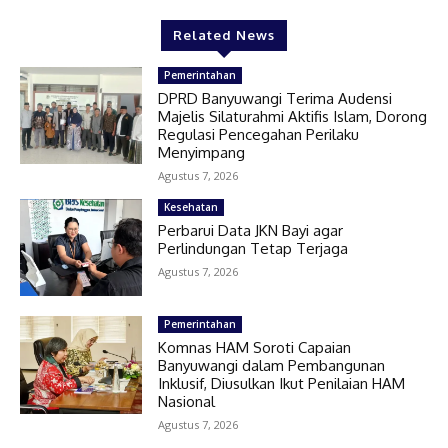
Related News
Pemerintahan
DPRD Banyuwangi Terima Audensi
Majelis Silaturahmi Aktifis Islam, Dorong
Regulasi Pencegahan Perilaku
Menyimpang
Agustus 7, 2026
Kesehatan
Perbarui Data JKN Bayi agar
Perlindungan Tetap Terjaga
Agustus 7, 2026
Pemerintahan
Komnas HAM Soroti Capaian
Banyuwangi dalam Pembangunan
Inklusif, Diusulkan Ikut Penilaian HAM
Nasional
Agustus 7, 2026