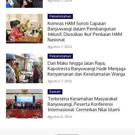
Agustus 7, 2026
Pemerintahan
Komnas HAM Soroti Capaian
Banyuwangi dalam Pembangunan
Inklusif, Diusulkan Ikut Penilaian HAM
Nasional
Agustus 7, 2026
Pemerintahan
Dari Mako hingga Jalan Raya,
Kapolresta Banyuwangi Hadir Menjaga
Kenyamanan dan Keselamatan Warga
Agustus 7, 2026
Daerah
Terkesima Keramahan Masyarakat
Banyuwangi, Peserta Konferensi
Internasional: Cerminkan Nilai Islami
Agustus 6, 2026
- Advertisement -