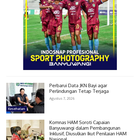
Perbarui Data JKN Bayi agar
Perlindungan Tetap Terjaga
Agustus 7, 2026
Kesehatan
Komnas HAM Soroti Capaian
Banyuwangi dalam Pembangunan
Inklusif, Diusulkan Ikut Penilaian HAM
Nasional