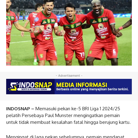
- Advertisement -
INDOSNAP –
Memasuki pekan ke-5 BRI Liga 1 2024/25
pelatih Persebaya Paul Munster mengingatkan pemain
untuk tidak membuat kesalahan fatal hingga berujung kartu.
Mengingat di laga pekan sebelumnya, pemain mendapat