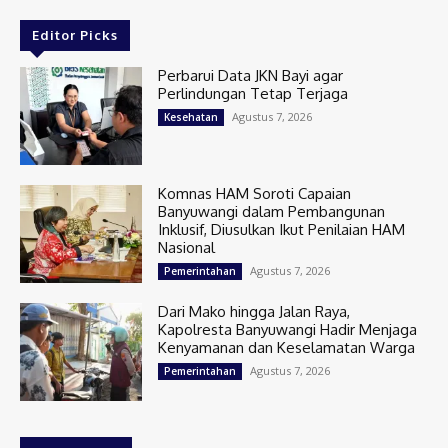
Editor Picks
Perbarui Data JKN Bayi agar
Perlindungan Tetap Terjaga
Agustus 7, 2026
Kesehatan
Komnas HAM Soroti Capaian
Banyuwangi dalam Pembangunan
Inklusif, Diusulkan Ikut Penilaian HAM
Nasional
Agustus 7, 2026
Pemerintahan
Dari Mako hingga Jalan Raya,
Kapolresta Banyuwangi Hadir Menjaga
Kenyamanan dan Keselamatan Warga
Agustus 7, 2026
Pemerintahan