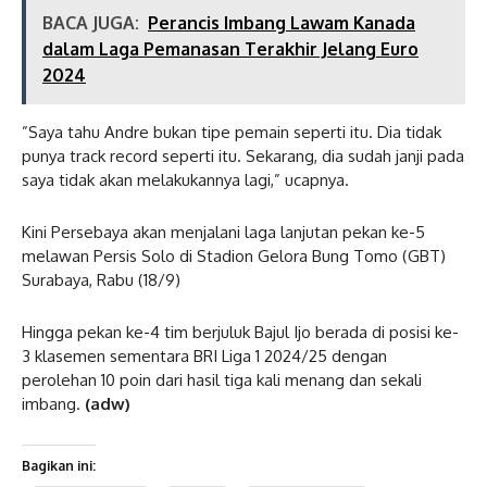
BACA JUGA:
Perancis Imbang Lawam Kanada
dalam Laga Pemanasan Terakhir Jelang Euro
2024
”Saya tahu Andre bukan tipe pemain seperti itu. Dia tidak
punya track record seperti itu. Sekarang, dia sudah janji pada
saya tidak akan melakukannya lagi,” ucapnya.
Kini Persebaya akan menjalani laga lanjutan pekan ke-5
melawan Persis Solo di Stadion Gelora Bung Tomo (GBT)
Surabaya, Rabu (18/9)
Hingga pekan ke-4 tim berjuluk Bajul Ijo berada di posisi ke-
3 klasemen sementara BRI Liga 1 2024/25 dengan
perolehan 10 poin dari hasil tiga kali menang dan sekali
imbang.
(adw)
Bagikan ini: