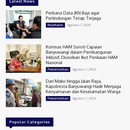
Latest News
Perbarui Data JKN Bayi agar
Perlindungan Tetap Terjaga
Agustus 7, 2026
Kesehatan
Komnas HAM Soroti Capaian
Banyuwangi dalam Pembangunan
Inklusif, Diusulkan Ikut Penilaian HAM
Nasional
Agustus 7, 2026
Pemerintahan
Dari Mako hingga Jalan Raya,
Kapolresta Banyuwangi Hadir Menjaga
Kenyamanan dan Keselamatan Warga
Agustus 7, 2026
Pemerintahan
Popular Categories