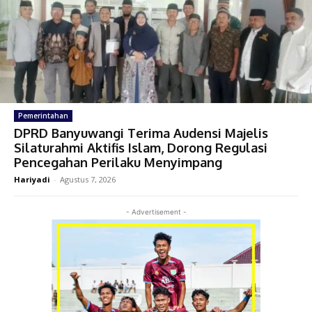
Pemerintahan
DPRD Banyuwangi Terima Audensi Majelis
Silaturahmi Aktifis Islam, Dorong Regulasi
Pencegahan Perilaku Menyimpang
Hariyadi
-
Agustus 7, 2026
- Advertisement -