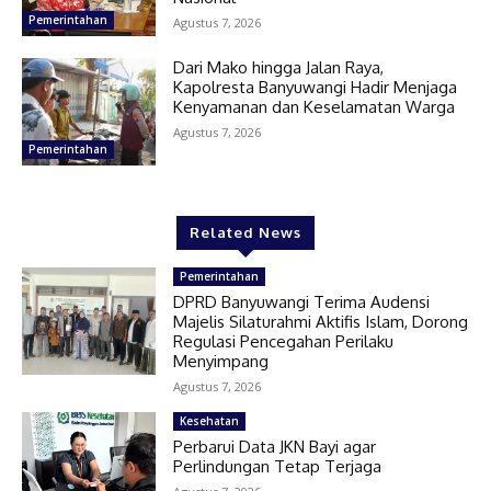
Pemerintahan
Agustus 7, 2026
Dari Mako hingga Jalan Raya,
Kapolresta Banyuwangi Hadir Menjaga
Kenyamanan dan Keselamatan Warga
Agustus 7, 2026
Pemerintahan
Related News
Pemerintahan
DPRD Banyuwangi Terima Audensi
Majelis Silaturahmi Aktifis Islam, Dorong
Regulasi Pencegahan Perilaku
Menyimpang
Agustus 7, 2026
Kesehatan
Perbarui Data JKN Bayi agar
Perlindungan Tetap Terjaga