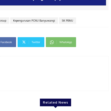
Group
Kepengurusan PCNU Banyuwangi
SK PBNU
Facebook
Twitter
WhatsApp
Related News