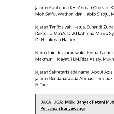
Jajaran Katib, ada KH. Ahmad Ghozali, K
Moh.Saiful Wathon, dan Habib Sirojul M
Jajaran Tanfidziyah, Ketua, Sunandi Zubai
Rektor UIMSYA, Dr.KH.Ahmad Munib Syaf
Dr.H.Lukman Hakim.
Nama lain di jajaran wakil Ketua Tanf
Makmun Hidayat, H.M.Riza Aziziy, Mukhl
Jajaran Sekretaris ada nama, Abdul Aziz
jajaran Bendahara ada Ahmad Turmudzi
H.Fauzi.
BACA JUGA:
Miliki Banyak Petani Mu
Pertanian Banyuwangi