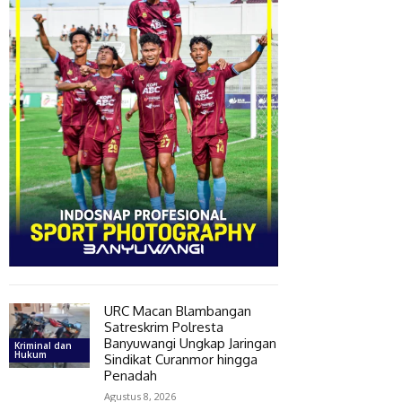
URC Macan Blambangan
Satreskrim Polresta
Banyuwangi Ungkap Jaringan
Kriminal dan
Hukum
Sindikat Curanmor hingga
Penadah
Agustus 8, 2026