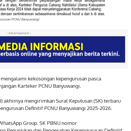
ngurusan PCNU Banyuwangi
- Advertisement -
n mengalami kekosongan kepengurusan pasca
anjangan Karteker PCNU Banyuwangi.
 akhirnya mengirimkan Surat Keputusan (SK) terbaru
engurusan Definitif PCNU Banyuwangi 2025-2026.
h WhatsApp Group. SK PBNU nomor
ang Penunjukan dan Pengesahan Kepengurusan Definitif