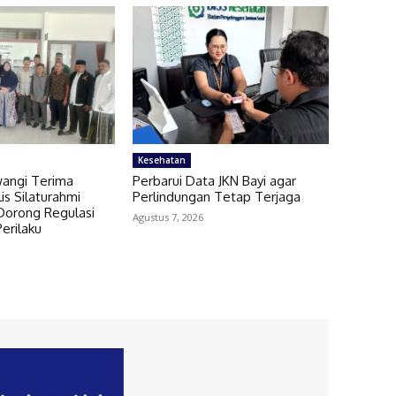
Kesehatan
angi Terima
Perbarui Data JKN Bayi agar
is Silaturahmi
Perlindungan Tetap Terjaga
, Dorong Regulasi
Agustus 7, 2026
erilaku