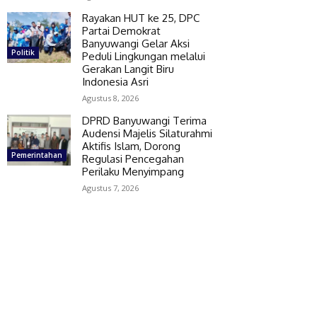
Rayakan HUT ke 25, DPC
Partai Demokrat
Banyuwangi Gelar Aksi
Politik
Peduli Lingkungan melalui
Gerakan Langit Biru
Indonesia Asri
Agustus 8, 2026
DPRD Banyuwangi Terima
Audensi Majelis Silaturahmi
Aktifis Islam, Dorong
Pemerintahan
Regulasi Pencegahan
Perilaku Menyimpang
Agustus 7, 2026