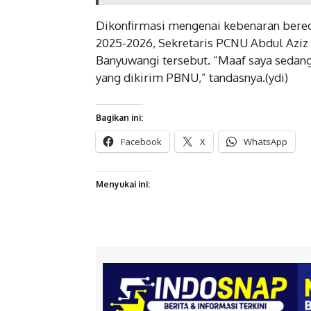
Dikonfirmasi mengenai kebenaran bere
2025-2026, Sekretaris PCNU Abdul Azi
Banyuwangi tersebut. “Maaf saya sedang
yang dikirim PBNU,” tandasnya.(ydi)
Bagikan ini:
Facebook
X
WhatsApp
Menyukai ini: