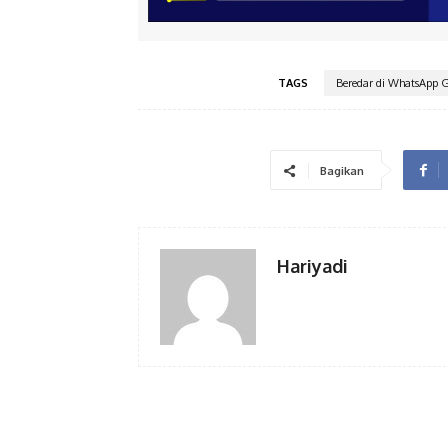
TAGS
Beredar di WhatsApp 
Bagikan
Hariyadi