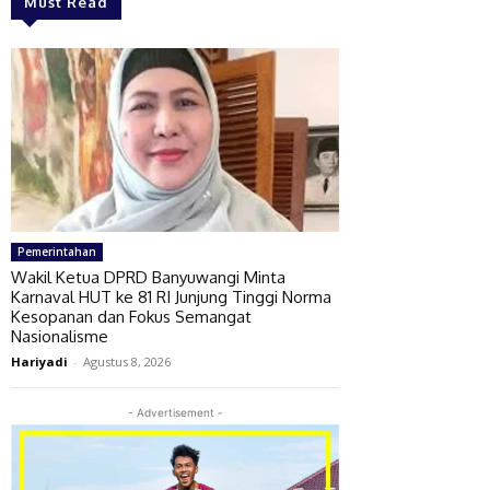
Must Read
Pemerintahan
Wakil Ketua DPRD Banyuwangi Minta
Karnaval HUT ke 81 RI Junjung Tinggi Norma
Kesopanan dan Fokus Semangat
Nasionalisme
Hariyadi
-
Agustus 8, 2026
- Advertisement -