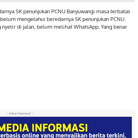
darnya SK penunjukan PCNU Banyuwangi masa terbatas
z belum mengetahui beredarnya SK penunjukan PCNU
 nyetir di jalan, belum melihat WhatsApp. Yang benar
- Advertisement -