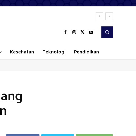
sri
Kesehatan
Teknologi
Pendidikan
tang
an