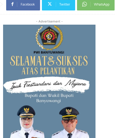
Facebook
Twitter
WhatsApp
- Advertisement -