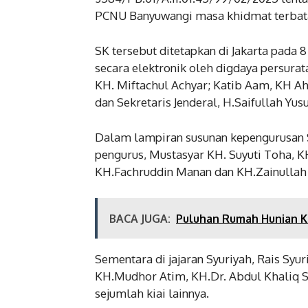
PCNU Banyuwangi masa khidmat terbat
SK tersebut ditetapkan di Jakarta pada 
secara elektronik oleh digdaya persurat
KH. Miftachul Achyar; Katib Aam, KH A
dan Sekretaris Jenderal, H.Saifullah Yusu
Dalam lampiran susunan kepengurusan S
pengurus, Mustasyar KH. Suyuti Toha, K
KH.Fachruddin Manan dan KH.Zainulla
BACA JUGA:
Puluhan Rumah Hunian Ko
Sementara di jajaran Syuriyah, Rais Syu
KH.Mudhor Atim, KH.Dr. Abdul Khaliq S
sejumlah kiai lainnya.