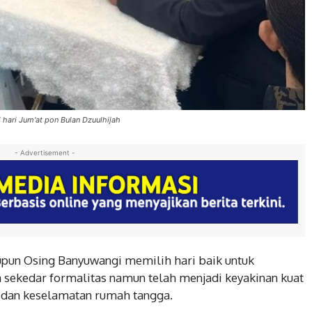
hari Jum'at pon Bulan Dzuulhijah
- Advertisement -
pun Osing Banyuwangi memilih hari baik untuk
sekedar formalitas namun telah menjadi keyakinan kuat
 dan keselamatan rumah tangga.