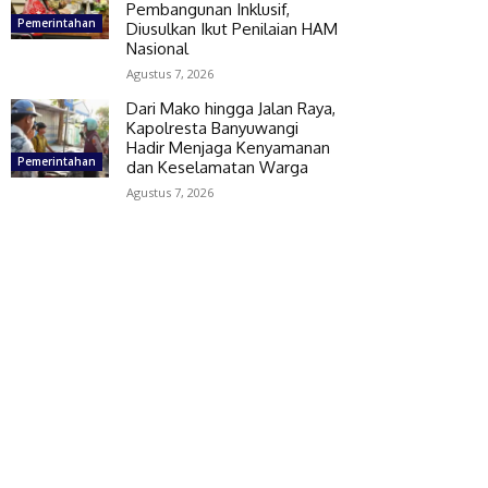
Pembangunan Inklusif,
Pemerintahan
Diusulkan Ikut Penilaian HAM
Nasional
Agustus 7, 2026
Dari Mako hingga Jalan Raya,
Kapolresta Banyuwangi
Hadir Menjaga Kenyamanan
Pemerintahan
dan Keselamatan Warga
Agustus 7, 2026