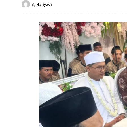
By
Hariyadi