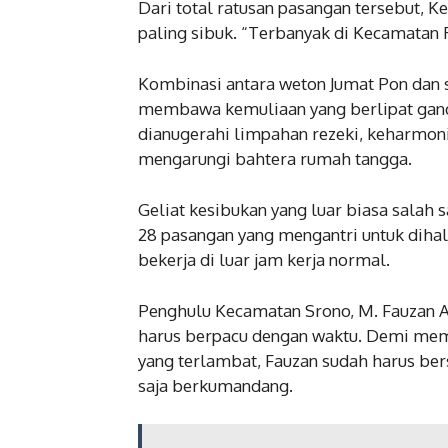
Dari total ratusan pasangan tersebut, 
paling sibuk. “Terbanyak di Kecamatan 
Kombinasi antara weton Jumat Pon dan sa
membawa kemuliaan yang berlipat ganda.
dianugerahi limpahan rezeki, keharmoni
mengarungi bahtera rumah tangga.
Geliat kesibukan yang luar biasa salah 
28 pasangan yang mengantri untuk diha
bekerja di luar jam kerja normal.
Penghulu Kecamatan Srono, M. Fauzan A
harus berpacu dengan waktu. Demi mema
yang terlambat, Fauzan sudah harus ber
saja berkumandang.