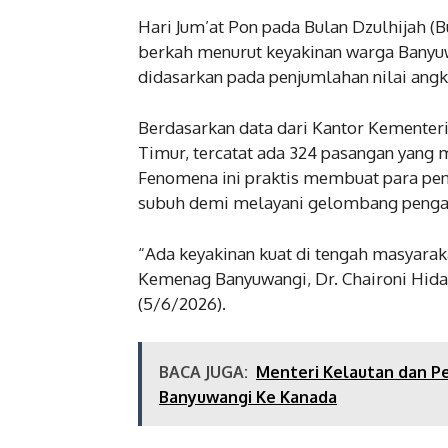
Hari Jum’at Pon pada Bulan Dzulhijah (Bu
berkah menurut keyakinan warga Banyuwan
didasarkan pada penjumlahan nilai angka
Berdasarkan data dari Kantor Kemente
Timur, tercatat ada 324 pasangan yang m
Fenomena ini praktis membuat para pen
subuh demi melayani gelombang pengan
“Ada keyakinan kuat di tengah masyaraka
Kemenag Banyuwangi, Dr. Chaironi Hiday
(5/6/2026).
BACA JUGA:
Menteri Kelautan dan P
Banyuwangi Ke Kanada