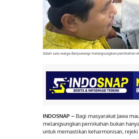
Salah satu warga Banyuwangi melangsungkan pernikahan di 
INDOSNAP –
Bagi masyarakat Jawa mau
melangsungkan pernikahan bukan hanya 
untuk memastikan keharmonisan, rejeki