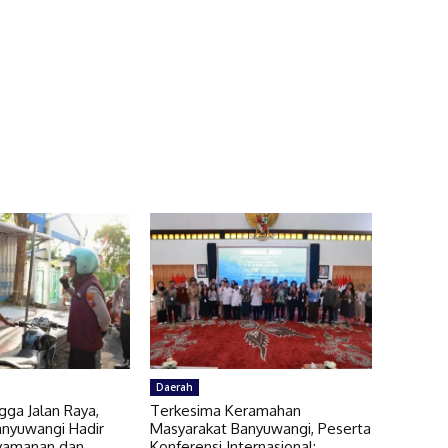
Daerah
gga Jalan Raya,
Terkesima Keramahan
anyuwangi Hadir
Masyarakat Banyuwangi, Peserta
yamanan dan
Konferensi Internasional: