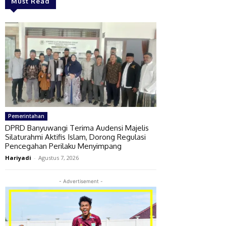
Must Read
Pemerintahan
DPRD Banyuwangi Terima Audensi Majelis
Silaturahmi Aktifis Islam, Dorong Regulasi
Pencegahan Perilaku Menyimpang
Hariyadi
-
Agustus 7, 2026
- Advertisement -