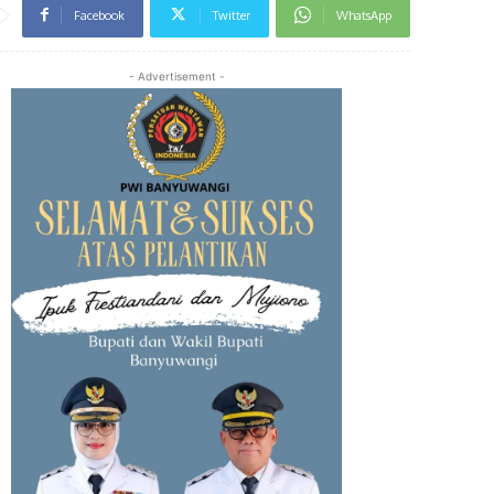
Facebook
Twitter
WhatsApp
- Advertisement -