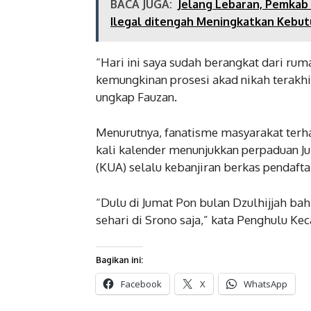
BACA JUGA:
Jelang Lebaran, Pemkab 
Ilegal ditengah Meningkatkan Kebu
“Hari ini saya sudah berangkat dari rum
kemungkinan prosesi akad nikah terakhir
ungkap Fauzan.
Menurutnya, fanatisme masyarakat terha
kali kalender menunjukkan perpaduan J
(KUA) selalu kebanjiran berkas pendafta
“Dulu di Jumat Pon bulan Dzulhijjah b
sehari di Srono saja,” kata Penghulu Ke
Bagikan ini:
Facebook
X
WhatsApp