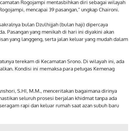
Kecamatan Rogojampi mentasbihkan diri sebagai wilayah
Rogojampi, mencapai 39 pasangan,” ungkap Chaironi.
kralnya bulan Dzulhijjah (bulan haji) dipercaya
 Pasangan yang menikah di hari ini diyakini akan
san yang langgeng, serta jalan keluar yang mudah dalam
satunya terekam di Kecamatan Srono. Di wilayah ini, ada
lalkan. Kondisi ini memaksa para petugas Kemenag
nshori, S.HI, M.M., menceritakan bagaimana dirinya
stikan seluruh prosesi berjalan khidmat tanpa ada
seragam rapi dan keluar rumah saat azan subuh baru