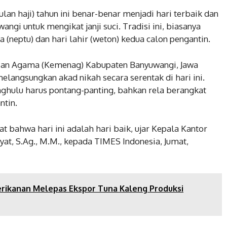
lan haji) tahun ini benar-benar menjadi hari terbaik dan
gi untuk mengikat janji suci. Tradisi ini, biasanya
 (neptu) dan hari lahir (weton) kedua calon pengantin.
rian Agama (Kemenag) Kabupaten Banyuwangi, Jawa
elangsungkan akad nikah secara serentak di hari ini.
ghulu harus pontang-panting, bahkan rela berangkat
tin.
t bahwa hari ini adalah hari baik, ujar Kepala Kantor
at, S.Ag., M.M., kepada TIMES Indonesia, Jumat,
erikanan Melepas Ekspor Tuna Kaleng Produksi