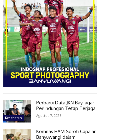
Perbarui Data JKN Bayi agar
Perlindungan Tetap Terjaga
Agustus 7, 2026
Kesehatan
Komnas HAM Soroti Capaian
Banyuwangi dalam