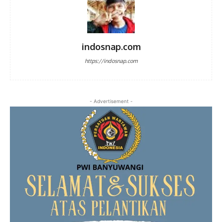
indosnap.com
https://indosnap.com
- Advertisement -