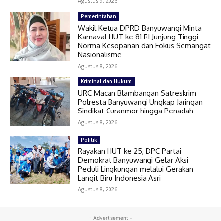
Agustus 9, 2026
Pemerintahan
Wakil Ketua DPRD Banyuwangi Minta
Karnaval HUT ke 81 RI Junjung Tinggi
Norma Kesopanan dan Fokus Semangat
Nasionalisme
Agustus 8, 2026
Kriminal dan Hukum
URC Macan Blambangan Satreskrim
Polresta Banyuwangi Ungkap Jaringan
Sindikat Curanmor hingga Penadah
Agustus 8, 2026
Politik
Rayakan HUT ke 25, DPC Partai
Demokrat Banyuwangi Gelar Aksi
Peduli Lingkungan melalui Gerakan
Langit Biru Indonesia Asri
Agustus 8, 2026
- Advertisement -