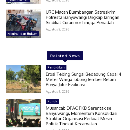
Agustus 8, 2026
URC Macan Blambangan Satreskrim
Polresta Banyuwangi Ungkap Jaringan
Sindikat Curanmor hingga Penadah
Agustus 8, 2026
Kriminal dan Hukum
Related News
Pendidikan
Erosi Tebing Sungai Bedadung Capai 4
Meter Warga Jubung Jember Belum
Punya Jalur Evakuasi
Agustus 9, 2026
Politik
Musancab DPAC PKB Serentak se
Banyuwangi, Momentum Konsolidasi
Struktur Organisasi Perkuat Mesin
Politik Tingkat Kecamatan