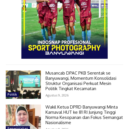
Musancab DPAC PKB Serentak se
Banyuwangi, Momentum Konsolidasi
Struktur Organisasi Perkuat Mesin
Politik Tingkat Kecamatan
Politik
Agustus 9, 2026
Wakil Ketua DPRD Banyuwangi Minta
Karnaval HUT ke 81 RI Junjung Tinggi
Norma Kesopanan dan Fokus Semangat
Nasionalisme
Pemerintahan