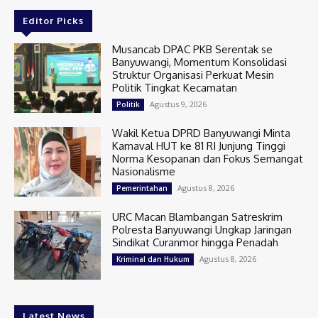
Editor Picks
Musancab DPAC PKB Serentak se
Banyuwangi, Momentum Konsolidasi
Struktur Organisasi Perkuat Mesin
Politik Tingkat Kecamatan
Agustus 9, 2026
Politik
Wakil Ketua DPRD Banyuwangi Minta
Karnaval HUT ke 81 RI Junjung Tinggi
Norma Kesopanan dan Fokus Semangat
Nasionalisme
Agustus 8, 2026
Pemerintahan
URC Macan Blambangan Satreskrim
Polresta Banyuwangi Ungkap Jaringan
Sindikat Curanmor hingga Penadah
Agustus 8, 2026
Kriminal dan Hukum
Latest News