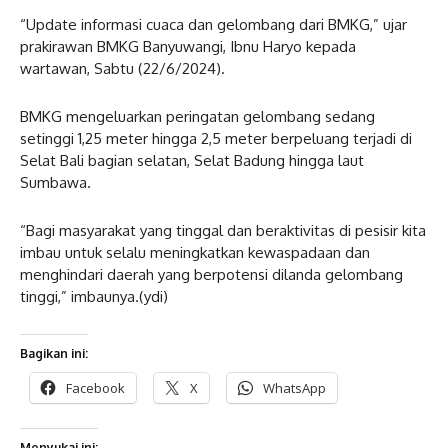
“Update informasi cuaca dan gelombang dari BMKG,” ujar
prakirawan BMKG Banyuwangi, Ibnu Haryo kepada
wartawan, Sabtu (22/6/2024).
BMKG mengeluarkan peringatan gelombang sedang
setinggi 1,25 meter hingga 2,5 meter berpeluang terjadi di
Selat Bali bagian selatan, Selat Badung hingga laut
Sumbawa.
“Bagi masyarakat yang tinggal dan beraktivitas di pesisir kita
imbau untuk selalu meningkatkan kewaspadaan dan
menghindari daerah yang berpotensi dilanda gelombang
tinggi,” imbaunya.(ydi)
Bagikan ini:
Facebook
X
WhatsApp
Menyukai ini: