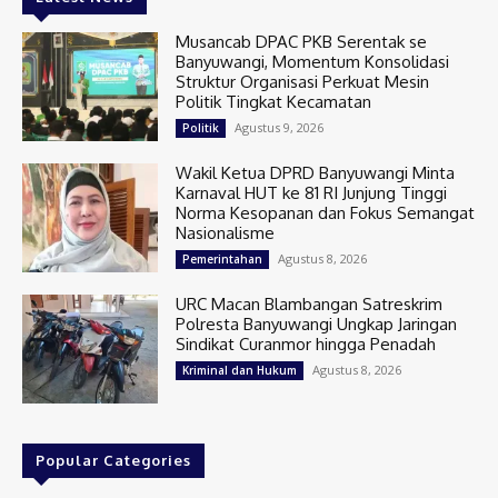
Musancab DPAC PKB Serentak se
Banyuwangi, Momentum Konsolidasi
Struktur Organisasi Perkuat Mesin
Politik Tingkat Kecamatan
Agustus 9, 2026
Politik
Wakil Ketua DPRD Banyuwangi Minta
Karnaval HUT ke 81 RI Junjung Tinggi
Norma Kesopanan dan Fokus Semangat
Nasionalisme
Agustus 8, 2026
Pemerintahan
URC Macan Blambangan Satreskrim
Polresta Banyuwangi Ungkap Jaringan
Sindikat Curanmor hingga Penadah
Agustus 8, 2026
Kriminal dan Hukum
Popular Categories