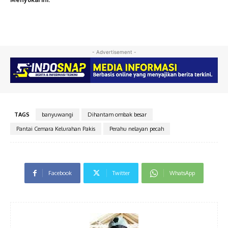
- Advertisement -
TAGS
banyuwangi
Dihantam ombak besar
Pantai Cemara Kelurahan Pakis
Perahu nelayan pecah
Facebook
Twitter
WhatsApp