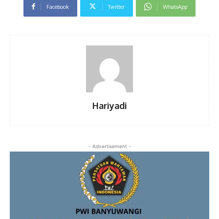
Facebook
Twitter
WhatsApp
Hariyadi
- Advertisement -