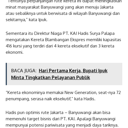
“Tentunya perpanjangan rute kereta ini dapat meningkatkan
minat masyarakat Banyuwangi yang akan menuju Jakarta
atau sebaliknya untuk berwisata di wilayah Banyuwangi dan
sekitarnya,” kata Ipuk.
Sementara itu Direktur Niaga PT. KAI Hadis Surya Palapa
mengatakan Kereta Blambangan Ekspres memiliki kapasitas
416 kursi yang terdiri dari 4 kereta eksekutif dan 3 kereta
ekonomi.
BACA JUGA:
Hari Pertama Kerja, Bupati Ipuk
Minta Tingkatkan Pelayanan Publik
“Kereta ekonominya memakai New Generation, seat-nya 72
penumpang, serasa naik eksekutif,” kata Hadis.
Hadis pun optimis rute Jakarta – Banyuwangi akan bisa
memenuhi target bisnis dari PT. KAI. Apalagi Banyuwangi
mempunyai potensi pariwisata yang menjadi daya tariknya.