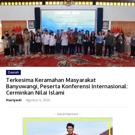
Daerah
Terkesima Keramahan Masyarakat
Banyuwangi, Peserta Konferensi Internasional:
Cerminkan Nilai Islami
Hariyadi
-
Agustus 6, 2026
- Advertisement -