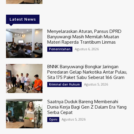
Latest News
Menyelaraskan Aturan, Pansus DPRD
Banyuwangi Masih Memilah Muatan
Materi Raperda Trantibum Linmas
Agustus 6, 2026
Pemerintahan
BNNK Banyuwangi Bongkar Jaringan
Peredaran Gelap Narkotika Antar Pulau,
Sita 175 Paket Sabu Seberat 166 Gram
Agustus 5, 2026
Kriminal dan Hukum
Saatnya Duduk Bareng Membenahi
Dunia Kerja Bagi Gen Z Dalam Era Yang
Serba Cepat
Agustus 5, 2026
Opini