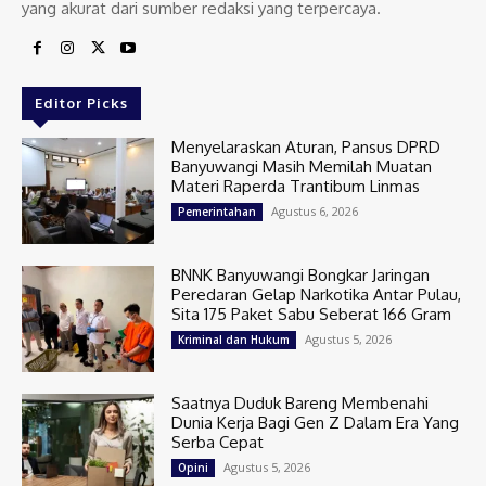
yang akurat dari sumber redaksi yang terpercaya.
Editor Picks
Menyelaraskan Aturan, Pansus DPRD
Banyuwangi Masih Memilah Muatan
Materi Raperda Trantibum Linmas
Agustus 6, 2026
Pemerintahan
BNNK Banyuwangi Bongkar Jaringan
Peredaran Gelap Narkotika Antar Pulau,
Sita 175 Paket Sabu Seberat 166 Gram
Agustus 5, 2026
Kriminal dan Hukum
Saatnya Duduk Bareng Membenahi
Dunia Kerja Bagi Gen Z Dalam Era Yang
Serba Cepat
Agustus 5, 2026
Opini