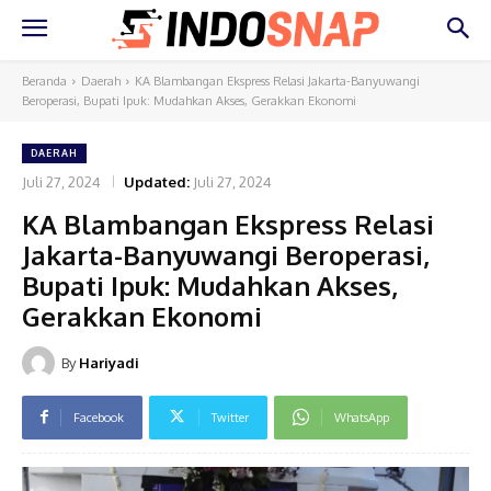
Beranda
Daerah
KA Blambangan Ekspress Relasi Jakarta-Banyuwangi
Beroperasi, Bupati Ipuk: Mudahkan Akses, Gerakkan Ekonomi
DAERAH
Juli 27, 2024
Updated:
Juli 27, 2024
KA Blambangan Ekspress Relasi
Jakarta-Banyuwangi Beroperasi,
Bupati Ipuk: Mudahkan Akses,
Gerakkan Ekonomi
By
Hariyadi
Facebook
Twitter
WhatsApp