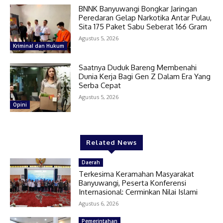
BNNK Banyuwangi Bongkar Jaringan
Peredaran Gelap Narkotika Antar Pulau,
Sita 175 Paket Sabu Seberat 166 Gram
Agustus 5, 2026
Kriminal dan Hukum
Saatnya Duduk Bareng Membenahi
Dunia Kerja Bagi Gen Z Dalam Era Yang
Serba Cepat
Agustus 5, 2026
Opini
Related News
Daerah
Terkesima Keramahan Masyarakat
Banyuwangi, Peserta Konferensi
Internasional: Cerminkan Nilai Islami
Agustus 6, 2026
Pemerintahan