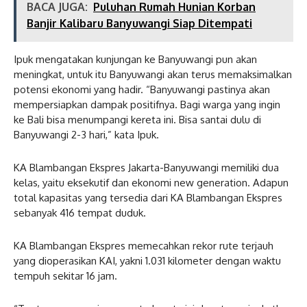
BACA JUGA:
Puluhan Rumah Hunian Korban
Banjir Kalibaru Banyuwangi Siap Ditempati
Ipuk mengatakan kunjungan ke Banyuwangi pun akan
meningkat, untuk itu Banyuwangi akan terus memaksimalkan
potensi ekonomi yang hadir. “Banyuwangi pastinya akan
mempersiapkan dampak positifnya. Bagi warga yang ingin
ke Bali bisa menumpangi kereta ini. Bisa santai dulu di
Banyuwangi 2-3 hari,” kata Ipuk.
KA Blambangan Ekspres Jakarta-Banyuwangi memiliki dua
kelas, yaitu eksekutif dan ekonomi new generation. Adapun
total kapasitas yang tersedia dari KA Blambangan Ekspres
sebanyak 416 tempat duduk.
KA Blambangan Ekspres memecahkan rekor rute terjauh
yang dioperasikan KAI, yakni 1.031 kilometer dengan waktu
tempuh sekitar 16 jam.