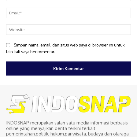
Ema
Web
Simpan nama, email, dan situs web saya di browser ini untuk
lain kali saya berkomentar.
INDOSNAP merupakan salah satu media informasi berbasis
online yang menyajikan berita terkini terkait
pemerintahan,politik, hukum,pariwisata, budaya dan olaraga