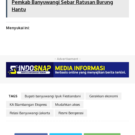
Pemkab Banyuwangi Sebar Ratusan Burung
Hantu
Menyukai ini:
- Advertisement -
TAGS
Bupati banyuwangi Ipuk Fiestiandani
Gerakkan ekonomi
KA Blambangan Ekspress
Mudahkan akses
Relasi Banyuwangi-Jakarta
Resmi Beroperasi