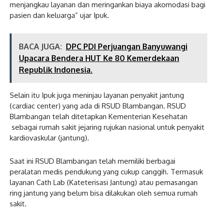
menjangkau layanan dan meringankan biaya akomodasi bagi
pasien dan keluarga” ujar Ipuk.
BACA JUGA:
DPC PDI Perjuangan Banyuwangi
Upacara Bendera HUT Ke 80 Kemerdekaan
Republik Indonesia.
Selain itu Ipuk juga meninjau layanan penyakit jantung
(cardiac center) yang ada di RSUD Blambangan. RSUD
Blambangan telah ditetapkan Kementerian Kesehatan
sebagai rumah sakit jejaring rujukan nasional untuk penyakit
kardiovaskular (jantung).
Saat ini RSUD Blambangan telah memiliki berbagai
peralatan medis pendukung yang cukup canggih. Termasuk
layanan Cath Lab (Kateterisasi Jantung) atau pemasangan
ring jantung yang belum bisa dilakukan oleh semua rumah
sakit.