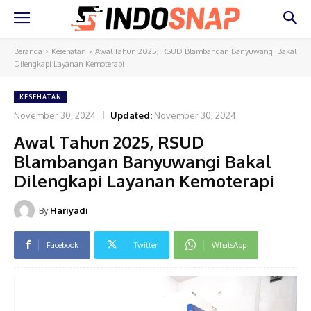
Beranda
Kesehatan
Awal Tahun 2025, RSUD Blambangan Banyuwangi Bakal
Dilengkapi Layanan Kemoterapi
KESEHATAN
November 30, 2024
Updated:
November 30, 2024
Awal Tahun 2025, RSUD
Blambangan Banyuwangi Bakal
Dilengkapi Layanan Kemoterapi
By
Hariyadi
Facebook
Twitter
WhatsApp