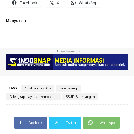
Facebook
X
WhatsApp
Menyukai ini:
- Advertisement -
TAGS
Awal tahun 2025
banyuwangi
Dilengkapi Layanan Kemoterapi
RSUD Blambangan
Facebook
Twitter
WhatsApp