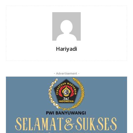
Hariyadi
- Advertisement -