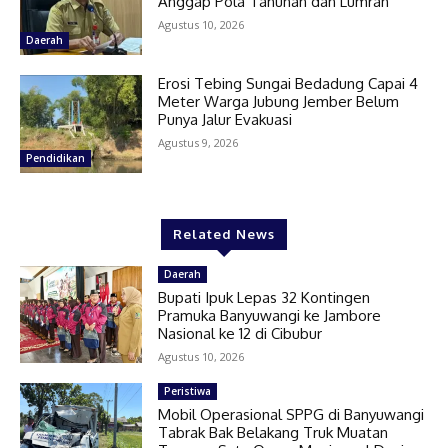
Anggap Pola Tahunan dan Lumrah
Agustus 10, 2026
Daerah
Erosi Tebing Sungai Bedadung Capai 4
Meter Warga Jubung Jember Belum
Punya Jalur Evakuasi
Agustus 9, 2026
Pendidikan
Related News
Daerah
Bupati Ipuk Lepas 32 Kontingen
Pramuka Banyuwangi ke Jambore
Nasional ke 12 di Cibubur
Agustus 10, 2026
Peristiwa
Mobil Operasional SPPG di Banyuwangi
Tabrak Bak Belakang Truk Muatan