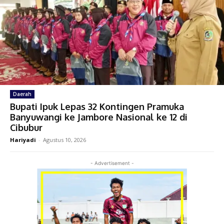
Daerah
Bupati Ipuk Lepas 32 Kontingen Pramuka
Banyuwangi ke Jambore Nasional ke 12 di
Cibubur
Hariyadi
-
Agustus 10, 2026
- Advertisement -