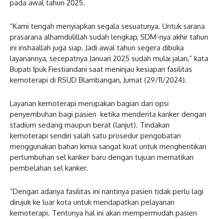
pada awal tahun 2025.
“Kami tengah menyiapkan segala sesuatunya. Untuk sarana
prasarana alhamdulillah sudah lengkap, SDM-nya akhir tahun
ini inshaallah juga siap. Jadi awal tahun segera dibuka
layanannya, secepatnya Januari 2025 sudah mulai jalan,” kata
Bupati Ipuk Fiestiandani saat meninjau kesiapan fasilitas
kemoterapi di RSUD Blambangan, Jumat (29/11/2024).
Layanan kemoterapi merupakan bagian dari opsi
penyembuhan bagi pasien ketika menderita kanker dengan
stadium sedang maupun berat (lanjut). Tindakan
kemoterapi sendiri salah satu prosedur pengobatan
menggunakan bahan kimia sangat kuat untuk menghentikan
pertumbuhan sel kanker baru dengan tujuan mematikan
pembelahan sel kanker.
“Dengan adanya fasilitas ini nantinya pasien tidak perlu lagi
dirujuk ke luar kota untuk mendapatkan pelayanan
kemoterapi. Tentunya hal ini akan mempermudah pasien