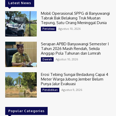
Latest News
Mobil Operasional SPPG di Banyuwangi
Tabrak Bak Belakang Truk Muatan
Tepung, Satu Orang Meninggal Dunia
Agustus 10, 2026
Peristiwa
Serapan APBD Banyuwangi Semester I
Tahun 2026 Masih Rendah, Sekda
Anggap Pola Tahunan dan Lumrah
Agustus 10, 2026
Daerah
Erosi Tebing Sungai Bedadung Capai 4
Meter Warga Jubung Jember Belum
Punya Jalur Evakuasi
Agustus 9, 2026
Pendidikan
Popular Categories