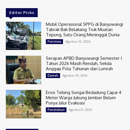
Editor Picks
Mobil Operasional SPPG di Banyuwangi
Tabrak Bak Belakang Truk Muatan
Tepung, Satu Orang Meninggal Dunia
Agustus 10, 2026
Peristiwa
Serapan APBD Banyuwangi Semester I
Tahun 2026 Masih Rendah, Sekda
Anggap Pola Tahunan dan Lumrah
Agustus 10, 2026
Daerah
Erosi Tebing Sungai Bedadung Capai 4
Meter Warga Jubung Jember Belum
Punya Jalur Evakuasi
Agustus 9, 2026
Pendidikan