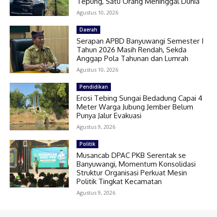
Tepung, Satu Orang Meninggal Dunia
Agustus 10, 2026
Daerah
Serapan APBD Banyuwangi Semester I
Tahun 2026 Masih Rendah, Sekda
Anggap Pola Tahunan dan Lumrah
Agustus 10, 2026
Pendidikan
Erosi Tebing Sungai Bedadung Capai 4
Meter Warga Jubung Jember Belum
Punya Jalur Evakuasi
Agustus 9, 2026
Politik
Musancab DPAC PKB Serentak se
Banyuwangi, Momentum Konsolidasi
Struktur Organisasi Perkuat Mesin
Politik Tingkat Kecamatan
Agustus 9, 2026