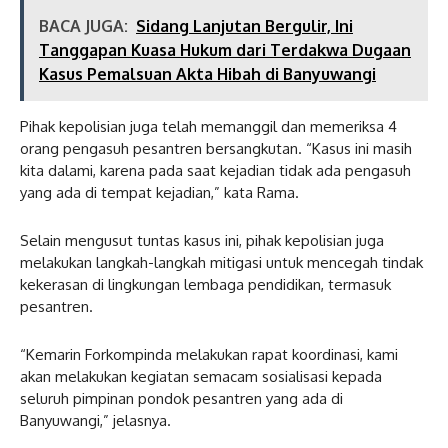
BACA JUGA:
Sidang Lanjutan Bergulir, Ini
Tanggapan Kuasa Hukum dari Terdakwa Dugaan
Kasus Pemalsuan Akta Hibah di Banyuwangi
Pihak kepolisian juga telah memanggil dan memeriksa 4
orang pengasuh pesantren bersangkutan. “Kasus ini masih
kita dalami, karena pada saat kejadian tidak ada pengasuh
yang ada di tempat kejadian,” kata Rama.
Selain mengusut tuntas kasus ini, pihak kepolisian juga
melakukan langkah-langkah mitigasi untuk mencegah tindak
kekerasan di lingkungan lembaga pendidikan, termasuk
pesantren.
“Kemarin Forkompinda melakukan rapat koordinasi, kami
akan melakukan kegiatan semacam sosialisasi kepada
seluruh pimpinan pondok pesantren yang ada di
Banyuwangi,” jelasnya.