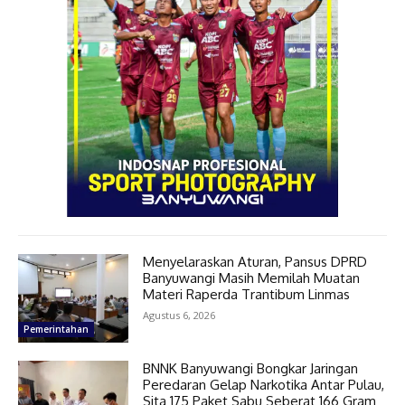
Menyelaraskan Aturan, Pansus DPRD
Banyuwangi Masih Memilah Muatan
Materi Raperda Trantibum Linmas
Agustus 6, 2026
Pemerintahan
BNNK Banyuwangi Bongkar Jaringan
Peredaran Gelap Narkotika Antar Pulau,
Sita 175 Paket Sabu Seberat 166 Gram