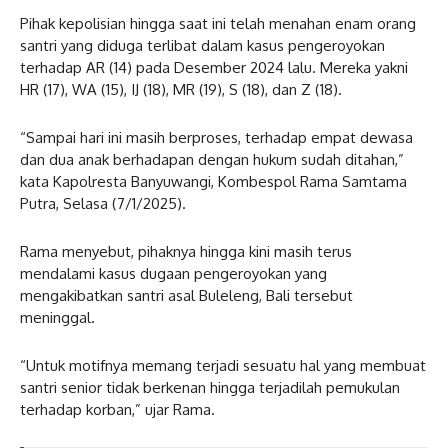
Pihak kepolisian hingga saat ini telah menahan enam orang
santri yang diduga terlibat dalam kasus pengeroyokan
terhadap AR (14) pada Desember 2024 lalu. Mereka yakni
HR (17), WA (15), IJ (18), MR (19), S (18), dan Z (18).
“Sampai hari ini masih berproses, terhadap empat dewasa
dan dua anak berhadapan dengan hukum sudah ditahan,”
kata Kapolresta Banyuwangi, Kombespol Rama Samtama
Putra, Selasa (7/1/2025).
Rama menyebut, pihaknya hingga kini masih terus
mendalami kasus dugaan pengeroyokan yang
mengakibatkan santri asal Buleleng, Bali tersebut
meninggal.
“Untuk motifnya memang terjadi sesuatu hal yang membuat
santri senior tidak berkenan hingga terjadilah pemukulan
terhadap korban,” ujar Rama.