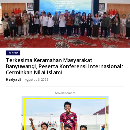
Daerah
Terkesima Keramahan Masyarakat
Banyuwangi, Peserta Konferensi Internasional:
Cerminkan Nilai Islami
Hariyadi
-
Agustus 6, 2026
- Advertisement -