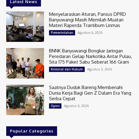
Latest News
Menyelaraskan Aturan, Pansus DPRD
Banyuwangi Masih Memilah Muatan
Materi Raperda Trantibum Linmas
Agustus 6, 2026
Pemerintahan
BNNK Banyuwangi Bongkar Jaringan
Peredaran Gelap Narkotika Antar Pulau,
Sita 175 Paket Sabu Seberat 166 Gram
Agustus 5, 2026
Kriminal dan Hukum
Saatnya Duduk Bareng Membenahi
Dunia Kerja Bagi Gen Z Dalam Era Yang
Serba Cepat
Agustus 5, 2026
Opini
Popular Categories