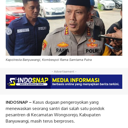
Kapolresta Banyuwangi, Kombespol Rama Samtama Putra
- Advertisement -
INDOSNAP –
Kasus dugaan pengeroyokan yang
menewaskan seorang santri dari salah satu pondok
pesantren di Kecamatan Wongsorejo, Kabupaten
Banyuwangi, masih terus berproses.