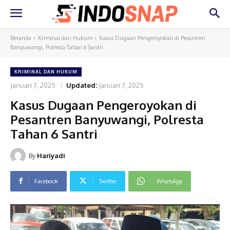
Beranda
Kriminal dan Hukum
Kasus Dugaan Pengeroyokan di Pesantren
Banyuwangi, Polresta Tahan 6 Santri
KRIMINAL DAN HUKUM
Januari 7, 2025
Updated:
Januari 7, 2025
Kasus Dugaan Pengeroyokan di
Pesantren Banyuwangi, Polresta
Tahan 6 Santri
By
Hariyadi
Facebook
Twitter
WhatsApp