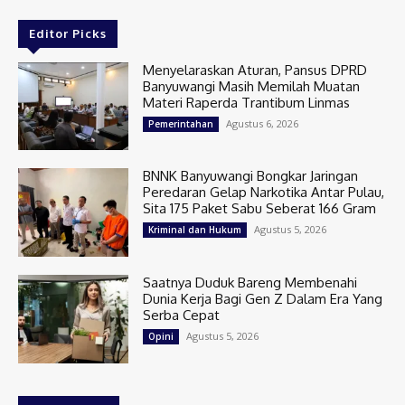
Editor Picks
Menyelaraskan Aturan, Pansus DPRD
Banyuwangi Masih Memilah Muatan
Materi Raperda Trantibum Linmas
Agustus 6, 2026
Pemerintahan
BNNK Banyuwangi Bongkar Jaringan
Peredaran Gelap Narkotika Antar Pulau,
Sita 175 Paket Sabu Seberat 166 Gram
Agustus 5, 2026
Kriminal dan Hukum
Saatnya Duduk Bareng Membenahi
Dunia Kerja Bagi Gen Z Dalam Era Yang
Serba Cepat
Agustus 5, 2026
Opini