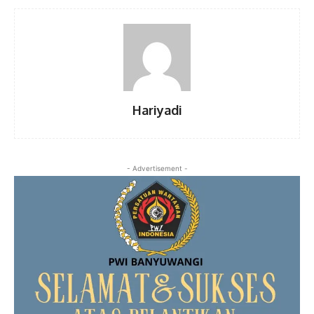
Hariyadi
- Advertisement -