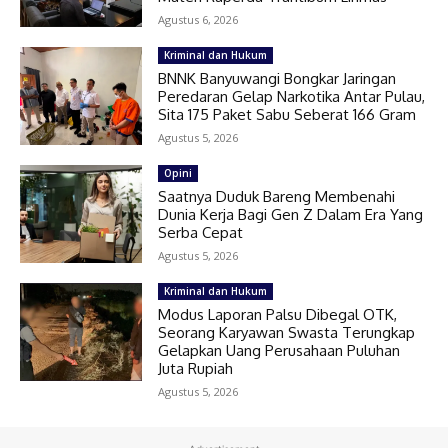
Agustus 6, 2026
Kriminal dan Hukum
BNNK Banyuwangi Bongkar Jaringan
Peredaran Gelap Narkotika Antar Pulau,
Sita 175 Paket Sabu Seberat 166 Gram
Agustus 5, 2026
Opini
Saatnya Duduk Bareng Membenahi
Dunia Kerja Bagi Gen Z Dalam Era Yang
Serba Cepat
Agustus 5, 2026
Kriminal dan Hukum
Modus Laporan Palsu Dibegal OTK,
Seorang Karyawan Swasta Terungkap
Gelapkan Uang Perusahaan Puluhan
Juta Rupiah
Agustus 5, 2026