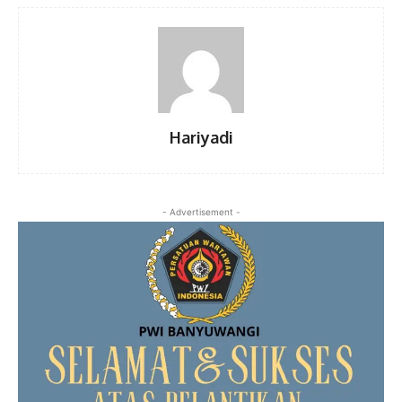
Hariyadi
- Advertisement -