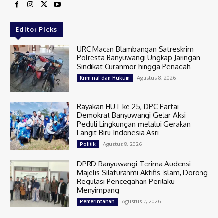
Editor Picks
URC Macan Blambangan Satreskrim
Polresta Banyuwangi Ungkap Jaringan
Sindikat Curanmor hingga Penadah
Agustus 8, 2026
Kriminal dan Hukum
Rayakan HUT ke 25, DPC Partai
Demokrat Banyuwangi Gelar Aksi
Peduli Lingkungan melalui Gerakan
Langit Biru Indonesia Asri
Agustus 8, 2026
Politik
DPRD Banyuwangi Terima Audensi
Majelis Silaturahmi Aktifis Islam, Dorong
Regulasi Pencegahan Perilaku
Menyimpang
Agustus 7, 2026
Pemerintahan