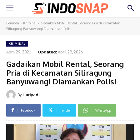
Beranda
Kriminal
Gadaikan Mobil Rental, Seorang Pria di Kecamatan
Siliragung Banyuwangi Diamankan Polisi
KRIMINAL
April 29, 2025
Updated:
April 29, 2025
Gadaikan Mobil Rental, Seorang
Pria di Kecamatan Siliragung
Banyuwangi Diamankan Polisi
By
Hariyadi
Facebook
Twitter
WhatsApp