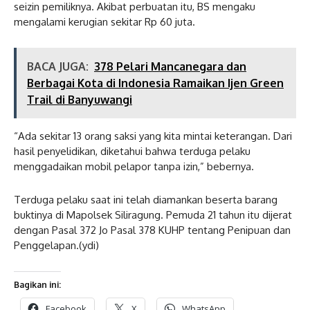
seizin pemiliknya. Akibat perbuatan itu, BS mengaku
mengalami kerugian sekitar Rp 60 juta.
BACA JUGA:
378 Pelari Mancanegara dan
Berbagai Kota di Indonesia Ramaikan Ijen Green
Trail di Banyuwangi
“Ada sekitar 13 orang saksi yang kita mintai keterangan. Dari
hasil penyelidikan, diketahui bahwa terduga pelaku
menggadaikan mobil pelapor tanpa izin,” bebernya.
Terduga pelaku saat ini telah diamankan beserta barang
buktinya di Mapolsek Siliragung. Pemuda 21 tahun itu dijerat
dengan Pasal 372 Jo Pasal 378 KUHP tentang Penipuan dan
Penggelapan.(ydi)
Bagikan ini:
Facebook
X
WhatsApp