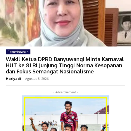
Pemerintahan
Wakil Ketua DPRD Banyuwangi Minta Karnaval
HUT ke 81 RI Junjung Tinggi Norma Kesopanan
dan Fokus Semangat Nasionalisme
Hariyadi
-
Agustus 8, 2026
- Advertisement -