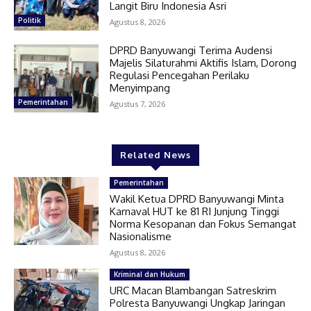
Langit Biru Indonesia Asri
Politik
Agustus 8, 2026
DPRD Banyuwangi Terima Audensi
Majelis Silaturahmi Aktifis Islam, Dorong
Regulasi Pencegahan Perilaku
Menyimpang
Pemerintahan
Agustus 7, 2026
Related News
Pemerintahan
Wakil Ketua DPRD Banyuwangi Minta
Karnaval HUT ke 81 RI Junjung Tinggi
Norma Kesopanan dan Fokus Semangat
Nasionalisme
Agustus 8, 2026
Kriminal dan Hukum
URC Macan Blambangan Satreskrim
Polresta Banyuwangi Ungkap Jaringan