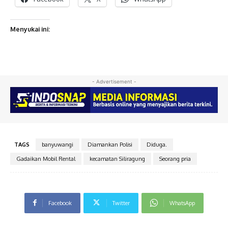
Menyukai ini:
- Advertisement -
TAGS
banyuwangi
Diamankan Polisi
Diduga.
Gadaikan Mobil Rental
kecamatan Siliragung
Seorang pria
Facebook
Twitter
WhatsApp