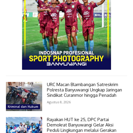
URC Macan Blambangan Satreskrim
Polresta Banyuwangi Ungkap Jaringan
Sindikat Curanmor hingga Penadah
Agustus 8, 2026
Kriminal dan Hukum
Rayakan HUT ke 25, DPC Partai
Demokrat Banyuwangi Gelar Aksi
Peduli Lingkungan melalui Gerakan