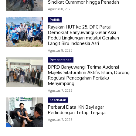
Sindikat Curanmor hingga Penadah
Agustus 8, 2026
Politik
Rayakan HUT ke 25, DPC Partai
Demokrat Banyuwangi Gelar Aksi
Peduli Lingkungan melalui Gerakan
Langit Biru Indonesia Asri
Agustus 8, 2026
Pemerintahan
DPRD Banyuwangi Terima Audensi
Majelis Silaturahmi Aktifis Islam, Dorong
Regulasi Pencegahan Perilaku
Menyimpang
Agustus 7, 2026
Kesehatan
Perbarui Data JKN Bayi agar
Perlindungan Tetap Terjaga
Agustus 7, 2026