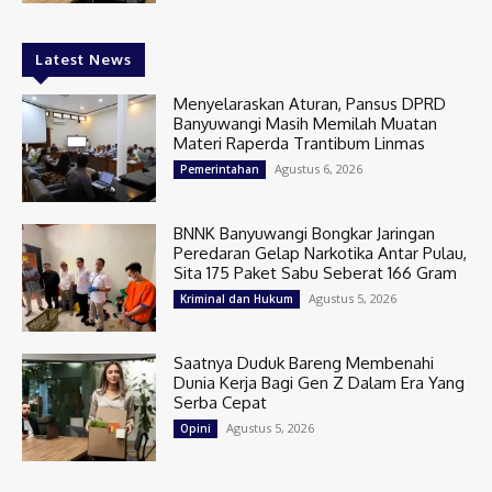
Latest News
Menyelaraskan Aturan, Pansus DPRD
Banyuwangi Masih Memilah Muatan
Materi Raperda Trantibum Linmas
Agustus 6, 2026
Pemerintahan
BNNK Banyuwangi Bongkar Jaringan
Peredaran Gelap Narkotika Antar Pulau,
Sita 175 Paket Sabu Seberat 166 Gram
Agustus 5, 2026
Kriminal dan Hukum
Saatnya Duduk Bareng Membenahi
Dunia Kerja Bagi Gen Z Dalam Era Yang
Serba Cepat
Agustus 5, 2026
Opini