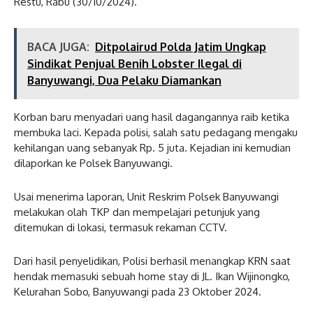
Restu, Rabu (30/10/2024).
BACA JUGA:
Ditpolairud Polda Jatim Ungkap
Sindikat Penjual Benih Lobster Ilegal di
Banyuwangi, Dua Pelaku Diamankan
Korban baru menyadari uang hasil dagangannya raib ketika
membuka laci. Kepada polisi, salah satu pedagang mengaku
kehilangan uang sebanyak Rp. 5 juta. Kejadian ini kemudian
dilaporkan ke Polsek Banyuwangi.
Usai menerima laporan, Unit Reskrim Polsek Banyuwangi
melakukan olah TKP dan mempelajari petunjuk yang
ditemukan di lokasi, termasuk rekaman CCTV.
Dari hasil penyelidikan, Polisi berhasil menangkap KRN saat
hendak memasuki sebuah home stay di JL. Ikan Wijinongko,
Kelurahan Sobo, Banyuwangi pada 23 Oktober 2024.