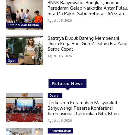
BNNK Banyuwangi Bongkar Jaringan
Peredaran Gelap Narkotika Antar Pulau,
Sita 175 Paket Sabu Seberat 166 Gram
Agustus 5, 2026
Kriminal dan Hukum
Saatnya Duduk Bareng Membenahi
Dunia Kerja Bagi Gen Z Dalam Era Yang
Serba Cepat
Agustus 5, 2026
Opini
Related News
Daerah
Terkesima Keramahan Masyarakat
Banyuwangi, Peserta Konferensi
Internasional: Cerminkan Nilai Islami
Agustus 6, 2026
Pemerintahan