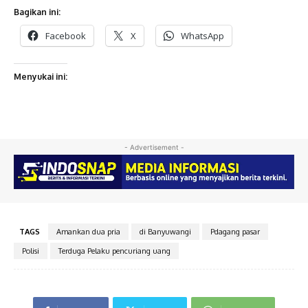
Bagikan ini:
Facebook
X
WhatsApp
Menyukai ini:
- Advertisement -
TAGS
Amankan dua pria
di Banyuwangi
Pdagang pasar
Polisi
Terduga Pelaku pencuriang uang