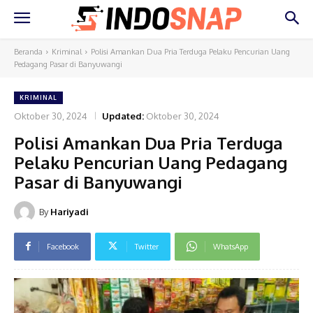
Beranda
Kriminal
Polisi Amankan Dua Pria Terduga Pelaku Pencurian Uang
Pedagang Pasar di Banyuwangi
KRIMINAL
Oktober 30, 2024
Updated:
Oktober 30, 2024
Polisi Amankan Dua Pria Terduga
Pelaku Pencurian Uang Pedagang
Pasar di Banyuwangi
By
Hariyadi
Facebook
Twitter
WhatsApp