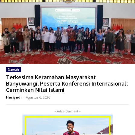
Daerah
Terkesima Keramahan Masyarakat
Banyuwangi, Peserta Konferensi Internasional:
Cerminkan Nilai Islami
Hariyadi
-
Agustus 6, 2026
- Advertisement -