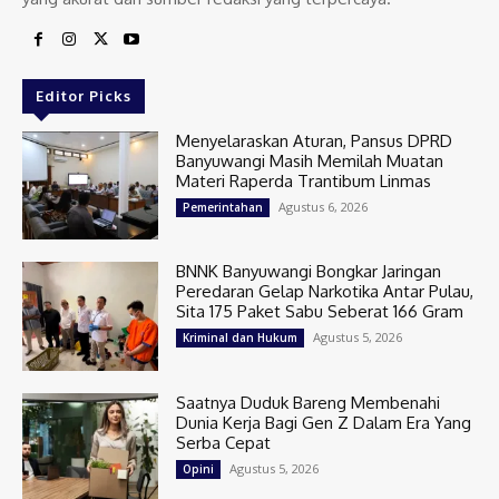
Editor Picks
Menyelaraskan Aturan, Pansus DPRD
Banyuwangi Masih Memilah Muatan
Materi Raperda Trantibum Linmas
Agustus 6, 2026
Pemerintahan
BNNK Banyuwangi Bongkar Jaringan
Peredaran Gelap Narkotika Antar Pulau,
Sita 175 Paket Sabu Seberat 166 Gram
Agustus 5, 2026
Kriminal dan Hukum
Saatnya Duduk Bareng Membenahi
Dunia Kerja Bagi Gen Z Dalam Era Yang
Serba Cepat
Agustus 5, 2026
Opini