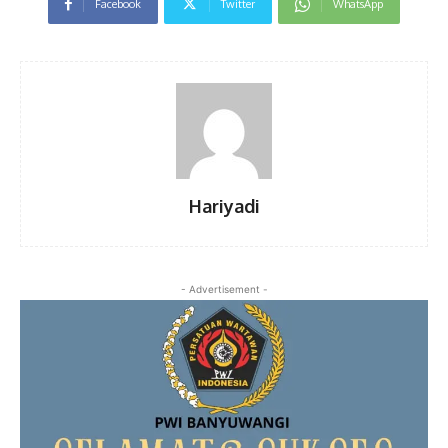
Facebook
Twitter
WhatsApp
Hariyadi
- Advertisement -