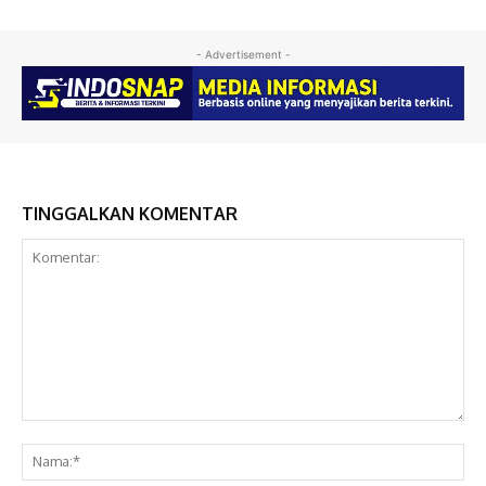
- Advertisement -
TINGGALKAN KOMENTAR
Komentar:
Na