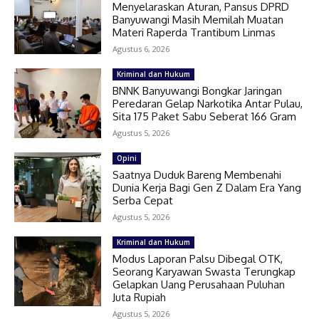
Menyelaraskan Aturan, Pansus DPRD
Banyuwangi Masih Memilah Muatan
Materi Raperda Trantibum Linmas
Agustus 6, 2026
Kriminal dan Hukum
BNNK Banyuwangi Bongkar Jaringan
Peredaran Gelap Narkotika Antar Pulau,
Sita 175 Paket Sabu Seberat 166 Gram
Agustus 5, 2026
Opini
Saatnya Duduk Bareng Membenahi
Dunia Kerja Bagi Gen Z Dalam Era Yang
Serba Cepat
Agustus 5, 2026
Kriminal dan Hukum
Modus Laporan Palsu Dibegal OTK,
Seorang Karyawan Swasta Terungkap
Gelapkan Uang Perusahaan Puluhan
Juta Rupiah
Agustus 5, 2026