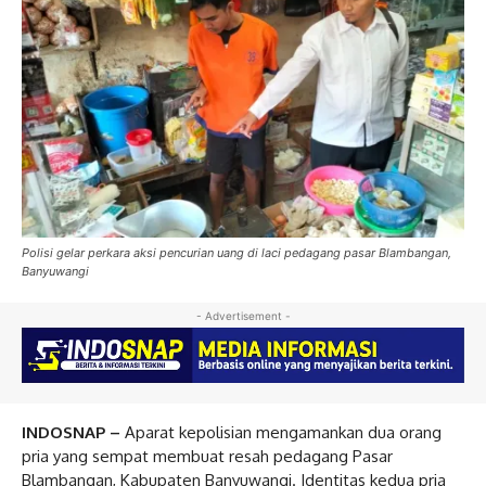
Polisi gelar perkara aksi pencurian uang di laci pedagang pasar Blambangan,
Banyuwangi
- Advertisement -
INDOSNAP –
Aparat kepolisian mengamankan dua orang
pria yang sempat membuat resah pedagang Pasar
Blambangan, Kabupaten Banyuwangi. Identitas kedua pria