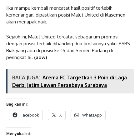
Jika mampu kembali mencatat hasil positif terlebih
kemenangan, dipastikan posisi Malut United di klasemen
akan menapak naik.
Sejauh ini, Malut United tercatat sebagai tim promosi
dengan posisi terbaik dibanding dua tim lainnya yakni PSBS
Biak yang ada di posisi ke-15 dan Semen Padang di
peringkat 16.
(adw)
BACA JUGA:
Arema FC Targetkan 3 Poin di Laga
Derbi Jatim Lawan Persebaya Surabaya
Bagikan ini:
Facebook
X
WhatsApp
Menyukai ini: