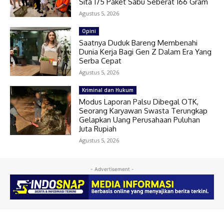
Sita 175 Paket Sabu Seberat 166 Gram
Agustus 5, 2026
Opini
Saatnya Duduk Bareng Membenahi
Dunia Kerja Bagi Gen Z Dalam Era Yang
Serba Cepat
Agustus 5, 2026
Kriminal dan Hukum
Modus Laporan Palsu Dibegal OTK,
Seorang Karyawan Swasta Terungkap
Gelapkan Uang Perusahaan Puluhan
Juta Rupiah
Agustus 5, 2026
- Advertisement -