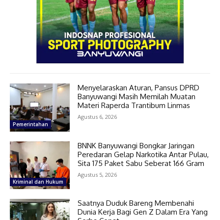
Menyelaraskan Aturan, Pansus DPRD
Banyuwangi Masih Memilah Muatan
Materi Raperda Trantibum Linmas
Agustus 6, 2026
Pemerintahan
BNNK Banyuwangi Bongkar Jaringan
Peredaran Gelap Narkotika Antar Pulau,
Sita 175 Paket Sabu Seberat 166 Gram
Agustus 5, 2026
Kriminal dan Hukum
Saatnya Duduk Bareng Membenahi
Dunia Kerja Bagi Gen Z Dalam Era Yang