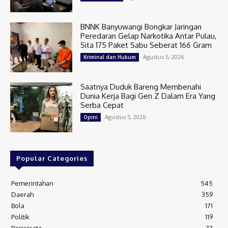
BNNK Banyuwangi Bongkar Jaringan
Peredaran Gelap Narkotika Antar Pulau,
Sita 175 Paket Sabu Seberat 166 Gram
Agustus 5, 2026
Kriminal dan Hukum
Saatnya Duduk Bareng Membenahi
Dunia Kerja Bagi Gen Z Dalam Era Yang
Serba Cepat
Agustus 5, 2026
Opini
Popular Categories
Pemerintahan
545
Daerah
359
Bola
171
Politik
119
Pariwisata
77