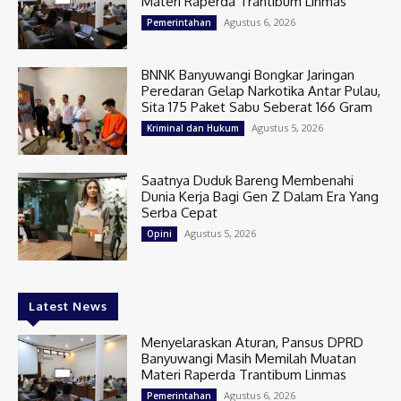
Materi Raperda Trantibum Linmas
Agustus 6, 2026
Pemerintahan
BNNK Banyuwangi Bongkar Jaringan
Peredaran Gelap Narkotika Antar Pulau,
Sita 175 Paket Sabu Seberat 166 Gram
Agustus 5, 2026
Kriminal dan Hukum
Saatnya Duduk Bareng Membenahi
Dunia Kerja Bagi Gen Z Dalam Era Yang
Serba Cepat
Agustus 5, 2026
Opini
Latest News
Menyelaraskan Aturan, Pansus DPRD
Banyuwangi Masih Memilah Muatan
Materi Raperda Trantibum Linmas
Agustus 6, 2026
Pemerintahan