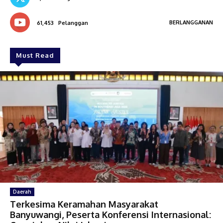
BERLANGGANAN
61,453
Pelanggan
Must Read
Daerah
Terkesima Keramahan Masyarakat
Banyuwangi, Peserta Konferensi Internasional: