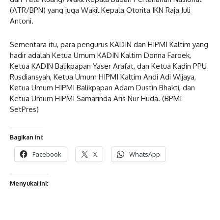
(ATR/BPN) yang juga Wakil Kepala Otorita IKN Raja Juli
Antoni.
Sementara itu, para pengurus KADIN dan HIPMI Kaltim yang
hadir adalah Ketua Umum KADIN Kaltim Donna Faroek,
Ketua KADIN Balikpapan Yaser Arafat, dan Ketua Kadin PPU
Rusdiansyah, Ketua Umum HIPMI Kaltim Andi Adi Wijaya,
Ketua Umum HIPMI Balikpapan Adam Dustin Bhakti, dan
Ketua Umum HIPMI Samarinda Aris Nur Huda. (BPMI
SetPres)
Bagikan ini:
Facebook
X
WhatsApp
Menyukai ini: