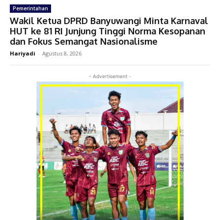
Pemerintahan
Wakil Ketua DPRD Banyuwangi Minta Karnaval
HUT ke 81 RI Junjung Tinggi Norma Kesopanan
dan Fokus Semangat Nasionalisme
Hariyadi
-
Agustus 8, 2026
- Advertisement -