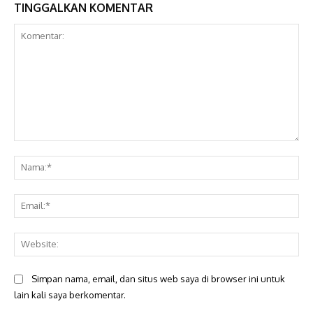
TINGGALKAN KOMENTAR
Komentar:
Na
Ema
Web
Simpan nama, email, dan situs web saya di browser ini untuk
lain kali saya berkomentar.