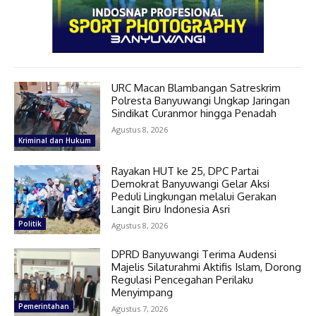
URC Macan Blambangan Satreskrim
Polresta Banyuwangi Ungkap Jaringan
Sindikat Curanmor hingga Penadah
Agustus 8, 2026
Kriminal dan Hukum
Rayakan HUT ke 25, DPC Partai
Demokrat Banyuwangi Gelar Aksi
Peduli Lingkungan melalui Gerakan
Langit Biru Indonesia Asri
Politik
Agustus 8, 2026
DPRD Banyuwangi Terima Audensi
Majelis Silaturahmi Aktifis Islam, Dorong
Regulasi Pencegahan Perilaku
Menyimpang
Pemerintahan
Agustus 7, 2026