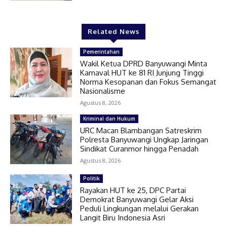
Related News
Pemerintahan
Wakil Ketua DPRD Banyuwangi Minta
Karnaval HUT ke 81 RI Junjung Tinggi
Norma Kesopanan dan Fokus Semangat
Nasionalisme
Agustus 8, 2026
Kriminal dan Hukum
URC Macan Blambangan Satreskrim
Polresta Banyuwangi Ungkap Jaringan
Sindikat Curanmor hingga Penadah
Agustus 8, 2026
Politik
Rayakan HUT ke 25, DPC Partai
Demokrat Banyuwangi Gelar Aksi
Peduli Lingkungan melalui Gerakan
Langit Biru Indonesia Asri