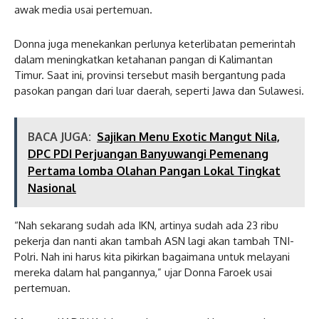
awak media usai pertemuan.
Donna juga menekankan perlunya keterlibatan pemerintah
dalam meningkatkan ketahanan pangan di Kalimantan
Timur. Saat ini, provinsi tersebut masih bergantung pada
pasokan pangan dari luar daerah, seperti Jawa dan Sulawesi.
BACA JUGA:
Sajikan Menu Exotic Mangut Nila,
DPC PDI Perjuangan Banyuwangi Pemenang
Pertama lomba Olahan Pangan Lokal Tingkat
Nasional
“Nah sekarang sudah ada IKN, artinya sudah ada 23 ribu
pekerja dan nanti akan tambah ASN lagi akan tambah TNI-
Polri. Nah ini harus kita pikirkan bagaimana untuk melayani
mereka dalam hal pangannya,” ujar Donna Faroek usai
pertemuan.