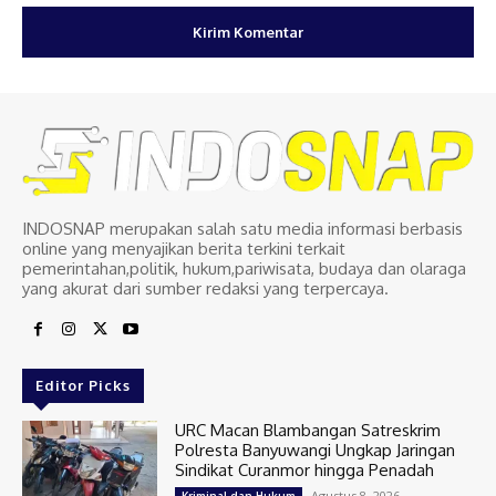
INDOSNAP merupakan salah satu media informasi berbasis
online yang menyajikan berita terkini terkait
pemerintahan,politik, hukum,pariwisata, budaya dan olaraga
yang akurat dari sumber redaksi yang terpercaya.
Editor Picks
URC Macan Blambangan Satreskrim
Polresta Banyuwangi Ungkap Jaringan
Sindikat Curanmor hingga Penadah
Agustus 8, 2026
Kriminal dan Hukum