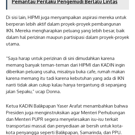
Pemantau Perilaku Pengemudi Berlalu Lintas
Di sisi lain, HIPMI juga menyampaikan aspirasi mereka untuk
berperan lebih aktif dalam proyek-proyek pembangunan
IKN. Mereka mengharapkan peluang yang lebih besar, baik
dalam hal perizinan maupun partisipasi dalam proyek-proyek
utama.
“Saya harap untuk perizinan di sini dimudahkan karena
memang banyak teman-teman dari HIPMI dan KADIN ingin
diberikan peluang usaha, misalnya buka cafe, rumah makan
karena memang itu tadi karena kebutuhan yang ada di IKN
nanti tidak akan cukup kalau hanya tergantung di sepanjang
jalan Sepaku,” ucap Donna.
Ketua KADIN Balikpapan Yaser Arafat menambahkan bahwa
Presiden juga menginstruksikan agar Menteri Perhubungan
dan Menteri PUPR segera menyelesaikan isu-isu terkait
transportasi massal dan penyediaan air bersih untuk kota-
kota penyangga seperti Balikpapan, Samarinda, dan PPU.