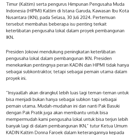
Timur (Kaltim) serta pengurus Himpunan Pengusaha Muda
Indonesia (HIPMI) Kaltim di Istana Garuda, Kawasan Ibu Kota
Nusantara (IKN), pada Selasa, 30 Juli 2024. Pertemuan
tersebut membahas beberapa isu penting terkait
keterlibatan pengusaha lokal dalam proyek pembangunan
IKN.
Presiden Jokowi mendukung peningkatan keterlibatan
pengusaha lokal dalam pembangunan IKN. Presiden
menekankan pentingnya peran KADIN dan HIPMI tidak hanya
sebagai subkontraktor, tetapi sebagai pemain utama dalam
proyek ini.
“Insyaallah akan dirangkul lebih luas lagi teman-teman untuk
bisa menjadi bukan hanya sebagai subkon tapi sebagai
pemain utama. Mudah-mudahan ini dan nanti Pak Basuki
dengan Pak Pratik juga akan membantu untuk bisa
mempermudah kami pengusaha lokal untuk bisa terjun lebih
banyak lagi di dalam pembangunan IKN,” tutur Ketua Umum
KADIN Kaltim Donna Faroek dalam keterangannya kepada