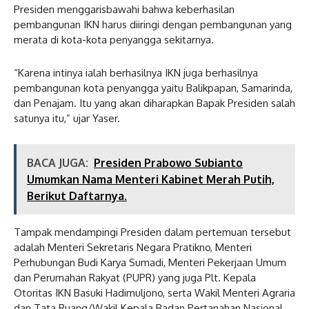
Presiden menggarisbawahi bahwa keberhasilan
pembangunan IKN harus diiringi dengan pembangunan yang
merata di kota-kota penyangga sekitarnya.
“Karena intinya ialah berhasilnya IKN juga berhasilnya
pembangunan kota penyangga yaitu Balikpapan, Samarinda,
dan Penajam. Itu yang akan diharapkan Bapak Presiden salah
satunya itu,” ujar Yaser.
BACA JUGA:
Presiden Prabowo Subianto
Umumkan Nama Menteri Kabinet Merah Putih,
Berikut Daftarnya.
Tampak mendampingi Presiden dalam pertemuan tersebut
adalah Menteri Sekretaris Negara Pratikno, Menteri
Perhubungan Budi Karya Sumadi, Menteri Pekerjaan Umum
dan Perumahan Rakyat (PUPR) yang juga Plt. Kepala
Otoritas IKN Basuki Hadimuljono, serta Wakil Menteri Agraria
dan Tata Ruang/Wakil Kepala Badan Pertanahan Nasional