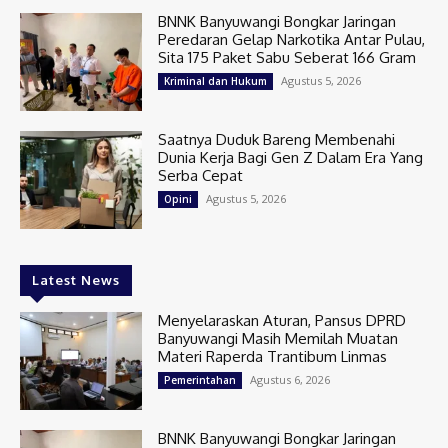
BNNK Banyuwangi Bongkar Jaringan
Peredaran Gelap Narkotika Antar Pulau,
Sita 175 Paket Sabu Seberat 166 Gram
Agustus 5, 2026
Kriminal dan Hukum
Saatnya Duduk Bareng Membenahi
Dunia Kerja Bagi Gen Z Dalam Era Yang
Serba Cepat
Agustus 5, 2026
Opini
Latest News
Menyelaraskan Aturan, Pansus DPRD
Banyuwangi Masih Memilah Muatan
Materi Raperda Trantibum Linmas
Agustus 6, 2026
Pemerintahan
BNNK Banyuwangi Bongkar Jaringan