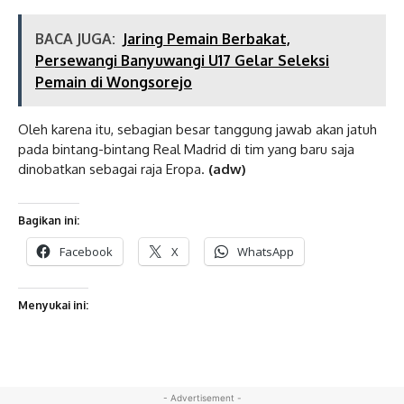
BACA JUGA:
Jaring Pemain Berbakat,
Persewangi Banyuwangi U17 Gelar Seleksi
Pemain di Wongsorejo
Oleh karena itu, sebagian besar tanggung jawab akan jatuh
pada bintang-bintang Real Madrid di tim yang baru saja
dinobatkan sebagai raja Eropa.
(adw)
Bagikan ini:
Facebook
X
WhatsApp
Menyukai ini:
- Advertisement -