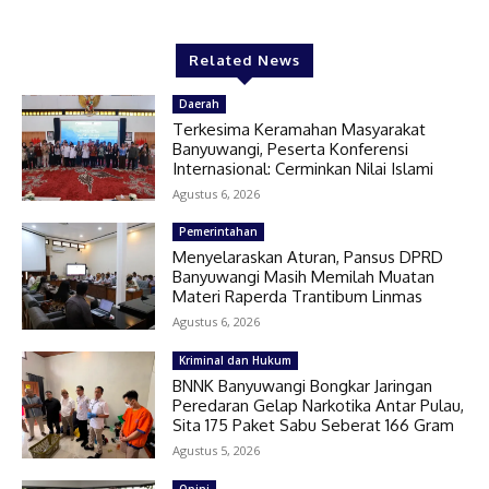
Related News
Daerah
Terkesima Keramahan Masyarakat
Banyuwangi, Peserta Konferensi
Internasional: Cerminkan Nilai Islami
Agustus 6, 2026
Pemerintahan
Menyelaraskan Aturan, Pansus DPRD
Banyuwangi Masih Memilah Muatan
Materi Raperda Trantibum Linmas
Agustus 6, 2026
Kriminal dan Hukum
BNNK Banyuwangi Bongkar Jaringan
Peredaran Gelap Narkotika Antar Pulau,
Sita 175 Paket Sabu Seberat 166 Gram
Agustus 5, 2026