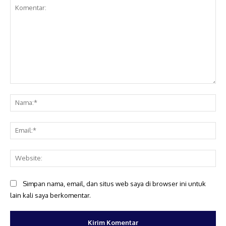
Komentar:
Na
Ema
Web
Simpan nama, email, dan situs web saya di browser ini untuk
lain kali saya berkomentar.