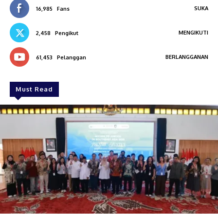
SUKA
16,985
Fans
MENGIKUTI
2,458
Pengikut
BERLANGGANAN
61,453
Pelanggan
Must Read