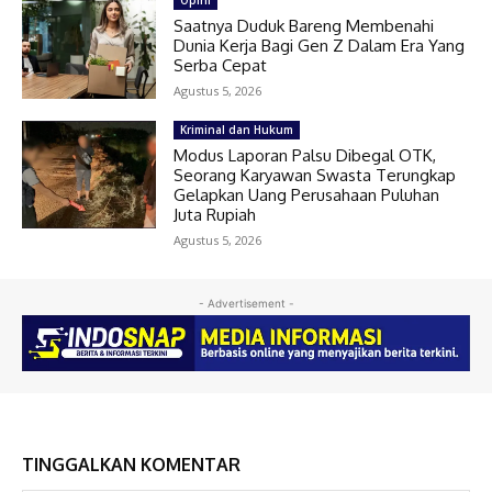
Opini
Saatnya Duduk Bareng Membenahi
Dunia Kerja Bagi Gen Z Dalam Era Yang
Serba Cepat
Agustus 5, 2026
Kriminal dan Hukum
Modus Laporan Palsu Dibegal OTK,
Seorang Karyawan Swasta Terungkap
Gelapkan Uang Perusahaan Puluhan
Juta Rupiah
Agustus 5, 2026
- Advertisement -
TINGGALKAN KOMENTAR