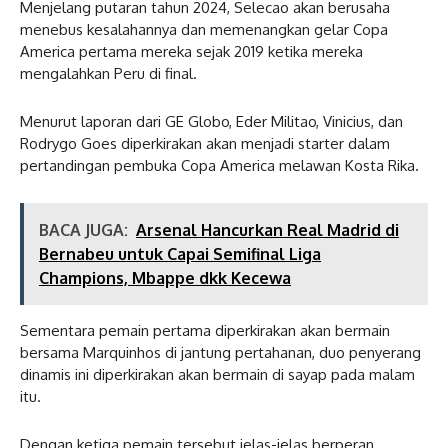
Menjelang putaran tahun 2024, Selecao akan berusaha
menebus kesalahannya dan memenangkan gelar Copa
America pertama mereka sejak 2019 ketika mereka
mengalahkan Peru di final.
Menurut laporan dari GE Globo, Eder Militao, Vinicius, dan
Rodrygo Goes diperkirakan akan menjadi starter dalam
pertandingan pembuka Copa America melawan Kosta Rika.
BACA JUGA:
Arsenal Hancurkan Real Madrid di
Bernabeu untuk Capai Semifinal Liga
Champions, Mbappe dkk Kecewa
Sementara pemain pertama diperkirakan akan bermain
bersama Marquinhos di jantung pertahanan, duo penyerang
dinamis ini diperkirakan akan bermain di sayap pada malam
itu.
Dengan ketiga pemain tersebut jelas-jelas berperan