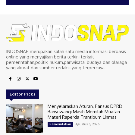
INDOSNAP merupakan salah satu media informasi berbasis
online yang menyajikan berita terkini terkait
pemerintahan,politik, hukum,pariwisata, budaya dan olaraga
yang akurat dari sumber redaksi yang terpercaya.
Editor Picks
Menyelaraskan Aturan, Pansus DPRD
Banyuwangi Masih Memilah Muatan
Materi Raperda Trantibum Linmas
Agustus 6, 2026
Pemerintahan