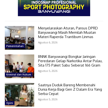
Menyelaraskan Aturan, Pansus DPRD
Banyuwangi Masih Memilah Muatan
Materi Raperda Trantibum Linmas
Agustus 6, 2026
Pemerintahan
BNNK Banyuwangi Bongkar Jaringan
Peredaran Gelap Narkotika Antar Pulau,
Sita 175 Paket Sabu Seberat 166 Gram
Agustus 5, 2026
Kriminal dan Hukum
Saatnya Duduk Bareng Membenahi
Dunia Kerja Bagi Gen Z Dalam Era Yang
Serba Cepat
Agustus 5, 2026
Opini