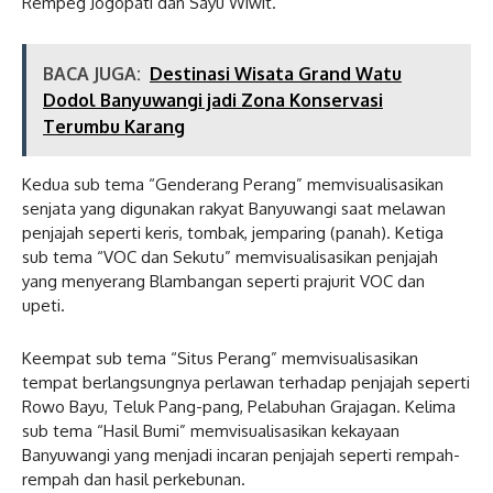
Rempeg Jogopati dan Sayu Wiwit.
BACA JUGA:
Destinasi Wisata Grand Watu
Dodol Banyuwangi jadi Zona Konservasi
Terumbu Karang
Kedua sub tema “Genderang Perang” memvisualisasikan
senjata yang digunakan rakyat Banyuwangi saat melawan
penjajah seperti keris, tombak, jemparing (panah). Ketiga
sub tema “VOC dan Sekutu” memvisualisasikan penjajah
yang menyerang Blambangan seperti prajurit VOC dan
upeti.
Keempat sub tema “Situs Perang” memvisualisasikan
tempat berlangsungnya perlawan terhadap penjajah seperti
Rowo Bayu, Teluk Pang-pang, Pelabuhan Grajagan. Kelima
sub tema “Hasil Bumi” memvisualisasikan kekayaan
Banyuwangi yang menjadi incaran penjajah seperti rempah-
rempah dan hasil perkebunan.