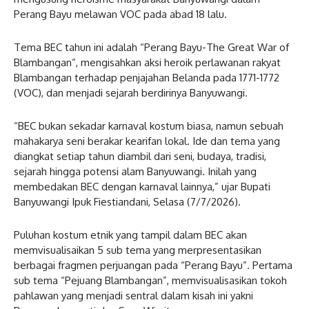
Perang Bayu melawan VOC pada abad 18 lalu.
Tema BEC tahun ini adalah “Perang Bayu-The Great War of
Blambangan”, mengisahkan aksi heroik perlawanan rakyat
Blambangan terhadap penjajahan Belanda pada 1771-1772
(VOC), dan menjadi sejarah berdirinya Banyuwangi.
“BEC bukan sekadar karnaval kostum biasa, namun sebuah
mahakarya seni berakar kearifan lokal. Ide dan tema yang
diangkat setiap tahun diambil dari seni, budaya, tradisi,
sejarah hingga potensi alam Banyuwangi. Inilah yang
membedakan BEC dengan karnaval lainnya,” ujar Bupati
Banyuwangi Ipuk Fiestiandani, Selasa (7/7/2026).
Puluhan kostum etnik yang tampil dalam BEC akan
memvisualisaikan 5 sub tema yang merpresentasikan
berbagai fragmen perjuangan pada “Perang Bayu”. Pertama
sub tema “Pejuang Blambangan”, memvisualisasikan tokoh
pahlawan yang menjadi sentral dalam kisah ini yakni