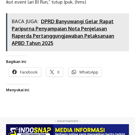
ikut event lari BI Run,” tutup Ipuk. (hms)
BACA JUGA:
DPRD Banyuwangi Gelar Rapat
Paripurna Penyampaian Nota Penjelasan
Raperda Pertanggungjawaban Pelaksanaan
APBD Tahun 2025
Bagikan ini:
Facebook
X
WhatsApp
Menyukai ini:
- Advertisement -