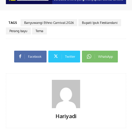
TAGS
Banyuwangi Ethno Carnival 2026
Bupati Ipuk Fiestiandani
Perang bayu
Tema
Facebook
Twitter
WhatsApp
Hariyadi