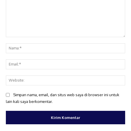
Komentar:
Na
Ema
Web
Simpan nama, email, dan situs web saya di browser ini untuk
lain kali saya berkomentar.