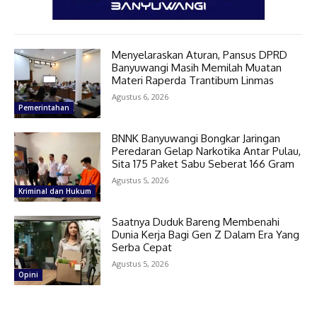
Menyelaraskan Aturan, Pansus DPRD
Banyuwangi Masih Memilah Muatan
Materi Raperda Trantibum Linmas
Agustus 6, 2026
Pemerintahan
BNNK Banyuwangi Bongkar Jaringan
Peredaran Gelap Narkotika Antar Pulau,
Sita 175 Paket Sabu Seberat 166 Gram
Agustus 5, 2026
Kriminal dan Hukum
Saatnya Duduk Bareng Membenahi
Dunia Kerja Bagi Gen Z Dalam Era Yang
Serba Cepat
Agustus 5, 2026
Opini