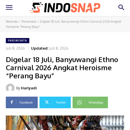
Beranda
Pariwisata
Digelar 18 Juli, Banyuwangi Ethno Carnival 2026 Angkat
Heroisme “Perang Bayu”
PARIWISATA
Juli 8, 2026
Updated:
Juli 8, 2026
Digelar 18 Juli, Banyuwangi Ethno
Carnival 2026 Angkat Heroisme
“Perang Bayu”
By
Hariyadi
Facebook
Twitter
WhatsApp