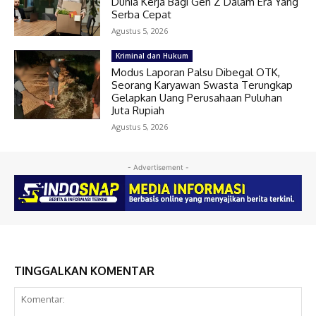
Dunia Kerja Bagi Gen Z Dalam Era Yang
Serba Cepat
Agustus 5, 2026
Kriminal dan Hukum
Modus Laporan Palsu Dibegal OTK,
Seorang Karyawan Swasta Terungkap
Gelapkan Uang Perusahaan Puluhan
Juta Rupiah
Agustus 5, 2026
- Advertisement -
TINGGALKAN KOMENTAR