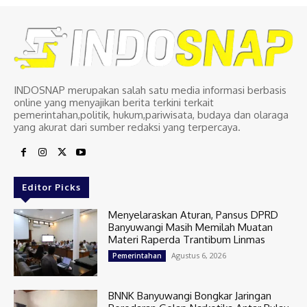
INDOSNAP merupakan salah satu media informasi berbasis
online yang menyajikan berita terkini terkait
pemerintahan,politik, hukum,pariwisata, budaya dan olaraga
yang akurat dari sumber redaksi yang terpercaya.
Editor Picks
Menyelaraskan Aturan, Pansus DPRD
Banyuwangi Masih Memilah Muatan
Materi Raperda Trantibum Linmas
Agustus 6, 2026
Pemerintahan
BNNK Banyuwangi Bongkar Jaringan