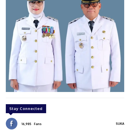
Stay Connected
SUKA
16,985
Fans