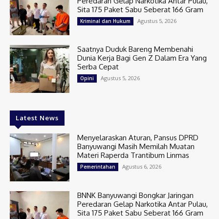
Peredaran Gelap Narkotika Antar Pulau,
Sita 175 Paket Sabu Seberat 166 Gram
Agustus 5, 2026
Kriminal dan Hukum
Saatnya Duduk Bareng Membenahi
Dunia Kerja Bagi Gen Z Dalam Era Yang
Serba Cepat
Agustus 5, 2026
Opini
Latest News
Menyelaraskan Aturan, Pansus DPRD
Banyuwangi Masih Memilah Muatan
Materi Raperda Trantibum Linmas
Agustus 6, 2026
Pemerintahan
BNNK Banyuwangi Bongkar Jaringan
Peredaran Gelap Narkotika Antar Pulau,
Sita 175 Paket Sabu Seberat 166 Gram