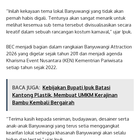
“Inilah kekayaan tema lokal Banyuwangi yang tidak akan
pernah habis digali. Tentunya akan sangat menarik untuk
melihat kesemua sub tema tersebut divisualisasikan secara
kreatif dalam sebuah rancangan kostum karnaval,” ujar Ipuk.
BEC menjadi bagian dalam rangkaian Banyuwangi Attraction
2026 yang digelar sejak tahun 2011 dan menjadi agenda
Kharisma Event Nusantara (KEN) Kementrian Pariwisata
setiap tahun sejak 2022.
BACA JUGA:
Kebijakan Bupati Ipuk Batasi
Kantong Plastik, Membuat UMKM Kerajinan
Bambu Kembali Bergairah
“Terima kasih kepada seniman, budayawan, desainer serta
anak-anak Banyuwangi yang terus setia menggangkat
kearifan lokal sehingga khasanah Banyuwangi akan selalu
hidup dan lestari,” ujar Ipuk.