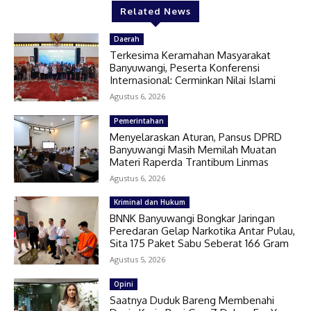
Related News
Daerah
Terkesima Keramahan Masyarakat
Banyuwangi, Peserta Konferensi
Internasional: Cerminkan Nilai Islami
Agustus 6, 2026
Pemerintahan
Menyelaraskan Aturan, Pansus DPRD
Banyuwangi Masih Memilah Muatan
Materi Raperda Trantibum Linmas
Agustus 6, 2026
Kriminal dan Hukum
BNNK Banyuwangi Bongkar Jaringan
Peredaran Gelap Narkotika Antar Pulau,
Sita 175 Paket Sabu Seberat 166 Gram
Agustus 5, 2026
Opini
Saatnya Duduk Bareng Membenahi