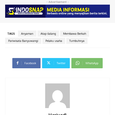
- Advertisement -
TAGS
Anyaman
Atap ilalang
Membawa Berkah
Pariwisata Banyuwangi
Pelaku usaha
Tumbuhnya
Facebook
Twitter
WhatsApp
Hariyadi