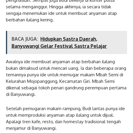
penghasilan. Sempat juga Budi bekerja di konter pulsa
selama menganggur. Hingga akhirnya, ia secara tidak
sengaja menemukan ide untuk membuat anyaman atap
berbahan ilalang kering.
BACA JUGA:
Hidupkan Sastra Daerah,
Banyuwangi Gelar Festival Sastra Pelajar
Awalnya ide membuat anyaman atap berbahan ilalang
bukan dimaksud untuk mencari uang. Ia dan beberapa orang
temannya punya ide untuk memugar makam Mbah Semi di
Kelurahan Mojopanggung, Kecamatan Giri. Mbah Semi
dikenal sebagai tokoh penari gandrung perempuan pertama
di Banyuwangi.
Setelah pemugaran makam rampung, Budi lantas punya ide
untuk memproduksi anyaman atap ilalang untuk dijual.
Apalagi tren kafe, resto, dan homestay tradisional tengah
menjamur di Banyuwangi.