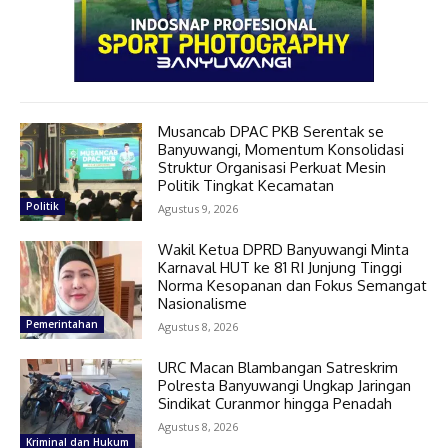
Musancab DPAC PKB Serentak se
Banyuwangi, Momentum Konsolidasi
Struktur Organisasi Perkuat Mesin
Politik Tingkat Kecamatan
Politik
Agustus 9, 2026
Wakil Ketua DPRD Banyuwangi Minta
Karnaval HUT ke 81 RI Junjung Tinggi
Norma Kesopanan dan Fokus Semangat
Nasionalisme
Pemerintahan
Agustus 8, 2026
URC Macan Blambangan Satreskrim
Polresta Banyuwangi Ungkap Jaringan
Sindikat Curanmor hingga Penadah
Agustus 8, 2026
Kriminal dan Hukum