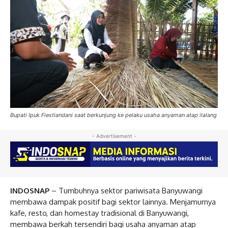
Bupati Ipuk Fiestiandani saat berkunjung ke pelaku usaha anyaman atap ilalang
- Advertisement -
INDOSNAP
– Tumbuhnya sektor pariwisata Banyuwangi
membawa dampak positif bagi sektor lainnya. Menjamurnya
kafe, resto, dan homestay tradisional di Banyuwangi,
membawa berkah tersendiri bagi usaha anyaman atap