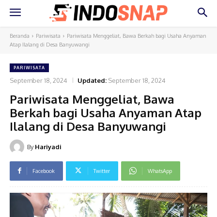
Beranda
Pariwisata
Pariwisata Menggeliat, Bawa Berkah bagi Usaha Anyaman
Atap Ilalang di Desa Banyuwangi
PARIWISATA
September 18, 2024
Updated:
September 18, 2024
Pariwisata Menggeliat, Bawa
Berkah bagi Usaha Anyaman Atap
Ilalang di Desa Banyuwangi
By
Hariyadi
Facebook
Twitter
WhatsApp