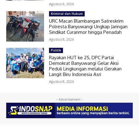
Agustus 8, 2026
Kriminal dan Hukum
URC Macan Blambangan Satreskrim
Polresta Banyuwangi Ungkap Jaringan
Sindikat Curanmor hingga Penadah
Agustus 8, 2026
Politik
Rayakan HUT ke 25, DPC Partai
Demokrat Banyuwangi Gelar Aksi
Peduli Lingkungan melalui Gerakan
Langit Biru Indonesia Asri
Agustus 8, 2026
- Advertisement -