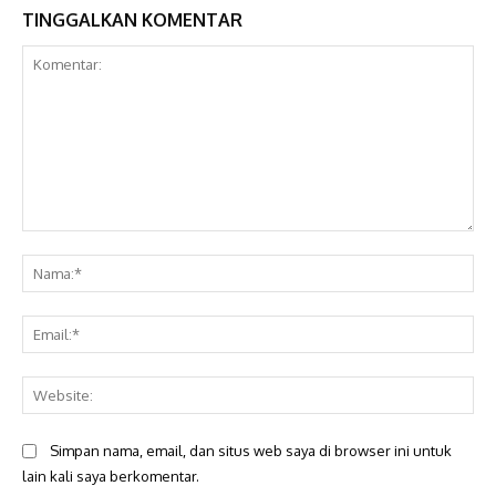
TINGGALKAN KOMENTAR
Komentar:
Na
Ema
Web
Simpan nama, email, dan situs web saya di browser ini untuk
lain kali saya berkomentar.