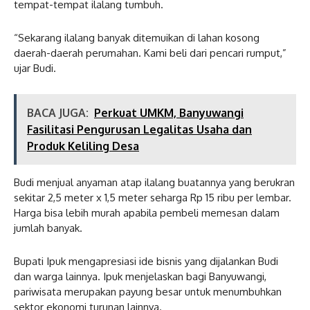
tempat-tempat ilalang tumbuh.
“Sekarang ilalang banyak ditemuikan di lahan kosong
daerah-daerah perumahan. Kami beli dari pencari rumput,”
ujar Budi.
BACA JUGA:
Perkuat UMKM, Banyuwangi
Fasilitasi Pengurusan Legalitas Usaha dan
Produk Keliling Desa
Budi menjual anyaman atap ilalang buatannya yang berukran
sekitar 2,5 meter x 1,5 meter seharga Rp 15 ribu per lembar.
Harga bisa lebih murah apabila pembeli memesan dalam
jumlah banyak.
Bupati Ipuk mengapresiasi ide bisnis yang dijalankan Budi
dan warga lainnya. Ipuk menjelaskan bagi Banyuwangi,
pariwisata merupakan payung besar untuk menumbuhkan
sektor ekonomi turunan lainnya.