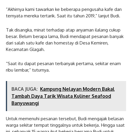
“Akhirnya kami tawarkan ke beberapa pengusaha kafe dan
ternyata mereka tertarik. Saat itu tahun 2019,” lanjut Budi.
Tak disangka, minat terhadap atap anyaman ilalang cukup
besar. Belum berapa lama, Budi mendapat pesanan banyak
dari salah satu kafe dan homestay di Desa Kemiren,
Kecamatan Glagah.
“Saat itu dapat pesanan terbanyak pertama, sekitar enam
ribu lembar,” tuturnya.
BACA JUGA:
Kampung Nelayan Modern Bakal
Tambah Daya Tarik Wisata Kuliner Seafood
Banyuwangi
Untuk memenuhi pesanan tersebut, Budi mengajak belasan
warga sekitar tempat tinggalnya untuk bekerja. Hingga saat
ini, sebanyak 15 warga ikut bekerja bersama Budi untuk