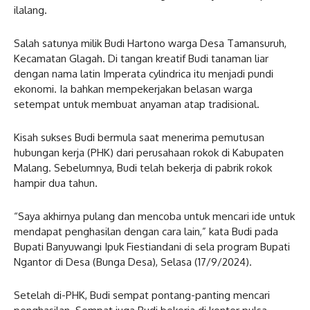
ilalang.
Salah satunya milik Budi Hartono warga Desa Tamansuruh,
Kecamatan Glagah. Di tangan kreatif Budi tanaman liar
dengan nama latin Imperata cylindrica itu menjadi pundi
ekonomi. Ia bahkan mempekerjakan belasan warga
setempat untuk membuat anyaman atap tradisional.
Kisah sukses Budi bermula saat menerima pemutusan
hubungan kerja (PHK) dari perusahaan rokok di Kabupaten
Malang. Sebelumnya, Budi telah bekerja di pabrik rokok
hampir dua tahun.
“Saya akhirnya pulang dan mencoba untuk mencari ide untuk
mendapat penghasilan dengan cara lain,” kata Budi pada
Bupati Banyuwangi Ipuk Fiestiandani di sela program Bupati
Ngantor di Desa (Bunga Desa), Selasa (17/9/2024).
Setelah di-PHK, Budi sempat pontang-panting mencari