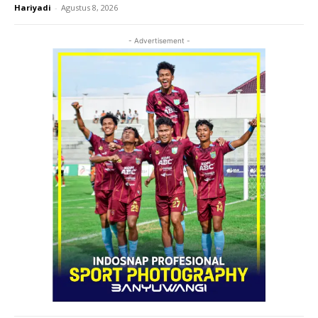
Hariyadi
-
Agustus 8, 2026
- Advertisement -