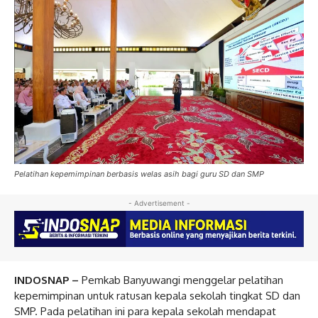
Pelatihan kepemimpinan berbasis welas asih bagi guru SD dan SMP
- Advertisement -
INDOSNAP –
Pemkab Banyuwangi menggelar pelatihan
kepemimpinan untuk ratusan kepala sekolah tingkat SD dan
SMP. Pada pelatihan ini para kepala sekolah mendapat