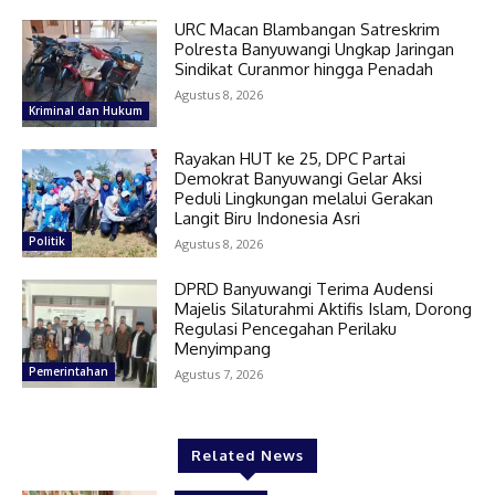
URC Macan Blambangan Satreskrim
Polresta Banyuwangi Ungkap Jaringan
Sindikat Curanmor hingga Penadah
Agustus 8, 2026
Kriminal dan Hukum
Rayakan HUT ke 25, DPC Partai
Demokrat Banyuwangi Gelar Aksi
Peduli Lingkungan melalui Gerakan
Langit Biru Indonesia Asri
Politik
Agustus 8, 2026
DPRD Banyuwangi Terima Audensi
Majelis Silaturahmi Aktifis Islam, Dorong
Regulasi Pencegahan Perilaku
Menyimpang
Pemerintahan
Agustus 7, 2026
Related News