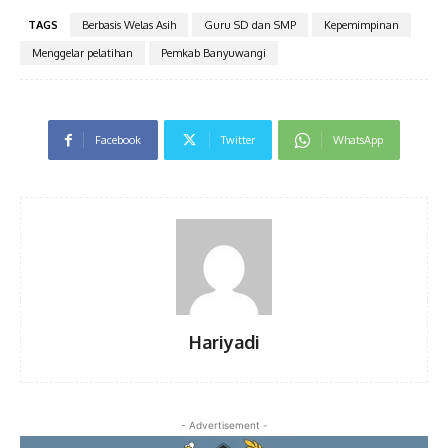
TAGS
Berbasis Welas Asih
Guru SD dan SMP
Kepemimpinan
Menggelar pelatihan
Pemkab Banyuwangi
Facebook
Twitter
WhatsApp
Hariyadi
- Advertisement -