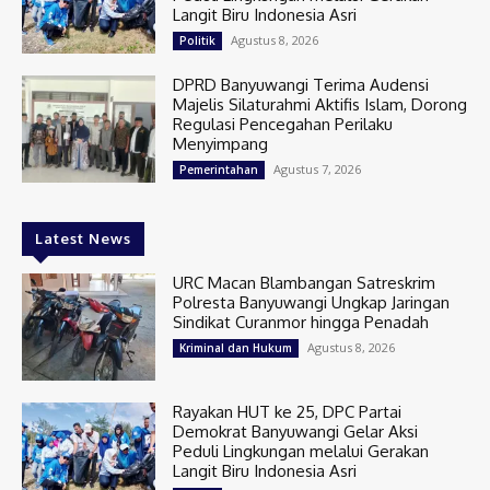
Langit Biru Indonesia Asri
Agustus 8, 2026
Politik
DPRD Banyuwangi Terima Audensi
Majelis Silaturahmi Aktifis Islam, Dorong
Regulasi Pencegahan Perilaku
Menyimpang
Agustus 7, 2026
Pemerintahan
Latest News
URC Macan Blambangan Satreskrim
Polresta Banyuwangi Ungkap Jaringan
Sindikat Curanmor hingga Penadah
Agustus 8, 2026
Kriminal dan Hukum
Rayakan HUT ke 25, DPC Partai
Demokrat Banyuwangi Gelar Aksi
Peduli Lingkungan melalui Gerakan
Langit Biru Indonesia Asri