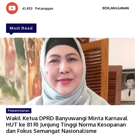
BERLANGGANAN
61,453
Pelanggan
Must Read
Pemerintahan
Wakil Ketua DPRD Banyuwangi Minta Karnaval
HUT ke 81 RI Junjung Tinggi Norma Kesopanan
dan Fokus Semangat Nasionalisme