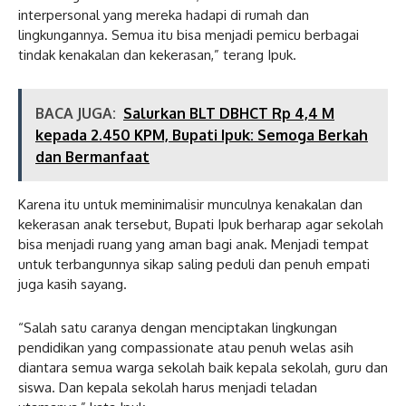
interpersonal yang mereka hadapi di rumah dan
lingkungannya. Semua itu bisa menjadi pemicu berbagai
tindak kenakalan dan kekerasan,” terang Ipuk.
BACA JUGA:
Salurkan BLT DBHCT Rp 4,4 M
kepada 2.450 KPM, Bupati Ipuk: Semoga Berkah
dan Bermanfaat
Karena itu untuk meminimalisir munculnya kenakalan dan
kekerasan anak tersebut, Bupati Ipuk berharap agar sekolah
bisa menjadi ruang yang aman bagi anak. Menjadi tempat
untuk terbangunnya sikap saling peduli dan penuh empati
juga kasih sayang.
“Salah satu caranya dengan menciptakan lingkungan
pendidikan yang compassionate atau penuh welas asih
diantara semua warga sekolah baik kepala sekolah, guru dan
siswa. Dan kepala sekolah harus menjadi teladan