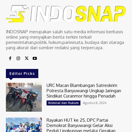
INDOSNAP merupakan salah satu media informasi berbasis
online yang menyajikan berita terkini terkait
pemerintahan,politik, hukum,pariwisata, budaya dan olaraga
yang akurat dari sumber redaksi yang terpercaya.
Editor Picks
URC Macan Blambangan Satreskrim
Polresta Banyuwangi Ungkap Jaringan
Sindikat Curanmor hingga Penadah
Agustus 8, 2026
Kriminal dan Hukum
Rayakan HUT ke 25, DPC Partai
Demokrat Banyuwangi Gelar Aksi
Peduli Lingkungan melalui Gerakan