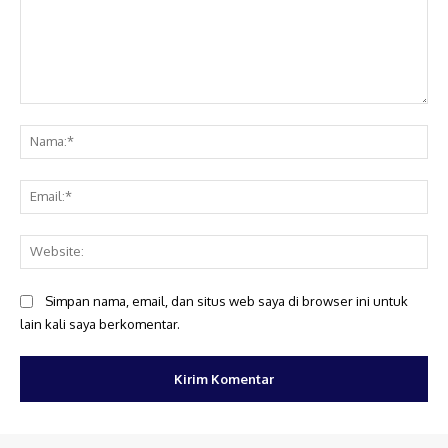
Komentar:
Na
Ema
Web
Simpan nama, email, dan situs web saya di browser ini untuk
lain kali saya berkomentar.