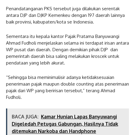
Penandatanganan PKS tersebut juga dilakukan serentak
antara DJP dan DJKP Kemenkeu dengan 197 daerah lainnya
baik provinsi, kabupaten/kota se Indonesia.
Sementara itu kepala kantor Pajak Pratama Banyuwangi
Ahmad Fudholi menjelaskan selama ini terdapat irisan antara
WP pusat dan daerah. Dengan demikian pihak DJP dan
pemerintah daerah bisa saling melakukan kroscek untuk
pendataan yang lebih akurat.
“Sehingga bisa meminimalisir adanya ketidaksesuaian
penerimaan pajak maupun double counting atas penerimaan
pajak dari WP yang beririsan tersebut,” terang Ahmad
Fudholi.
BACA JUGA:
Kamar Hunian Lapas Banyuwangi
Digeledah Petugas Gabungan, Hasilnya Tidak
ditemukan Narkoba dan Handphone