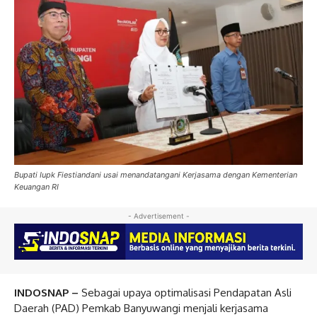
Bupati Iupk Fiestiandani usai menandatangani Kerjasama dengan Kementerian
Keuangan RI
- Advertisement -
INDOSNAP –
Sebagai upaya optimalisasi Pendapatan Asli
Daerah (PAD) Pemkab Banyuwangi menjali kerjasama