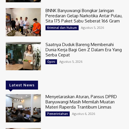
BNNK Banyuwangi Bongkar Jaringan
Peredaran Gelap Narkotika Antar Pulau,
Sita 175 Paket Sabu Seberat 166 Gram
Agustus 5, 2026
Kriminal dan Hukum
Saatnya Duduk Bareng Membenahi
Dunia Kerja Bagi Gen Z Dalam Era Yang
Serba Cepat
Agustus 5, 2026
Opini
Latest News
Menyelaraskan Aturan, Pansus DPRD
Banyuwangi Masih Memilah Muatan
Materi Raperda Trantibum Linmas
Agustus 6, 2026
Pemerintahan