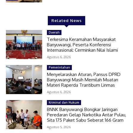
Related News
Daerah
Terkesima Keramahan Masyarakat
Banyuwangi, Peserta Konferensi
Internasional: Cerminkan Nilai Islami
Agustus 6, 2026
Pemerintahan
Menyelaraskan Aturan, Pansus DPRD
Banyuwangi Masih Memilah Muatan
Materi Raperda Trantibum Linmas
Agustus 6, 2026
Kriminal dan Hukum
BNNK Banyuwangi Bongkar Jaringan
Peredaran Gelap Narkotika Antar Pulau,
Sita 175 Paket Sabu Seberat 166 Gram
Agustus 5, 2026