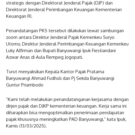
strategis dengan Direktorat Jenderal Pajak (DJP) dan
Direktorat Jenderal Perimbangan Keuangan Kementerian
Keuangan RI.
Penandatangan PKS tersebut dilakukan lewat sambungan
zoom antara Direktur Jenderal Pajak Kemenkeu Suryo
Utomo, Direktur Jenderal Perimbangan Keuangan Kemenkeu
Luky Alfirman dan Bupati Banyuwangi Ipuk Fiestiandani
Azwar Anas di Aula Rempeg Jogopati.
Turut menyaksikan Kepala Kantor Pajak Pratama
Banyuwangi Ahmad Fudholi dan Pj Sekda Banyuwangi
Guntur Priambodo
“Kami telah melakukan penandatanganan kerjasama dengan
dirjen pajak dan DJKP kementerian keuangan. Kerja sama ini
diharapkan bisa mengoptimalkan penerimaan pendapatan
pajak khususnya meningkatkan PAD Banyuwangi,” kata Ipuk,
Kamis (13/03/2025).