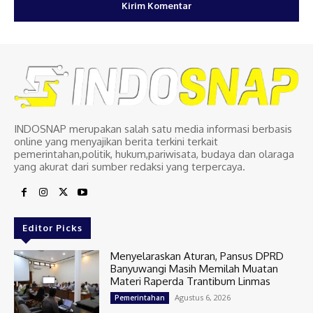
INDOSNAP merupakan salah satu media informasi berbasis
online yang menyajikan berita terkini terkait
pemerintahan,politik, hukum,pariwisata, budaya dan olaraga
yang akurat dari sumber redaksi yang terpercaya.
Editor Picks
Menyelaraskan Aturan, Pansus DPRD
Banyuwangi Masih Memilah Muatan
Materi Raperda Trantibum Linmas
Agustus 6, 2026
Pemerintahan