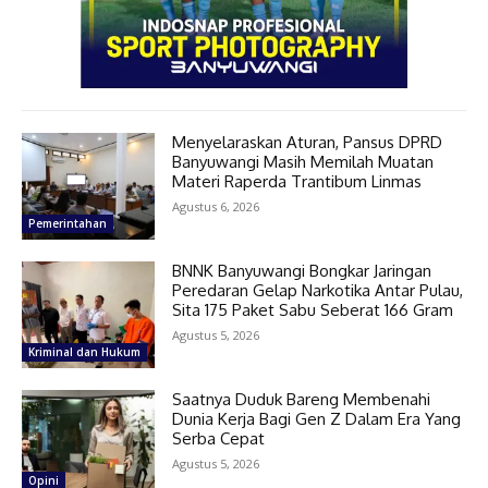
Menyelaraskan Aturan, Pansus DPRD
Banyuwangi Masih Memilah Muatan
Materi Raperda Trantibum Linmas
Agustus 6, 2026
Pemerintahan
BNNK Banyuwangi Bongkar Jaringan
Peredaran Gelap Narkotika Antar Pulau,
Sita 175 Paket Sabu Seberat 166 Gram
Agustus 5, 2026
Kriminal dan Hukum
Saatnya Duduk Bareng Membenahi
Dunia Kerja Bagi Gen Z Dalam Era Yang
Serba Cepat
Agustus 5, 2026
Opini