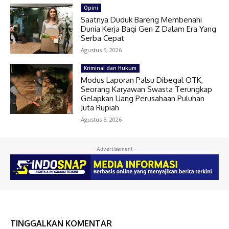
Opini
Saatnya Duduk Bareng Membenahi
Dunia Kerja Bagi Gen Z Dalam Era Yang
Serba Cepat
Agustus 5, 2026
Kriminal dan Hukum
Modus Laporan Palsu Dibegal OTK,
Seorang Karyawan Swasta Terungkap
Gelapkan Uang Perusahaan Puluhan
Juta Rupiah
Agustus 5, 2026
- Advertisement -
TINGGALKAN KOMENTAR