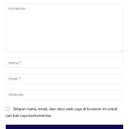
Komentar:
Na
Ema
Web
Simpan nama, email, dan situs web saya di browser ini untuk
lain kali saya berkomentar.