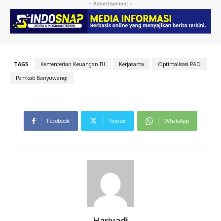
- Advertisement -
TAGS
Kementerian Keuangan RI
Kerjasama
Optimalisasi PAD
Pemkab Banyuwangi
Facebook
Twitter
WhatsApp
Hariyadi