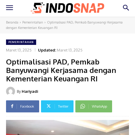
Beranda
Pemerintahan
Optimalisasi PAD, Pemkab Banyuwangi Kerjasama
dengan Kementerian Keuangan RI
PEMERINTAHAN
Maret 13, 2025
Updated:
Maret 13, 2025
Optimalisasi PAD, Pemkab
Banyuwangi Kerjasama dengan
Kementerian Keuangan RI
By
Hariyadi
Facebook
Twitter
WhatsApp