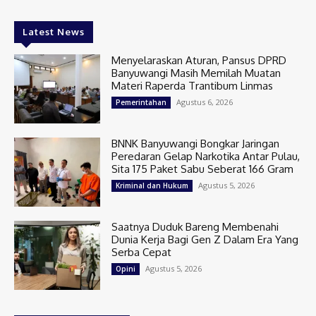
Latest News
Menyelaraskan Aturan, Pansus DPRD
Banyuwangi Masih Memilah Muatan
Materi Raperda Trantibum Linmas
Agustus 6, 2026
Pemerintahan
BNNK Banyuwangi Bongkar Jaringan
Peredaran Gelap Narkotika Antar Pulau,
Sita 175 Paket Sabu Seberat 166 Gram
Agustus 5, 2026
Kriminal dan Hukum
Saatnya Duduk Bareng Membenahi
Dunia Kerja Bagi Gen Z Dalam Era Yang
Serba Cepat
Agustus 5, 2026
Opini