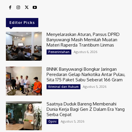
Editor Picks
Menyelaraskan Aturan, Pansus DPRD
Banyuwangi Masih Memilah Muatan
Materi Raperda Trantibum Linmas
Agustus 6, 2026
Pemerintahan
BNNK Banyuwangi Bongkar Jaringan
Peredaran Gelap Narkotika Antar Pulau,
Sita 175 Paket Sabu Seberat 166 Gram
Agustus 5, 2026
Kriminal dan Hukum
Saatnya Duduk Bareng Membenahi
Dunia Kerja Bagi Gen Z Dalam Era Yang
Serba Cepat
Agustus 5, 2026
Opini