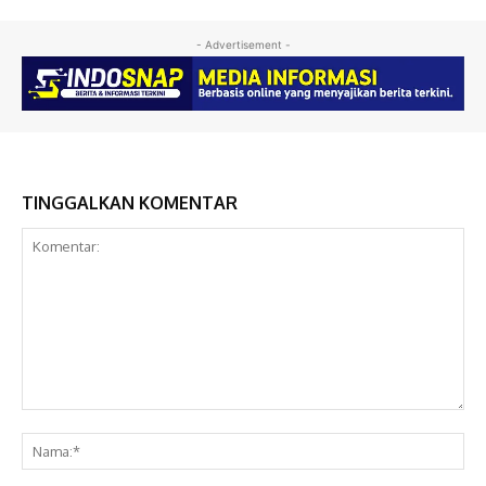
- Advertisement -
TINGGALKAN KOMENTAR
Komentar:
Na