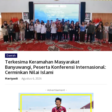
Daerah
Terkesima Keramahan Masyarakat
Banyuwangi, Peserta Konferensi Internasional:
Cerminkan Nilai Islami
Hariyadi
-
Agustus 6, 2026
- Advertisement -