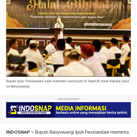
Bupati Ipuk Fiestiandani saat memberi sambutan di Halal Bi Halal Kepala Desa
se Banyuwangi
- Advertisement -
INDOSNAP –
Bupati Banyuwangi Ipuk Fiestiandani meminta