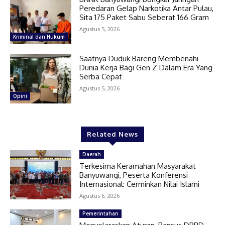
Peredaran Gelap Narkotika Antar Pulau,
Sita 175 Paket Sabu Seberat 166 Gram
Agustus 5, 2026
Kriminal dan Hukum
Saatnya Duduk Bareng Membenahi
Dunia Kerja Bagi Gen Z Dalam Era Yang
Serba Cepat
Agustus 5, 2026
Opini
Related News
Daerah
Terkesima Keramahan Masyarakat
Banyuwangi, Peserta Konferensi
Internasional: Cerminkan Nilai Islami
Agustus 6, 2026
Pemerintahan