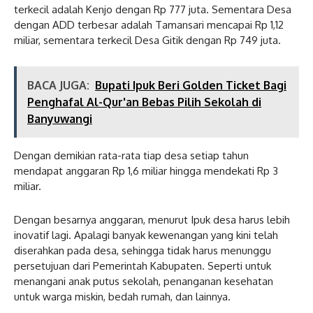
terkecil adalah Kenjo dengan Rp 777 juta. Sementara Desa
dengan ADD terbesar adalah Tamansari mencapai Rp 1,12
miliar, sementara terkecil Desa Gitik dengan Rp 749 juta.
BACA JUGA:
Bupati Ipuk Beri Golden Ticket Bagi
Penghafal Al-Qur'an Bebas Pilih Sekolah di
Banyuwangi
Dengan demikian rata-rata tiap desa setiap tahun
mendapat anggaran Rp 1,6 miliar hingga mendekati Rp 3
miliar.
Dengan besarnya anggaran, menurut Ipuk desa harus lebih
inovatif lagi. Apalagi banyak kewenangan yang kini telah
diserahkan pada desa, sehingga tidak harus menunggu
persetujuan dari Pemerintah Kabupaten. Seperti untuk
menangani anak putus sekolah, penanganan kesehatan
untuk warga miskin, bedah rumah, dan lainnya.