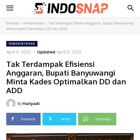
Beranda
Pemerintahan
Tak Terdampak Efisiensi Anggaran, Bupati Banyuwangi
Minta Kades Optimalkan DD dan ADD
PEMERINTAHAN
April 17, 2025
Updated:
April 17, 2025
Tak Terdampak Efisiensi
Anggaran, Bupati Banyuwangi
Minta Kades Optimalkan DD dan
ADD
By
Hariyadi
Facebook
Twitter
WhatsApp