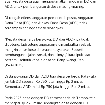
agar kepala desa agar mengoptimalkan anggaran DD dan
ADD, untuk pembangunan di desa masing-masing.
Di tengah efiensi anggaran pemerintah pusat, Anggaran
Dana Desa (DD) dan Alokasi Dana Desa (ADD) tidak
terdampak sehingga tidak dipangkas.
“Kepala desa harus bersyukur. DD dan ADD-nya tidak
dipotong. Jadi tolong anggaranya dimanfaatkan sebaik
mungkin untuk kesejahteraan masyarakat. Seperti
pembangunan jalan, sosial, dan lainnya,” kata Ipuk saat
bertemu seluruh kepala desa se-Banyuwangi, Rabu
(16/4/2025).
Di Banyuwangi DD dan ADD tiap desa berbeda. Rata-rata
jumlah DD sebesar Rp 750 juta hingga Rp 2 miliar.
Sementara ADD mulai Rp 750 juta hingga Rp 1,2 miliar.
Pada 2025 desa dengan DD terbesar adalah Tembokrejo
mencapai Rp 2,28 miliar, sedangkan desa dengan DD