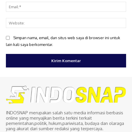
Ema
Web
Simpan nama, email, dan situs web saya di browser ini untuk
lain kali saya berkomentar.
INDOSNAP merupakan salah satu media informasi berbasis
online yang menyajikan berita terkini terkait
pemerintahan,politik, hukum,pariwisata, budaya dan olaraga
yang akurat dari sumber redaksi yang terpercaya.