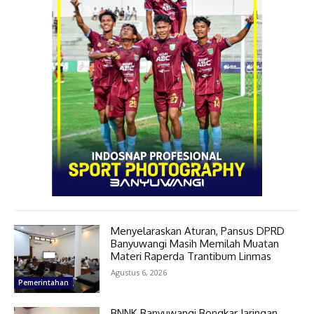
Menyelaraskan Aturan, Pansus DPRD
Banyuwangi Masih Memilah Muatan
Materi Raperda Trantibum Linmas
Agustus 6, 2026
Pemerintahan
BNNK Banyuwangi Bongkar Jaringan