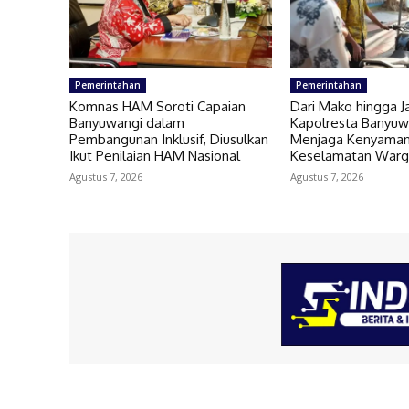
Pemerintahan
Pemerintahan
Komnas HAM Soroti Capaian
Dari Mako hingga J
Banyuwangi dalam
Kapolresta Banyuw
Pembangunan Inklusif, Diusulkan
Menjaga Kenyaman
Ikut Penilaian HAM Nasional
Keselamatan War
Agustus 7, 2026
Agustus 7, 2026