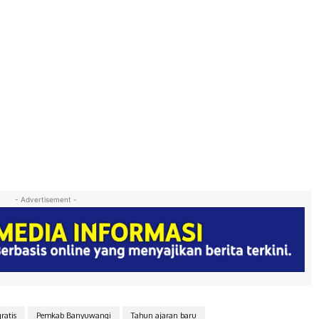
- Advertisement -
ratis
Pemkab Banyuwangi
Tahun ajaran baru