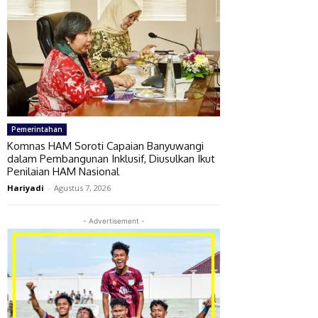
Pemerintahan
Komnas HAM Soroti Capaian Banyuwangi
dalam Pembangunan Inklusif, Diusulkan Ikut
Penilaian HAM Nasional
Hariyadi
-
Agustus 7, 2026
- Advertisement -