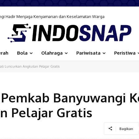
wangi Hadir Menjaga Kenyamanan dan Keselamatan Warga
erah
Bola
Olahraga
Pariwisata
Peristiwa
i Luncurkan Angkutan Pelajar Gratis
, Pemkab Banyuwangi 
 Pelajar Gratis
Bagikan