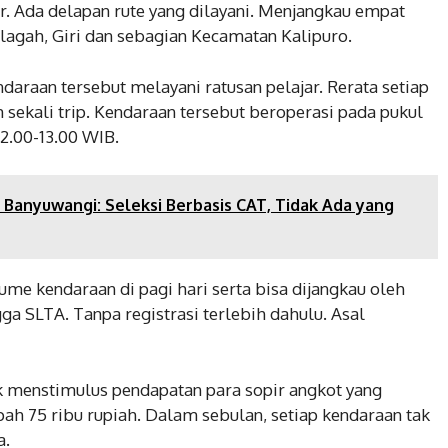
r. Ada delapan rute yang dilayani. Menjangkau empat
lagah, Giri dan sebagian Kecamatan Kalipuro.
ndaraan tersebut melayani ratusan pelajar. Rerata setiap
sekali trip. Kendaraan tersebut beroperasi pada pukul
2.00-13.00 WIB.
Banyuwangi: Seleksi Berbasis CAT, Tidak Ada yang
me kendaraan di pagi hari serta bisa dijangkau oleh
gga SLTA. Tanpa registrasi terlebih dahulu. Asal
uk menstimulus pendapatan para sopir angkot yang
pah 75 ribu rupiah. Dalam sebulan, setiap kendaraan tak
a.