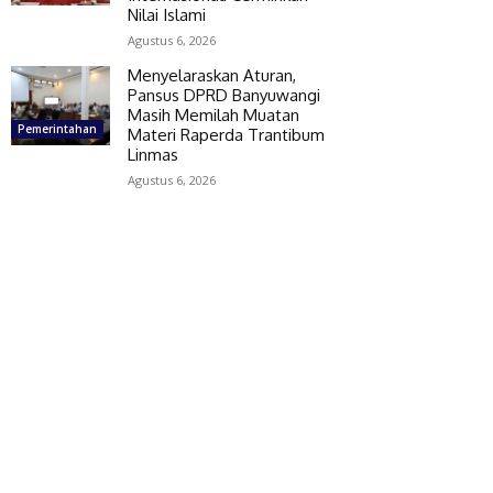
Nilai Islami
Agustus 6, 2026
Menyelaraskan Aturan,
Pansus DPRD Banyuwangi
Masih Memilah Muatan
Pemerintahan
Materi Raperda Trantibum
Linmas
Agustus 6, 2026