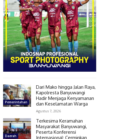
Dari Mako hingga Jalan Raya,
Kapolresta Banyuwangi
Hadir Menjaga Kenyamanan
Pemerintahan
dan Keselamatan Warga
Agustus 7, 2026
Terkesima Keramahan
Masyarakat Banyuwangi,
Peserta Konferensi
Daerah
Internasional: Cerminkan