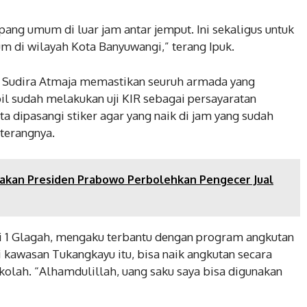
ang umum di luar jam antar jemput. Ini sekaligus untuk
 di wilayah Kota Banyuwangi,” terang Ipuk.
 Sudira Atmaja memastikan seuruh armada yang
il sudah melakukan uji KIR sebagai persayaratan
ta dipasangi stiker agar yang naik di jam yang sudah
 terangnya.
jakan Presiden Prabowo Perbolehkan Pengecer Jual
i 1 Glagah, mengaku terbantu dengan program angkutan
 di kawasan Tukangkayu itu, bisa naik angkutan secara
kolah. “Alhamdulillah, uang saku saya bisa digunakan