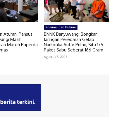
Kriminal dan Hukum
n Aturan, Pansus
BNNK Banyuwangi Bongkar
angi Masih
Jaringan Peredaran Gelap
an Materi Raperda
Narkotika Antar Pulau, Sita 175
nmas
Paket Sabu Seberat 166 Gram
Agustus 5, 2026