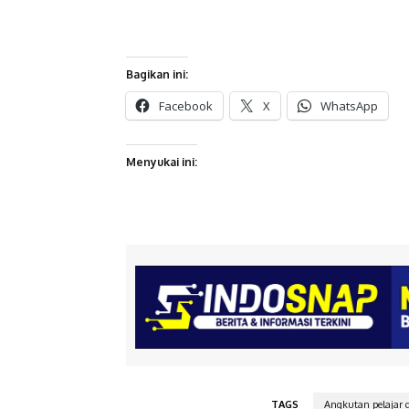
Bagikan ini:
Facebook
X
WhatsApp
Menyukai ini:
TAGS
Angkutan pelajar g