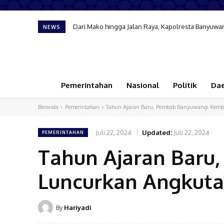
Dari Mako hingga Jalan Raya, Kapolresta Banyu
NEWS
Pemerintahan
Nasional
Politik
Da
Beranda
Pemerintahan
Tahun Ajaran Baru, Pemkab Banyuwangi Kembal
Juli 22, 2024
Updated:
Juli 22, 2024
PEMERINTAHAN
Tahun Ajaran Baru
Luncurkan Angkutan
By
Hariyadi