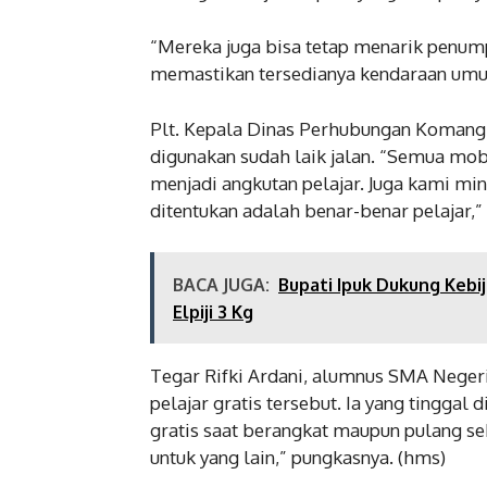
“Mereka juga bisa tetap menarik penump
memastikan tersedianya kendaraan umum
Plt. Kepala Dinas Perhubungan Komang
digunakan sudah laik jalan. “Semua mob
menjadi angkutan pelajar. Juga kami min
ditentukan adalah benar-benar pelajar,”
BACA JUGA:
Bupati Ipuk Dukung Kebi
Elpiji 3 Kg
Tegar Rifki Ardani, alumnus SMA Neger
pelajar gratis tersebut. Ia yang tinggal
gratis saat berangkat maupun pulang se
untuk yang lain,” pungkasnya. (hms)