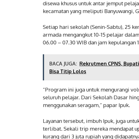
disewa khusus untuk antar jemput pelaja
kecamatan yang meliputi Banyuwangi, G
Setiap hari sekolah (Senin-Sabtu), 25 ke
armada mengangkut 10-15 pelajar dalam 
06.00 – 07.30 WIB dan jam kepulangan 1
BACA JUGA:
Rekrutmen CPNS, Bupati 
Bisa Titip Lolos
“Program ini juga untuk mengurangi volu
seluruh pelajar. Dari Sekolah Dasar hin
menggunakan seragam,” papar Ipuk.
Layanan tersebut, imbuh Ipuk, juga unt
terlibat. Sekali trip mereka mendapat u
kurang dari 3 juta rupiah yang didapatny