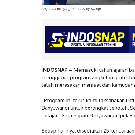
Angkutan pelajar gratis di Banyuwangi
INDOSNAP
– Memasuki tahun ajaran ba
menggeber program angkutan gratis bagi 
telah merasakan manfaat dan kemudahan
“Program ini terus kami laksanakan unt
Banyuwangi untuk berangkat sekolah. Se
pelajar,” kata Bupati Banyuwangi Ipuk Fi
Setiap harinya, disediakan 25 kendara