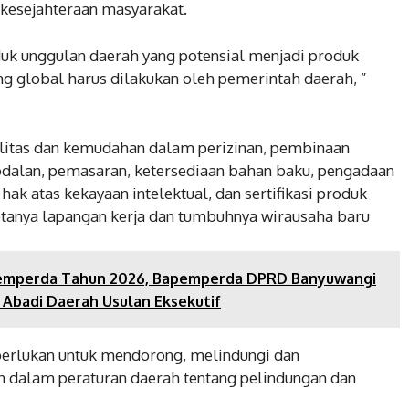
 kesejahteraan masyarakat.
k unggulan daerah yang potensial menjadi produk
g global harus dilakukan oleh pemerintah daerah, ”
asilitas dan kemudahan dalam perizinan, pembinaan
dalan, pemasaran, ketersediaan bahan baku, pengadaan
ak atas kekayaan intelektual, dan sertifikasi produk
tanya lapangan kerja dan tumbuhnya wirausaha baru
emperda Tahun 2026, Bapemperda DPRD Banyuwangi
 Abadi Daerah Usulan Eksekutif
perlukan untuk mendorong, melindungi dan
dalam peraturan daerah tentang pelindungan dan