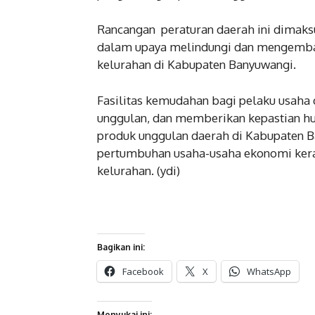
Rancangan peraturan daerah ini dimak
dalam upaya melindungi dan mengemba
kelurahan di Kabupaten Banyuwangi.
Fasilitas kemudahan bagi pelaku usah
unggulan, dan memberikan kepastian h
produk unggulan daerah di Kabupaten B
pertumbuhan usaha-usaha ekonomi kera
kelurahan. (ydi)
Bagikan ini:
Facebook
X
WhatsApp
Menyukai ini: