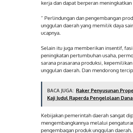
kerja dan dapat berperan meningkatkan
” Perlindungan dan pengembangan produ
unggulan daerah yang memilik daya sain
ucapnya.
Selain itu juga memberikan insentif, f
peningkatan pertumbuhan usaha, permo
sarana prasarana produksi, kepemilikan h
unggulan daerah. Dan mendorong tercip
BACA JUGA:
Raker Penyusunan Prop
Kaji Judul Raperda Pengelolaan Dana
Kebijakan pemerintah daerah sangat di
mengembangkannya melalui pengaturan 
pengembagan produk unggulan daerah.