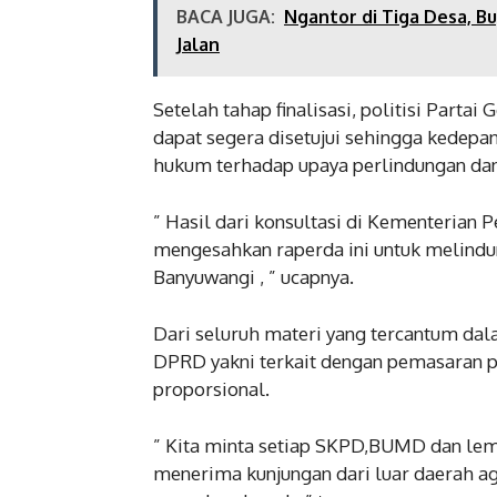
BACA JUGA:
Ngantor di Tiga Desa, B
Jalan
Setelah tahap finalisasi, politisi Parta
dapat segera disetujui sehingga kede
hukum terhadap upaya perlindungan da
” Hasil dari konsultasi di Kementerian
mengesahkan raperda ini untuk melindun
Banyuwangi , ” ucapnya.
Dari seluruh materi yang tercantum dal
DPRD yakni terkait dengan pemasaran p
proporsional.
” Kita minta setiap SKPD,BUMD dan lem
menerima kunjungan dari luar daerah a