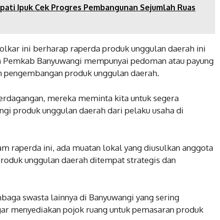
upati Ipuk Cek Progres Pembangunan Sejumlah Ruas
i Golkar ini berharap raperda produk unggulan daerah ini
pan Pemkab Banyuwangi mempunyai pedoman atau payung
n pengembangan produk unggulan daerah.
 Perdagangan, mereka meminta kita untuk segera
gi produk unggulan daerah dari pelaku usaha di
am raperda ini, ada muatan lokal yang diusulkan anggota
roduk unggulan daerah ditempat strategis dan
baga swasta lainnya di Banyuwangi yang sering
gar menyediakan pojok ruang untuk pemasaran produk