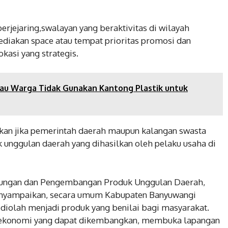
rjejaring,swalayan yang beraktivitas di wilayah
diakan space atau tempat prioritas promosi dan
kasi yang strategis.
u Warga Tidak Gunakan Kantong Plastik untuk
hkan jika pemerintah daerah maupun kalangan swasta
 unggulan daerah yang dihasilkan oleh pelaku usaha di
dungan dan Pengembangan Produk Unggulan Daerah,
enyampaikan, secara umum Kabupaten Banyuwangi
diolah menjadi produk yang benilai bagi masyarakat.
i ekonomi yang dapat dikembangkan, membuka lapangan