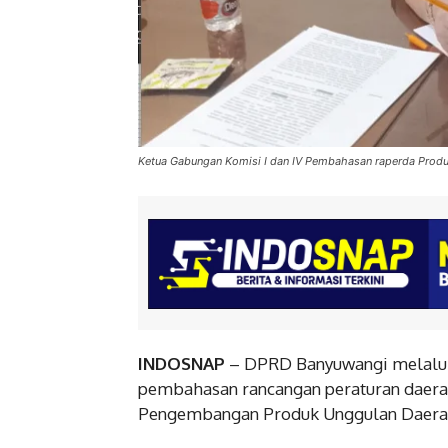
Ketua Gabungan Komisi I dan IV Pembahasan raperda Produ
INDOSNAP
– DPRD Banyuwangi melalui 
pembahasan rancangan peraturan daerah 
Pengembangan Produk Unggulan Daera