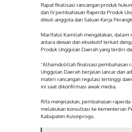
Rapat finalisasi rancangan produk hukum
dan IV pembahasan Raperda Produk Un
dikuti anggota dan Satuan Kerja Perangk
Marifatul Kamilah mengatakan, dalam r
antara dewan dan eksekutif terkait de
Produk Unggulan Daerah yang terdiri da
“Alhamdulillah finalisasi pembahasan
Unggulan Daerah berjalan lancar dan ad
materi rancangan regulasi tertinggi daer
ini saat dikonfirmasi awak media.
Rifa menjelaskan, pembahasan raperda i
melakukan konsultasi ke kementerian Pe
Kabupaten Kulonprogo.