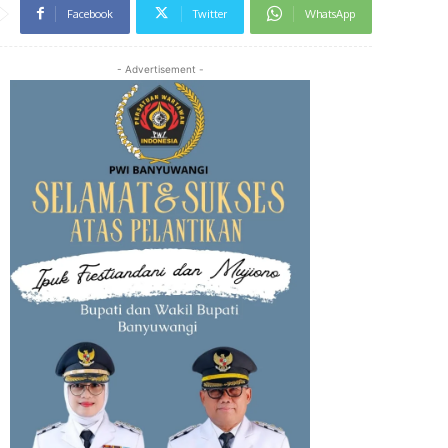
Facebook
Twitter
WhatsApp
- Advertisement -