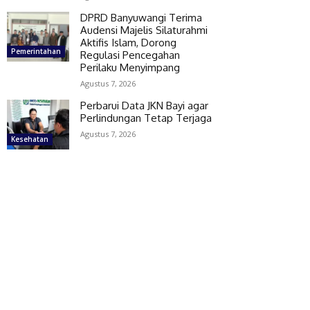
DPRD Banyuwangi Terima
Audensi Majelis Silaturahmi
Aktifis Islam, Dorong
Pemerintahan
Regulasi Pencegahan
Perilaku Menyimpang
Agustus 7, 2026
Perbarui Data JKN Bayi agar
Perlindungan Tetap Terjaga
Agustus 7, 2026
Kesehatan