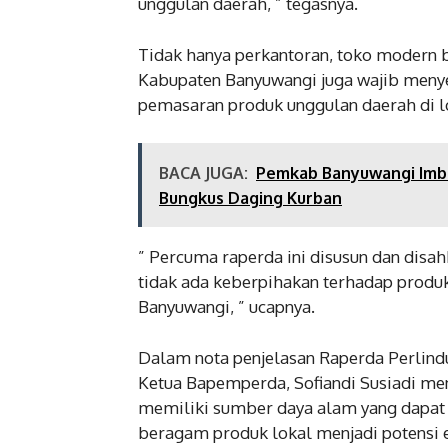
unggulan daerah, ” tegasnya.
Tidak hanya perkantoran, toko modern be
Kabupaten Banyuwangi juga wajib menye
pemasaran produk unggulan daerah di lo
BACA JUGA:
Pemkab Banyuwangi Imba
Bungkus Daging Kurban
” Percuma raperda ini disusun dan disa
tidak ada keberpihakan terhadap produk
Banyuwangi, ” ucapnya.
Dalam nota penjelasan Raperda Perlin
Ketua Bapemperda, Sofiandi Susiadi m
memiliki sumber daya alam yang dapat 
beragam produk lokal menjadi potens