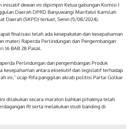
 inisiatif dewan ini dipimpin Ketua gabungan Komisi I
ggulan Daerah DPRD Banyuwangi Marifatul Kamilah
at Daerah (SKPD) terkait, Senin (5/08/2024).
apat finalisasi telah ada kesepakatan dan kesepahaman
ngan materi Raperda Perlindungan dan Pengembangan
ri 16 BAB 28 Pasal.
 raperda Perlindungan dan pengembangan Produk
a kesepahaman antara eksekutif dan legislatif terhadap
ah ini,” ucap Rifa panggilan akrab politisi Partai Golkar
ni dilakukan secara maraton bahkan pihaknya telah
rdagangan RI serta melakukan studi banding di