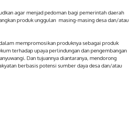
sudkan agar menjad pedoman bagi pemerintah daerah
ngkan produk unggulan masing-masing desa dan/atau
a dalam mempromosikan produknya sebagai produk
ukum terhadap upaya perlindungan dan pengembangan
anyuwangi. Dan tujuannya diantaranya, mendorong
kyatan berbasis potensi sumber daya desa dan/atau