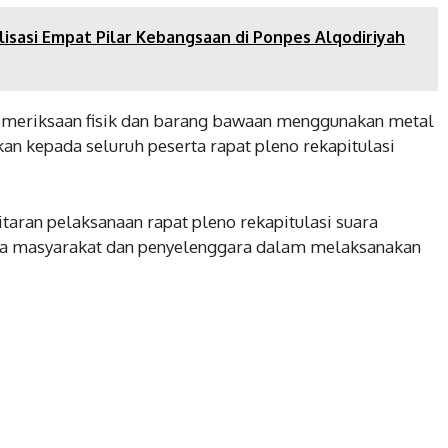
lisasi Empat Pilar Kebangsaan di Ponpes Alqodiriyah
emeriksaan fisik dan barang bawaan menggunakan metal
an kepada seluruh peserta rapat pleno rekapitulasi
taran pelaksanaan rapat pleno rekapitulasi suara
a masyarakat dan penyelenggara dalam melaksanakan