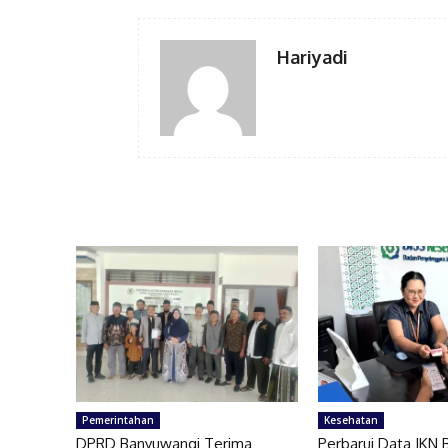
Hariyadi
Pemerintahan
Kesehatan
DPRD Banyuwangi Terima
Perbarui Data JKN 