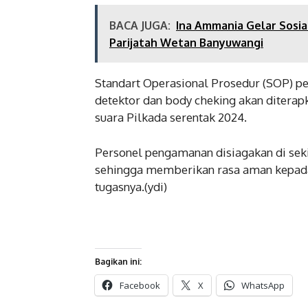
BACA JUGA:
Ina Ammania Gelar Sosia
Parijatah Wetan Banyuwangi
Standart Operasional Prosedur (SOP) p
detektor dan body cheking akan diterapk
suara Pilkada serentak 2024.
Personel pengamanan disiagakan di seki
sehingga memberikan rasa aman kepad
tugasnya.(ydi)
Bagikan ini:
Facebook
X
WhatsApp