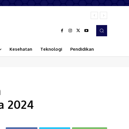
Kesehatan
Teknologi
Pendidikan
a
a 2024