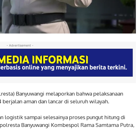
- Advertisement -
olresta) Banyuwangi melaporkan bahwa pelaksanaan
 berjalan aman dan lancar di seluruh wilayah.
 logistik sampai selesainya proses pungut hitung di
 Kapolresta Banyuwangi Kombespol Rama Samtama Putra,