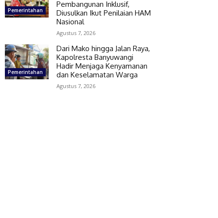
Pembangunan Inklusif,
Pemerintahan
Diusulkan Ikut Penilaian HAM
Nasional
Agustus 7, 2026
Dari Mako hingga Jalan Raya,
Kapolresta Banyuwangi
Hadir Menjaga Kenyamanan
Pemerintahan
dan Keselamatan Warga
Agustus 7, 2026