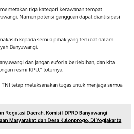
 memetakan tiga kategori kerawanan tempat
yuwangi. Namun potensi gangguan dapat diantisipasi
makasih kepada semua pihak yang terlibat dalam
ayah Banyuwangi.
anyuwangi dan jangan euforia berlebihan, dan kita
ngan resmi KPU,” tuturnya.
TNI tetap melaksanakan tugas untuk menjaga semua
n Regulasi Daerah, Komisi I DPRD Banyuwangi
aan Masyarakat dan Desa Kulonprogo, DI Yogjakarta