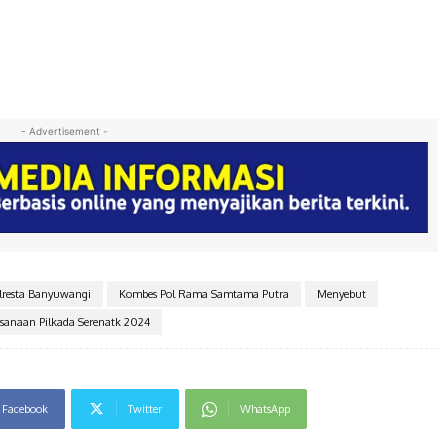
- Advertisement -
lresta Banyuwangi
Kombes Pol Rama Samtama Putra
Menyebut
ksanaan Pilkada Serenatk 2024
Facebook
Twitter
WhatsApp