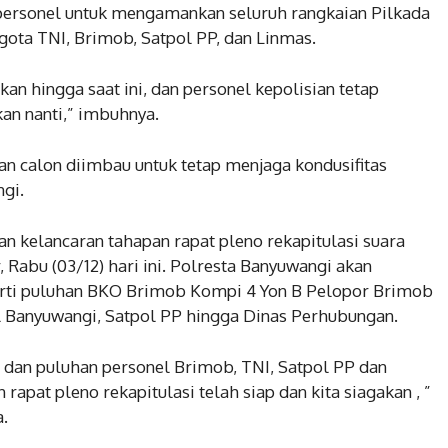
personel untuk mengamankan seluruh rangkaian Pilkada
gota TNI, Brimob, Satpol PP, dan Linmas.
n hingga saat ini, dan personel kepolisian tetap
an nanti,” imbuhnya.
n calon diimbau untuk tetap menjaga kondusifitas
gi.
 kelancaran tahapan rapat pleno rekapitulasi suara
 Rabu (03/12) hari ini. Polresta Banyuwangi akan
erti puluhan BKO Brimob Kompi 4 Yon B Pelopor Brimob
l Banyuwangi, Satpol PP hingga Dinas Perhubungan.
 dan puluhan personel Brimob, TNI, Satpol PP dan
apat pleno rekapitulasi telah siap dan kita siagakan , ”
.