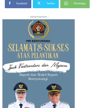
Facebook
Twitter
WhatsApp
- Advertisement -