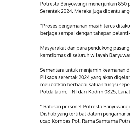
Polresta Banyuwangi menerjunkan 850 
Serentak 2024. Mereka juga dibantu ang
“Proses pengamanan masih terus dilakuka
berjaga sampai dengan tahapan pelantik
Masyarakat dan para pendukung pasanga
kamtibmas di seluruh wilayah Banyuwan
Sementara untuk menjamin keamanan dan
Pilkada serentak 2024 yang akan digelar,
melibatkan berbagai satuan fungsi sep
Polda Jatim, TNI dari Kodim 0825, Lana
” Ratusan personel Polresta Banyuwangi
Dishub yang terlibat dalam pengamanan r
ucap Kombes Pol. Rama Samtama Putra