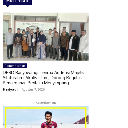
Must Read
Pemerintahan
DPRD Banyuwangi Terima Audensi Majelis
Silaturahmi Aktifis Islam, Dorong Regulasi
Pencegahan Perilaku Menyimpang
Hariyadi
-
Agustus 7, 2026
- Advertisement -