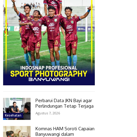
Perbarui Data JKN Bayi agar
Perlindungan Tetap Terjaga
Agustus 7, 2026
Kesehatan
Komnas HAM Soroti Capaian
Banyuwangi dalam