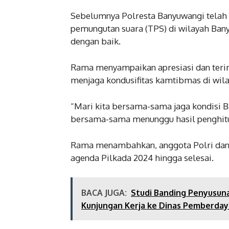
Sebelumnya Polresta Banyuwangi telah
pemungutan suara (TPS) di wilayah Ban
dengan baik.
Rama menyampaikan apresiasi dan teri
menjaga kondusifitas kamtibmas di wil
“Mari kita bersama-sama jaga kondisi B
bersama-sama menunggu hasil penghitu
Rama menambahkan, anggota Polri dan 
agenda Pilkada 2024 hingga selesai.
BACA JUGA:
Studi Banding Penyusuna
Kunjungan Kerja ke Dinas Pemberday