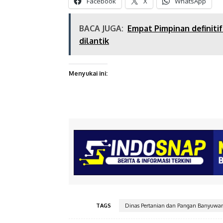
Facebook
X
WhatsApp
BACA JUGA:
Empat Pimpinan definit
dilantik
Menyukai ini:
TAGS
Dinas Pertanian dan Pangan Banyuwa