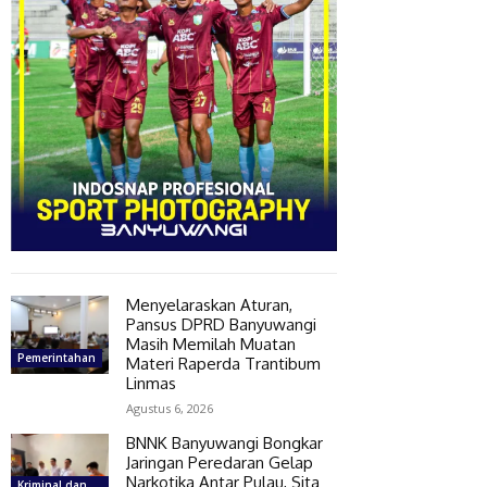
Menyelaraskan Aturan,
Pansus DPRD Banyuwangi
Masih Memilah Muatan
Pemerintahan
Materi Raperda Trantibum
Linmas
Agustus 6, 2026
BNNK Banyuwangi Bongkar
Jaringan Peredaran Gelap
Narkotika Antar Pulau, Sita
Kriminal dan