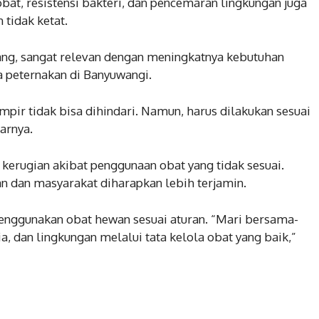
 obat, resistensi bakteri, dan pencemaran lingkungan juga
tidak ketat.
ang, sangat relevan dengan meningkatnya kebutuhan
 peternakan di Banyuwangi.
ir tidak bisa dihindari. Namun, harus dilakukan sesuai
jarnya.
erugian akibat penggunaan obat yang tidak sesuai.
n dan masyarakat diharapkan lebih terjamin.
ggunakan obat hewan sesuai aturan. “Mari bersama-
 dan lingkungan melalui tata kelola obat yang baik,”