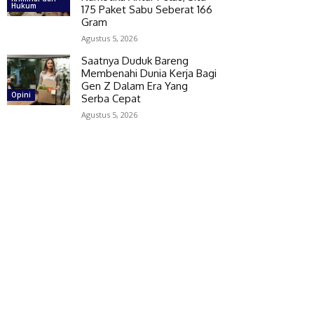
Hukum
175 Paket Sabu Seberat 166
Gram
Agustus 5, 2026
Saatnya Duduk Bareng
Membenahi Dunia Kerja Bagi
Gen Z Dalam Era Yang
Opini
Serba Cepat
Agustus 5, 2026