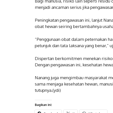
Bagi manusia, risiko lain seperti residu
menjadi ancaman serius jika pengawasan 
Peningkatan pengawasan ini, lanjut Nan
obat hewan seiring bertambahnya usaha
“Penggunaan obat dalam peternakan hamp
petunjuk dan tata laksana yang benar,” u
Dispertan berkomitmen menekan risiko k
Dengan pengawasan ini, kesehatan hewa
Nanang juga mengimbau masyarakat men
sama menjaga kesehatan hewan, manusia,
tutupnya.(ydi)
Bagikan ini: