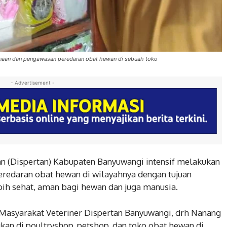
inaan dan pengawasan peredaran obat hewan di sebuah toko
- Advertisement -
n (Dispertan) Kabupaten Banyuwangi intensif melakukan
redaran obat hewan di wilayahnya dengan tujuan
bih sehat, aman bagi hewan dan juga manusia.
Masyarakat Veteriner Dispertan Banyuwangi, drh Nanang
an di poultryshop, petshop, dan toko obat hewan di