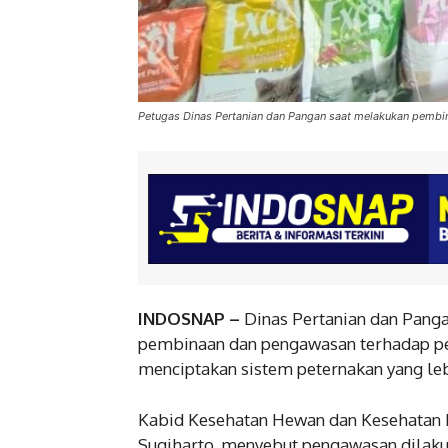
Petugas Dinas Pertanian dan Pangan saat melakukan pemb
INDOSNAP –
Dinas Pertanian dan Panga
pembinaan dan pengawasan terhadap pe
menciptakan sistem peternakan yang le
Kabid Kesehatan Hewan dan Kesehatan 
Sugiharto, menyebut pengawasan dilakuk