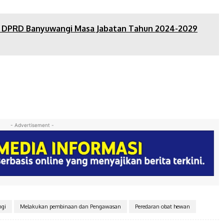
if DPRD Banyuwangi Masa Jabatan Tahun 2024-2029
- Advertisement -
ngi
Melakukan pembinaan dan Pengawasan
Peredaran obat hewan