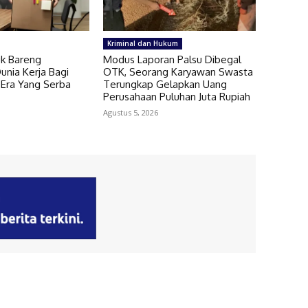
Kriminal dan Hukum
k Bareng
Modus Laporan Palsu Dibegal
nia Kerja Bagi
OTK, Seorang Karyawan Swasta
Era Yang Serba
Terungkap Gelapkan Uang
Perusahaan Puluhan Juta Rupiah
Agustus 5, 2026