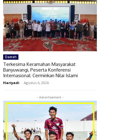
Daerah
Terkesima Keramahan Masyarakat
Banyuwangi, Peserta Konferensi
Internasional: Cerminkan Nilai Islami
Hariyadi
-
Agustus 6, 2026
- Advertisement -