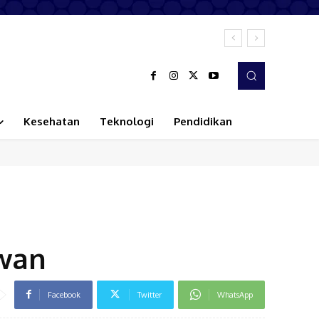
Kesehatan
Teknologi
Pendidikan
wan
Facebook
Twitter
WhatsApp