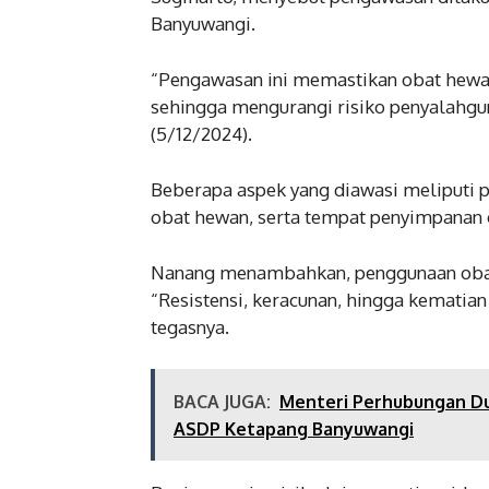
Banyuwangi.
“Pengawasan ini memastikan obat hewan
sehingga mengurangi risiko penyalahgun
(5/12/2024).
Beberapa aspek yang diawasi meliputi p
obat hewan, serta tempat penyimpanan o
Nanang menambahkan, penggunaan obat
“Resistensi, keracunan, hingga kematian
tegasnya.
BACA JUGA:
Menteri Perhubungan Du
ASDP Ketapang Banyuwangi