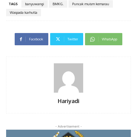
TAGS
banyuwangi
BMKG.
Puncak muism kemarau
Waspada karhutla
Facebook
Twitter
WhatsApp
Hariyadi
- Advertisement -