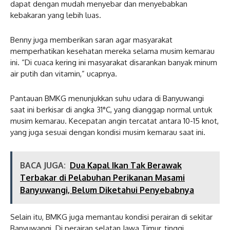
dapat dengan mudah menyebar dan menyebabkan
kebakaran yang lebih luas.
Benny juga memberikan saran agar masyarakat
memperhatikan kesehatan mereka selama musim kemarau
ini. “Di cuaca kering ini masyarakat disarankan banyak minum
air putih dan vitamin,” ucapnya.
Pantauan BMKG menunjukkan suhu udara di Banyuwangi
saat ini berkisar di angka 31°C, yang dianggap normal untuk
musim kemarau. Kecepatan angin tercatat antara 10-15 knot,
yang juga sesuai dengan kondisi musim kemarau saat ini.
BACA JUGA:
Dua Kapal Ikan Tak Berawak
Terbakar di Pelabuhan Perikanan Masami
Banyuwangi, Belum Diketahui Penyebabnya
Selain itu, BMKG juga memantau kondisi perairan di sekitar
Banyuwangi. Di perairan selatan Jawa Timur, tinggi