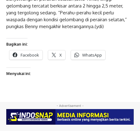
gelombang tercatat berkisar antara 2 hingga 2,5 meter,
yang tergolong sedang. “Perahu-perahu kecil perlu
waspada dengan kondisi gelombang di perairan selatan,”
pungkas Benny mengakhir keterangannya.(ydi)
Bagikan ini:
Facebook
X
WhatsApp
Menyukai ini:
- Advertisement -