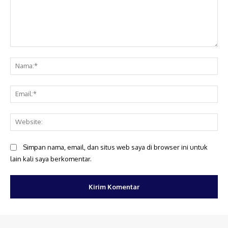
Komentar:
Na
Ema
Web
Simpan nama, email, dan situs web saya di browser ini untuk
lain kali saya berkomentar.