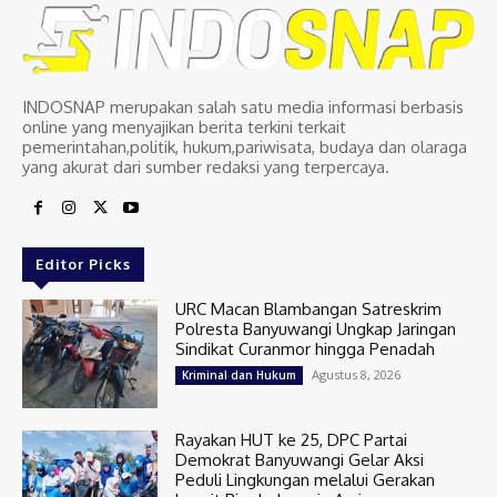
INDOSNAP merupakan salah satu media informasi berbasis
online yang menyajikan berita terkini terkait
pemerintahan,politik, hukum,pariwisata, budaya dan olaraga
yang akurat dari sumber redaksi yang terpercaya.
Editor Picks
URC Macan Blambangan Satreskrim
Polresta Banyuwangi Ungkap Jaringan
Sindikat Curanmor hingga Penadah
Agustus 8, 2026
Kriminal dan Hukum
Rayakan HUT ke 25, DPC Partai
Demokrat Banyuwangi Gelar Aksi
Peduli Lingkungan melalui Gerakan