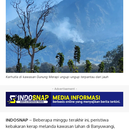
Karhutla di kawasan Gunung Merapi ungup-ungup terpantau dari jauh
- Advertisement -
INDOSNAP
– Beberapa minggu terakhir ini, peristiwa
kebakaran kerap melanda kawasan lahan di Banyuwangi,