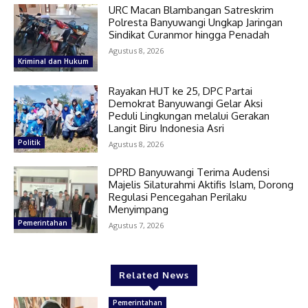
URC Macan Blambangan Satreskrim
Polresta Banyuwangi Ungkap Jaringan
Sindikat Curanmor hingga Penadah
Agustus 8, 2026
Kriminal dan Hukum
Rayakan HUT ke 25, DPC Partai
Demokrat Banyuwangi Gelar Aksi
Peduli Lingkungan melalui Gerakan
Langit Biru Indonesia Asri
Politik
Agustus 8, 2026
DPRD Banyuwangi Terima Audensi
Majelis Silaturahmi Aktifis Islam, Dorong
Regulasi Pencegahan Perilaku
Menyimpang
Pemerintahan
Agustus 7, 2026
Related News
Pemerintahan