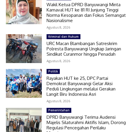
Wakil Ketua DPRD Banyuwangi Minta
Karnaval HUT ke 81 RI Junjung Tinggi
Norma Kesopanan dan Fokus Semangat
Nasionalisme
Agustus 8, 2026
Kriminal dan Hukum
URC Macan Blambangan Satreskrim
Polresta Banyuwangi Ungkap Jaringan
Sindikat Curanmor hingga Penadah
Agustus 8, 2026
Politik
Rayakan HUT ke 25, DPC Partai
Demokrat Banyuwangi Gelar Aksi
Peduli Lingkungan melalui Gerakan
Langit Biru Indonesia Asri
Agustus 8, 2026
Pemerintahan
DPRD Banyuwangi Terima Audensi
Majelis Silaturahmi Aktifis Islam, Dorong
Regulasi Pencegahan Perilaku