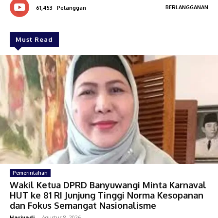
BERLANGGANAN
61,453
Pelanggan
Must Read
Pemerintahan
Wakil Ketua DPRD Banyuwangi Minta Karnaval
HUT ke 81 RI Junjung Tinggi Norma Kesopanan
dan Fokus Semangat Nasionalisme
Hariyadi
-
Agustus 8, 2026