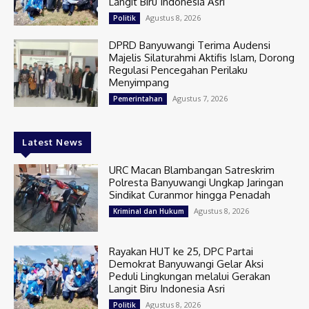
Langit Biru Indonesia Asri
Agustus 8, 2026
Politik
DPRD Banyuwangi Terima Audensi
Majelis Silaturahmi Aktifis Islam, Dorong
Regulasi Pencegahan Perilaku
Menyimpang
Agustus 7, 2026
Pemerintahan
Latest News
URC Macan Blambangan Satreskrim
Polresta Banyuwangi Ungkap Jaringan
Sindikat Curanmor hingga Penadah
Agustus 8, 2026
Kriminal dan Hukum
Rayakan HUT ke 25, DPC Partai
Demokrat Banyuwangi Gelar Aksi
Peduli Lingkungan melalui Gerakan
Langit Biru Indonesia Asri
Agustus 8, 2026
Politik