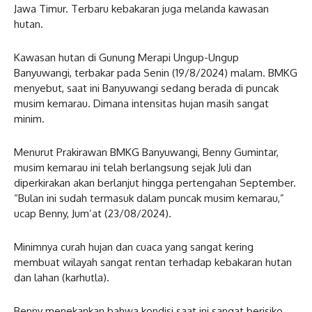
Jawa Timur. Terbaru kebakaran juga melanda kawasan
hutan.
Kawasan hutan di Gunung Merapi Ungup-Ungup
Banyuwangi, terbakar pada Senin (19/8/2024) malam. BMKG
menyebut, saat ini Banyuwangi sedang berada di puncak
musim kemarau. Dimana intensitas hujan masih sangat
minim.
Menurut Prakirawan BMKG Banyuwangi, Benny Gumintar,
musim kemarau ini telah berlangsung sejak Juli dan
diperkirakan akan berlanjut hingga pertengahan September.
“Bulan ini sudah termasuk dalam puncak musim kemarau,”
ucap Benny, Jum’at (23/08/2024).
Minimnya curah hujan dan cuaca yang sangat kering
membuat wilayah sangat rentan terhadap kebakaran hutan
dan lahan (karhutla).
Benny menekankan bahwa kondisi saat ini sangat berisiko,