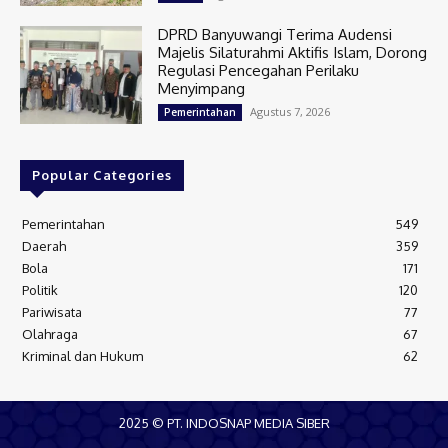
DPRD Banyuwangi Terima Audensi
Majelis Silaturahmi Aktifis Islam, Dorong
Regulasi Pencegahan Perilaku
Menyimpang
Agustus 7, 2026
Pemerintahan
Popular Categories
Pemerintahan
549
Daerah
359
Bola
171
Politik
120
Pariwisata
77
Olahraga
67
Kriminal dan Hukum
62
2025 © PT. INDOSNAP MEDIA SIBER