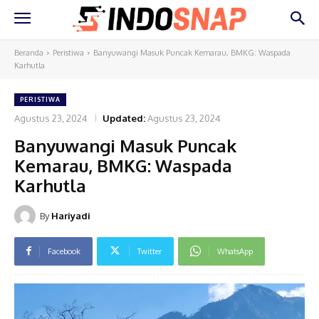
Beranda
Peristiwa
Banyuwangi Masuk Puncak Kemarau, BMKG: Waspada
Karhutla
PERISTIWA
Agustus 23, 2024
Updated:
Agustus 23, 2024
Banyuwangi Masuk Puncak
Kemarau, BMKG: Waspada
Karhutla
By
Hariyadi
Facebook
Twitter
WhatsApp