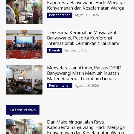
Kapolresta Banyuwangi Hadir Menjaga
Kenyamanan dan Keselamatan Warga
Agustus 7, 2026
Pemerintahan
Terkesima Keramahan Masyarakat
Banyuwangi, Peserta Konferensi
Internasional: Cerminkan Nilai Islami
Agustus 6, 2026
Daerah
Menyelaraskan Aturan, Pansus DPRD
Banyuwangi Masih Memilah Muatan
Materi Raperda Trantibum Linmas
Agustus 6, 2026
Pemerintahan
Latest News
Dari Mako hingga Jalan Raya,
Kapolresta Banyuwangi Hadir Menjaga
Kenyamanan dan Keselamatan Warga