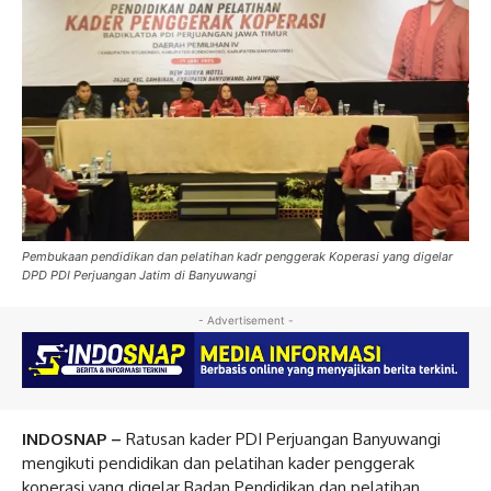
Pembukaan pendidikan dan pelatihan kadr penggerak Koperasi yang digelar
DPD PDI Perjuangan Jatim di Banyuwangi
- Advertisement -
INDOSNAP –
Ratusan kader PDI Perjuangan Banyuwangi
mengikuti pendidikan dan pelatihan kader penggerak
koperasi yang digelar Badan Pendidikan dan pelatihan