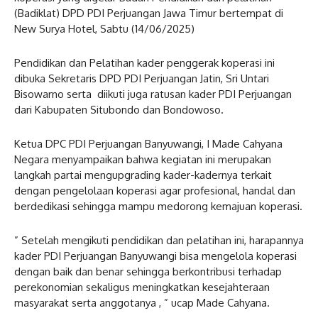
(Badiklat) DPD PDI Perjuangan Jawa Timur bertempat di
New Surya Hotel, Sabtu (14/06/2025)
Pendidikan dan Pelatihan kader penggerak koperasi ini
dibuka Sekretaris DPD PDI Perjuangan Jatin, Sri Untari
Bisowarno serta diikuti juga ratusan kader PDI Perjuangan
dari Kabupaten Situbondo dan Bondowoso.
Ketua DPC PDI Perjuangan Banyuwangi, I Made Cahyana
Negara menyampaikan bahwa kegiatan ini merupakan
langkah partai mengupgrading kader-kadernya terkait
dengan pengelolaan koperasi agar profesional, handal dan
berdedikasi sehingga mampu medorong kemajuan koperasi.
” Setelah mengikuti pendidikan dan pelatihan ini, harapannya
kader PDI Perjuangan Banyuwangi bisa mengelola koperasi
dengan baik dan benar sehingga berkontribusi terhadap
perekonomian sekaligus meningkatkan kesejahteraan
masyarakat serta anggotanya , ” ucap Made Cahyana.