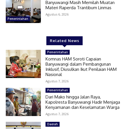
Banyuwangi Masih Memilah Muatan
Materi Raperda Trantibum Linmas
Agustus 6, 2026
Pemerintahan
Related News
Pemerintahan
Komnas HAM Soroti Capaian
Banyuwangi dalam Pembangunan
Inklusif, Diusulkan Ikut Penilaian HAM
Nasional
Agustus 7, 2026
Pemerintahan
Dari Mako hingga Jalan Raya,
Kapolresta Banyuwangi Hadir Menjaga
Kenyamanan dan Keselamatan Warga
Agustus 7, 2026
Daerah