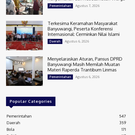
Agustus 7, 2026
Pemerintahan
Terkesima Keramahan Masyarakat
Banyuwangi, Peserta Konferensi
Internasional: Cerminkan Nilai Islami
Agustus 6, 2026
Daerah
Menyelaraskan Aturan, Pansus DPRD
Banyuwangi Masih Memilah Muatan
Materi Raperda Trantibum Linmas
Agustus 6, 2026
Pemerintahan
Popular Categories
Pemerintahan
547
Daerah
359
Bola
171