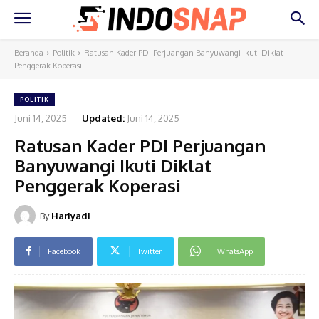
Beranda
Politik
Ratusan Kader PDI Perjuangan Banyuwangi Ikuti Diklat
Penggerak Koperasi
POLITIK
Juni 14, 2025
Updated:
Juni 14, 2025
Ratusan Kader PDI Perjuangan
Banyuwangi Ikuti Diklat
Penggerak Koperasi
By
Hariyadi
Facebook
Twitter
WhatsApp