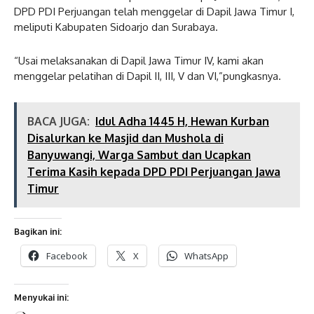
DPD PDI Perjuangan telah menggelar di Dapil Jawa Timur I,
meliputi Kabupaten Sidoarjo dan Surabaya.
“Usai melaksanakan di Dapil Jawa Timur IV, kami akan
menggelar pelatihan di Dapil II, III, V dan VI,”pungkasnya.
BACA JUGA:
Idul Adha 1445 H, Hewan Kurban
Disalurkan ke Masjid dan Mushola di
Banyuwangi, Warga Sambut dan Ucapkan
Terima Kasih kepada DPD PDI Perjuangan Jawa
Timur
Bagikan ini:
Facebook
X
WhatsApp
Menyukai ini: