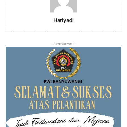
Hariyadi
- Advertisement -