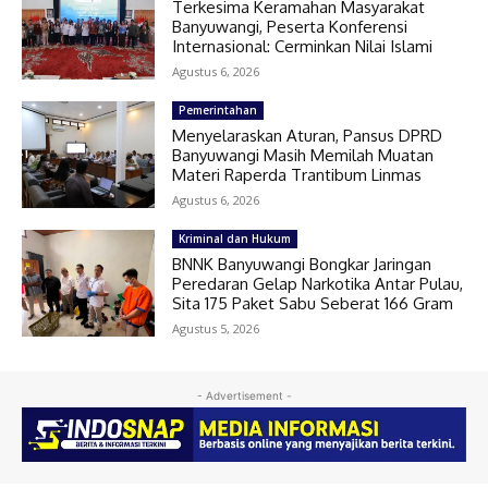
Terkesima Keramahan Masyarakat
Banyuwangi, Peserta Konferensi
Internasional: Cerminkan Nilai Islami
Agustus 6, 2026
Pemerintahan
Menyelaraskan Aturan, Pansus DPRD
Banyuwangi Masih Memilah Muatan
Materi Raperda Trantibum Linmas
Agustus 6, 2026
Kriminal dan Hukum
BNNK Banyuwangi Bongkar Jaringan
Peredaran Gelap Narkotika Antar Pulau,
Sita 175 Paket Sabu Seberat 166 Gram
Agustus 5, 2026
- Advertisement -