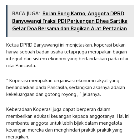
BACA JUGA:
Bulan Bung Karno, Anggota DPRD
Banyuwangi Fraksi PDI Perjuangan Dhea Sartika
Gelar Doa Bersama dan Bagikan Alat Pertanian
Ketua DPRD Banyuwangi ini menjelaskan, koperasi bukan
hanya sebuah badan usaha tetapi juga merupakan bagian
integral dari sistem ekonomi yang berlandaskan pada nilai-
nilai Pancasila.
” Koperasi merupakan organisasi ekonomi rakyat yang
berlandaskan pada Pancasila, sedangkan asasnya adalah
kekeluargaan dan gotong royong , ” jelasnya.
Keberadaan Koperasi juga dapat berperan dalam
memberikan edukasi keuangan kepada anggotanya.
Hal ini
membantu anggota untuk lebih bijak dalam mengelola
keuangan mereka dan menghindari praktik-praktik yang
merugikan.