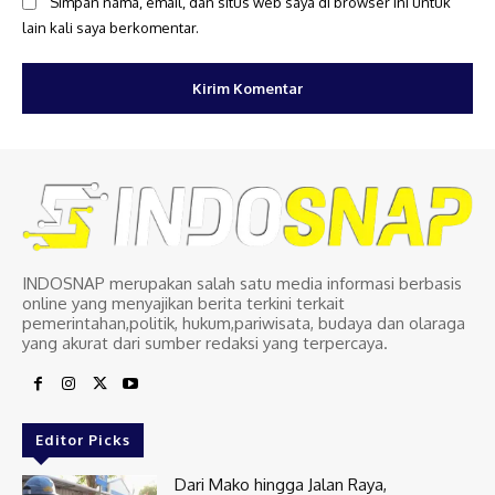
Simpan nama, email, dan situs web saya di browser ini untuk
lain kali saya berkomentar.
INDOSNAP merupakan salah satu media informasi berbasis
online yang menyajikan berita terkini terkait
pemerintahan,politik, hukum,pariwisata, budaya dan olaraga
yang akurat dari sumber redaksi yang terpercaya.
Editor Picks
Dari Mako hingga Jalan Raya,