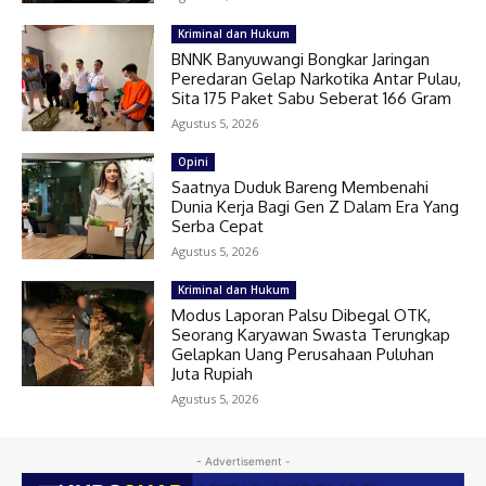
Kriminal dan Hukum
BNNK Banyuwangi Bongkar Jaringan
Peredaran Gelap Narkotika Antar Pulau,
Sita 175 Paket Sabu Seberat 166 Gram
Agustus 5, 2026
Opini
Saatnya Duduk Bareng Membenahi
Dunia Kerja Bagi Gen Z Dalam Era Yang
Serba Cepat
Agustus 5, 2026
Kriminal dan Hukum
Modus Laporan Palsu Dibegal OTK,
Seorang Karyawan Swasta Terungkap
Gelapkan Uang Perusahaan Puluhan
Juta Rupiah
Agustus 5, 2026
- Advertisement -