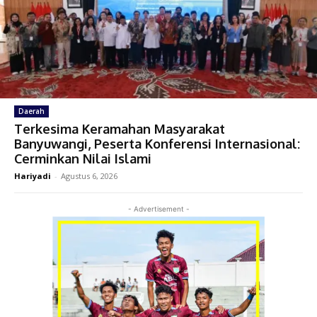
Daerah
Terkesima Keramahan Masyarakat
Banyuwangi, Peserta Konferensi Internasional:
Cerminkan Nilai Islami
Hariyadi
-
Agustus 6, 2026
- Advertisement -