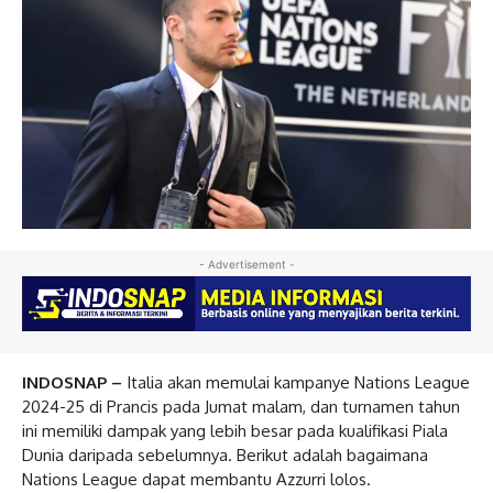
- Advertisement -
INDOSNAP –
Italia akan memulai kampanye Nations League
2024-25 di Prancis pada Jumat malam, dan turnamen tahun
ini memiliki dampak yang lebih besar pada kualifikasi Piala
Dunia daripada sebelumnya. Berikut adalah bagaimana
Nations League dapat membantu Azzurri lolos.