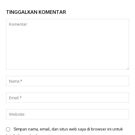
TINGGALKAN KOMENTAR
Komentar:
Na
Ema
Web
Simpan nama, email, dan situs web saya di browser ini untuk