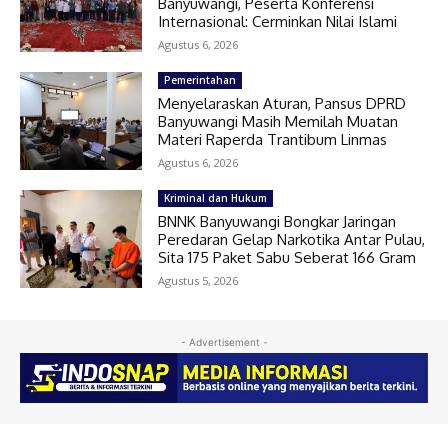
Banyuwangi, Peserta Konferensi
Internasional: Cerminkan Nilai Islami
Agustus 6, 2026
Pemerintahan
Menyelaraskan Aturan, Pansus DPRD
Banyuwangi Masih Memilah Muatan
Materi Raperda Trantibum Linmas
Agustus 6, 2026
Kriminal dan Hukum
BNNK Banyuwangi Bongkar Jaringan
Peredaran Gelap Narkotika Antar Pulau,
Sita 175 Paket Sabu Seberat 166 Gram
Agustus 5, 2026
- Advertisement -