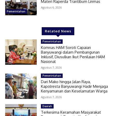
Materi Raperda Trantibum Linmas
Agustus 6, 2026
Pemerintahan
Related News
Pemerintahan
Komnas HAM Soroti Capaian
Banyuwangi dalam Pembangunan
Inklusif, Diusulkan Ikut Penilaian HAM
Nasional
Agustus 7, 2026
Pemerintahan
Dari Mako hingga Jalan Raya,
Kapolresta Banyuwangi Hadir Menjaga
Kenyamanan dan Keselamatan Warga
Agustus 7, 2026
Daerah
Terkesima Keramahan Masyarakat