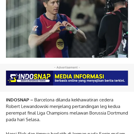
- Advertisement -
INDOSNAP –
Barcelona dilanda kekhawatiran cedera
Robert Lewandowski menjelang pertandingan leg kedua
perempat final Liga Champions melawan Borussia Dortmund
pada hari Selasa.
Hansi Flick dan timnya berlatih di Jerman pada Senin malam