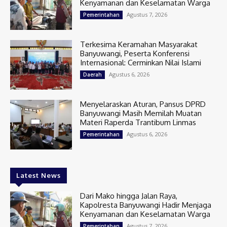
Kenyamanan dan Keselamatan Warga
Agustus 7, 2026
Pemerintahan
Terkesima Keramahan Masyarakat
Banyuwangi, Peserta Konferensi
Internasional: Cerminkan Nilai Islami
Agustus 6, 2026
Daerah
Menyelaraskan Aturan, Pansus DPRD
Banyuwangi Masih Memilah Muatan
Materi Raperda Trantibum Linmas
Agustus 6, 2026
Pemerintahan
Latest News
Dari Mako hingga Jalan Raya,
Kapolresta Banyuwangi Hadir Menjaga
Kenyamanan dan Keselamatan Warga
Agustus 7, 2026
Pemerintahan