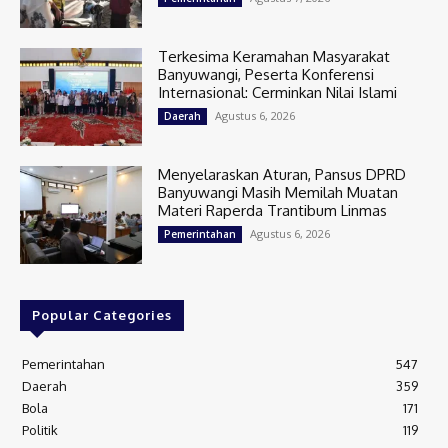
Terkesima Keramahan Masyarakat
Banyuwangi, Peserta Konferensi
Internasional: Cerminkan Nilai Islami
Agustus 6, 2026
Daerah
Menyelaraskan Aturan, Pansus DPRD
Banyuwangi Masih Memilah Muatan
Materi Raperda Trantibum Linmas
Agustus 6, 2026
Pemerintahan
Popular Categories
Pemerintahan
547
Daerah
359
Bola
171
Politik
119