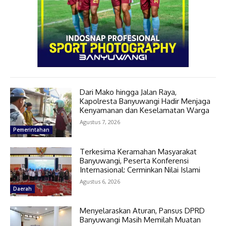
Dari Mako hingga Jalan Raya,
Kapolresta Banyuwangi Hadir Menjaga
Kenyamanan dan Keselamatan Warga
Agustus 7, 2026
Pemerintahan
Terkesima Keramahan Masyarakat
Banyuwangi, Peserta Konferensi
Internasional: Cerminkan Nilai Islami
Agustus 6, 2026
Daerah
Menyelaraskan Aturan, Pansus DPRD
Banyuwangi Masih Memilah Muatan