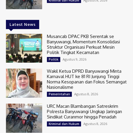
Agustus 8, 2026
Kriminal dan Hukum
Latest News
Musancab DPAC PKB Serentak se
Banyuwangi, Momentum Konsolidasi
Struktur Organisasi Perkuat Mesin
Politik Tingkat Kecamatan
Agustus 9, 2026
Politik
Wakil Ketua DPRD Banyuwangi Minta
Karnaval HUT ke 81 RI Junjung Tinggi
Norma Kesopanan dan Fokus Semangat
Nasionalisme
Agustus 8, 2026
Pemerintahan
URC Macan Blambangan Satreskrim
Polresta Banyuwangi Ungkap Jaringan
Sindikat Curanmor hingga Penadah
Agustus 8, 2026
Kriminal dan Hukum