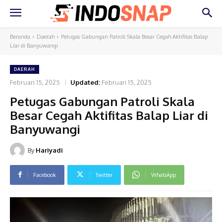
Beranda
Daerah
Petugas Gabungan Patroli Skala Besar Cegah Aktifitas Balap
Liar di Banyuwangi
DAERAH
Februari 15, 2025
Updated:
Februari 15, 2025
Petugas Gabungan Patroli Skala
Besar Cegah Aktifitas Balap Liar di
Banyuwangi
By
Hariyadi
Facebook
Twitter
WhatsApp