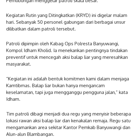
Perhubungan menggelar patroli skala besar.
Kegiatan Rutin yang Ditingkatkan (KRYD) ini digelar malam
hari. Sebanyak 50 personel gabungan dari berbagai unsur
dilibatkan dalam patroli tersebut.
Patroli dipimpin oleh Kabag Ops Polresta Banyuwangi,
Kompol Idham Kholid. Ia menekankan pentingnya tindakan
preventif untuk mencegah aksi balap liar yang meresahkan
masyarakat.
“Kegiatan ini adalah bentuk komitmen kami dalam menjaga
Kamtibmas. Balap liar bukan hanya mengancam
keselamatan, tapi juga mengganggu pengguna jalan,” kata
Idham.
Tim patroli dibagi menjadi dua regu yang menyisir beberapa
lokasi rawan aksi balap liar dan kenakalan remaja. Regu satu
mengamankan area sekitar Kantor Pemkab Banyuwangi dan
Alun-alun Blambangan.