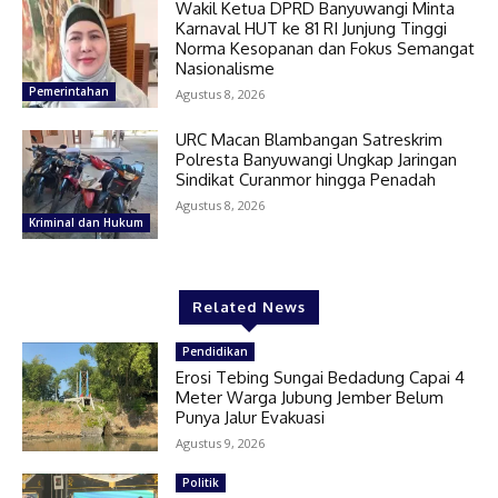
Wakil Ketua DPRD Banyuwangi Minta
Karnaval HUT ke 81 RI Junjung Tinggi
Norma Kesopanan dan Fokus Semangat
Nasionalisme
Pemerintahan
Agustus 8, 2026
URC Macan Blambangan Satreskrim
Polresta Banyuwangi Ungkap Jaringan
Sindikat Curanmor hingga Penadah
Agustus 8, 2026
Kriminal dan Hukum
Related News
Pendidikan
Erosi Tebing Sungai Bedadung Capai 4
Meter Warga Jubung Jember Belum
Punya Jalur Evakuasi
Agustus 9, 2026
Politik