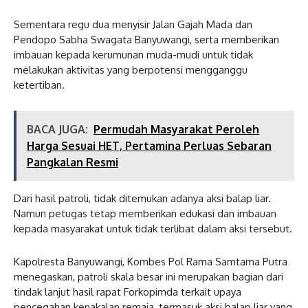
Sementara regu dua menyisir Jalan Gajah Mada dan
Pendopo Sabha Swagata Banyuwangi, serta memberikan
imbauan kepada kerumunan muda-mudi untuk tidak
melakukan aktivitas yang berpotensi mengganggu
ketertiban.
BACA JUGA:
Permudah Masyarakat Peroleh
Harga Sesuai HET, Pertamina Perluas Sebaran
Pangkalan Resmi
Dari hasil patroli, tidak ditemukan adanya aksi balap liar.
Namun petugas tetap memberikan edukasi dan imbauan
kepada masyarakat untuk tidak terlibat dalam aksi tersebut.
Kapolresta Banyuwangi, Kombes Pol Rama Samtama Putra
menegaskan, patroli skala besar ini merupakan bagian dari
tindak lanjut hasil rapat Forkopimda terkait upaya
pencegahan kenakalan remaja, termasuk aksi balap liar yang