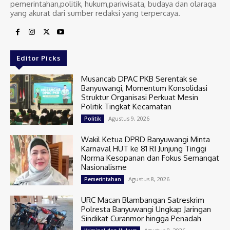
pemerintahan,politik, hukum,pariwisata, budaya dan olaraga
yang akurat dari sumber redaksi yang terpercaya.
Editor Picks
Musancab DPAC PKB Serentak se
Banyuwangi, Momentum Konsolidasi
Struktur Organisasi Perkuat Mesin
Politik Tingkat Kecamatan
Agustus 9, 2026
Politik
Wakil Ketua DPRD Banyuwangi Minta
Karnaval HUT ke 81 RI Junjung Tinggi
Norma Kesopanan dan Fokus Semangat
Nasionalisme
Agustus 8, 2026
Pemerintahan
URC Macan Blambangan Satreskrim
Polresta Banyuwangi Ungkap Jaringan
Sindikat Curanmor hingga Penadah