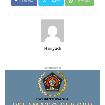
Facebook
Twitter
WhatsApp
Hariyadi
- Advertisement -