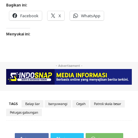
Bagikan ini:
Facebook
X
WhatsApp
Menyukai ini:
- Advertisement -
TAGS
Balap liar
banyuwangi
Cegah
Patroli skala besar
Petugas gabungan