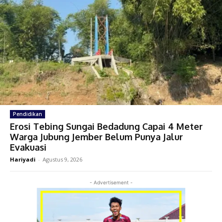
Pendidikan
Erosi Tebing Sungai Bedadung Capai 4 Meter
Warga Jubung Jember Belum Punya Jalur
Evakuasi
Hariyadi
-
Agustus 9, 2026
- Advertisement -