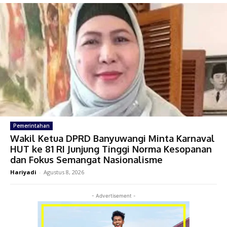
Pemerintahan
Wakil Ketua DPRD Banyuwangi Minta Karnaval
HUT ke 81 RI Junjung Tinggi Norma Kesopanan
dan Fokus Semangat Nasionalisme
Hariyadi
-
Agustus 8, 2026
- Advertisement -