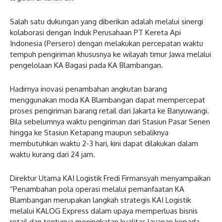
Salah satu dukungan yang diberikan adalah melalui sinergi
kolaborasi dengan Induk Perusahaan PT Kereta Api
Indonesia (Persero) dengan melakukan percepatan waktu
tempuh pengiriman khususnya ke wilayah timur Jawa melalui
pengelolaan KA Bagasi pada KA Blambangan.
Hadirnya inovasi penambahan angkutan barang
menggunakan moda KA Blambangan dapat mempercepat
proses pengiriman barang retail dari Jakarta ke Banyuwangi.
Bila sebelumnya waktu pengiriman dari Stasiun Pasar Senen
hingga ke Stasiun Ketapang maupun sebaliknya
membutuhkan waktu 2-3 hari, kini dapat dilakukan dalam
waktu kurang dari 24 jam.
Direktur Utama KAI Logistik Fredi Firmansyah menyampaikan
“Penambahan pola operasi melalui pemanfaatan KA
Blambangan merupakan langkah strategis KAI Logistik
melalui KALOG Express dalam upaya memperluas bisnis
retail dan tentunya meningkatan kualitas layanan kepada