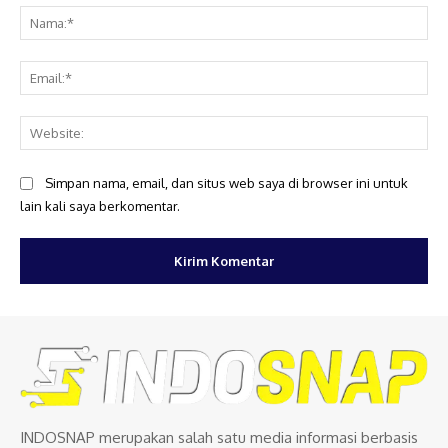
Na
Ema
Web
Simpan nama, email, dan situs web saya di browser ini untuk
lain kali saya berkomentar.
INDOSNAP merupakan salah satu media informasi berbasis