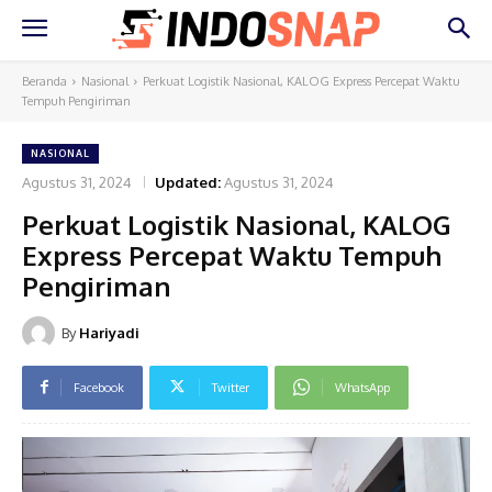
Beranda
Nasional
Perkuat Logistik Nasional, KALOG Express Percepat Waktu
Tempuh Pengiriman
NASIONAL
Agustus 31, 2024
Updated:
Agustus 31, 2024
Perkuat Logistik Nasional, KALOG
Express Percepat Waktu Tempuh
Pengiriman
By
Hariyadi
Facebook
Twitter
WhatsApp