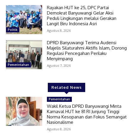
Rayakan HUT ke 25, DPC Partai
Demokrat Banyuwangi Gelar Aksi
Peduli Lingkungan melalui Gerakan
Langit Biru Indonesia Asri
Politik
Agustus 8, 2026
DPRD Banyuwangi Terima Audensi
Majelis Silaturahmi Aktifis Islam, Dorong
Regulasi Pencegahan Perilaku
Menyimpang
Pemerintahan
Agustus 7, 2026
Related News
Pemerintahan
Wakil Ketua DPRD Banyuwangi Minta
Karnaval HUT ke 81 RI Junjung Tinggi
Norma Kesopanan dan Fokus Semangat
Nasionalisme
Agustus 8, 2026