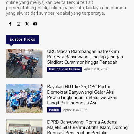
online yang menyajikan berita terkini terkait
pemerintahan,politik, hukum,pariwisata, budaya dan olaraga
yang akurat dari sumber redaksi yang terpercaya.
Editor Picks
URC Macan Blambangan Satreskrim
Polresta Banyuwangi Ungkap Jaringan
Sindikat Curanmor hingga Penadah
Agustus 8, 2026
Kriminal dan Hukum
Rayakan HUT ke 25, DPC Partai
Demokrat Banyuwangi Gelar Aksi
Peduli Lingkungan melalui Gerakan
Langit Biru Indonesia Asri
Agustus 8, 2026
Politik
DPRD Banyuwangi Terima Audensi
Majelis Silaturahmi Aktifis Islam, Dorong
Regulasi Pencegahan Perilaku