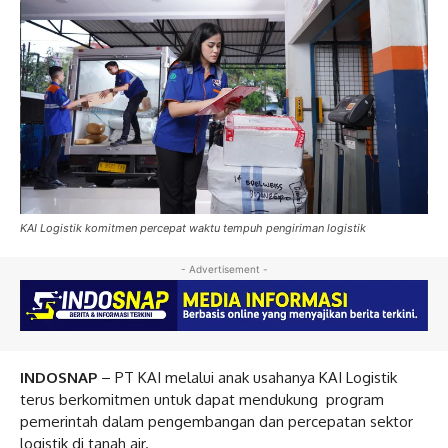
KAI Logistik komitmen percepat waktu tempuh pengiriman logistik
- Advertisement -
INDOSNAP
– PT KAI melalui anak usahanya KAI Logistik
terus berkomitmen untuk dapat mendukung program
pemerintah dalam pengembangan dan percepatan sektor
logistik di tanah air.