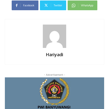
Facebook
Twitter
WhatsApp
Hariyadi
- Advertisement -