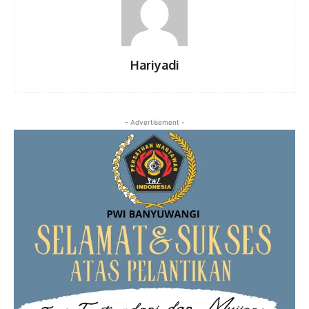
Hariyadi
- Advertisement -