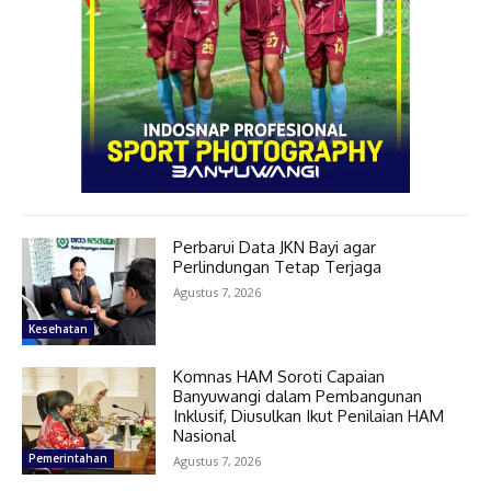
Perbarui Data JKN Bayi agar
Perlindungan Tetap Terjaga
Agustus 7, 2026
Kesehatan
Komnas HAM Soroti Capaian
Banyuwangi dalam Pembangunan
Inklusif, Diusulkan Ikut Penilaian HAM
Nasional
Pemerintahan
Agustus 7, 2026