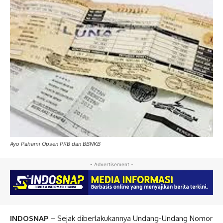
Ayo Pahami Opsen PKB dan BBNKB
- Advertisement -
INDOSNAP
– Sejak diberlakukannya Undang-Undang Nomor