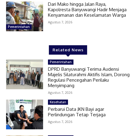
Dari Mako hingga Jalan Raya,
Kapolresta Banyuwangi Hadir Menjaga
Kenyamanan dan Keselamatan Warga
Agustus 7, 2026
Pemerintahan
Related News
Pemerintahan
DPRD Banyuwangi Terima Audensi
Majelis Silaturahmi Aktifis Islam, Dorong
Regulasi Pencegahan Perilaku
Menyimpang
Agustus 7, 2026
Kesehatan
Perbarui Data JKN Bayi agar
Perlindungan Tetap Terjaga
Agustus 7, 2026