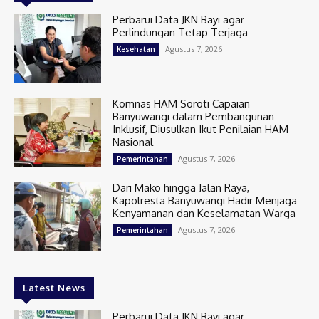
Perbarui Data JKN Bayi agar
Perlindungan Tetap Terjaga
Agustus 7, 2026
Kesehatan
Komnas HAM Soroti Capaian
Banyuwangi dalam Pembangunan
Inklusif, Diusulkan Ikut Penilaian HAM
Nasional
Agustus 7, 2026
Pemerintahan
Dari Mako hingga Jalan Raya,
Kapolresta Banyuwangi Hadir Menjaga
Kenyamanan dan Keselamatan Warga
Agustus 7, 2026
Pemerintahan
Latest News
Perbarui Data JKN Bayi agar