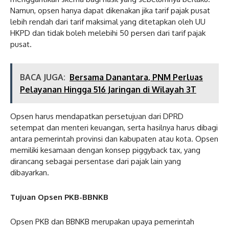
Namun, opsen hanya dapat dikenakan jika tarif pajak pusat
lebih rendah dari tarif maksimal yang ditetapkan oleh UU
HKPD dan tidak boleh melebihi 50 persen dari tarif pajak
pusat.
BACA JUGA:
Bersama Danantara, PNM Perluas
Pelayanan Hingga 516 Jaringan di Wilayah 3T
Opsen harus mendapatkan persetujuan dari DPRD
setempat dan menteri keuangan, serta hasilnya harus dibagi
antara pemerintah provinsi dan kabupaten atau kota. Opsen
memiliki kesamaan dengan konsep piggyback tax, yang
dirancang sebagai persentase dari pajak lain yang
dibayarkan.
Tujuan Opsen PKB-BBNKB
Opsen PKB dan BBNKB merupakan upaya pemerintah