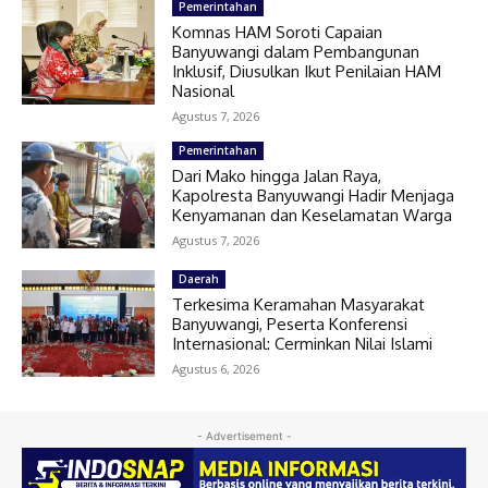
Pemerintahan
Komnas HAM Soroti Capaian
Banyuwangi dalam Pembangunan
Inklusif, Diusulkan Ikut Penilaian HAM
Nasional
Agustus 7, 2026
Pemerintahan
Dari Mako hingga Jalan Raya,
Kapolresta Banyuwangi Hadir Menjaga
Kenyamanan dan Keselamatan Warga
Agustus 7, 2026
Daerah
Terkesima Keramahan Masyarakat
Banyuwangi, Peserta Konferensi
Internasional: Cerminkan Nilai Islami
Agustus 6, 2026
- Advertisement -