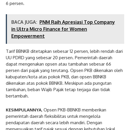
6 persen.
BACA JUGA:
PNM Raih Apresiasi Top Company
in Ultra Micro Finance for Women
Empowerment
Tarif BBNKB ditetapkan sebesar 12 persen, lebih rendah dari
UU PDRD yang sebesar 20 persen. Pemerintah daerah
dapat mengenakan opsen atau tambahan sebesar 66
persen dari pajak yang terutang. Opsen PKB dikenakan oleh
kabupaten/kota atas pokok PKB, dan opsen BBNKB
dikenakan atas pokok BBNKB. Meskipun ada pungutan
tambahan, beban Wajib Pajak tetap terjaga dan tidak
bertambah.
KESIMPULANNYA
, Opsen PKB-BBNKB memberikan
pemerintah daerah fleksibilitas untuk mengelola
pendapatan daerah secara lebih mandiri. Dengan
menyesuaikan tarif pajak sesuai dengan kebutuhan lokal,