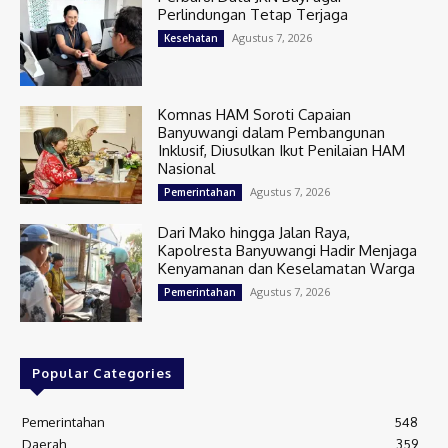
Perlindungan Tetap Terjaga
Agustus 7, 2026
Kesehatan
Komnas HAM Soroti Capaian
Banyuwangi dalam Pembangunan
Inklusif, Diusulkan Ikut Penilaian HAM
Nasional
Agustus 7, 2026
Pemerintahan
Dari Mako hingga Jalan Raya,
Kapolresta Banyuwangi Hadir Menjaga
Kenyamanan dan Keselamatan Warga
Agustus 7, 2026
Pemerintahan
Popular Categories
Pemerintahan
548
Daerah
359