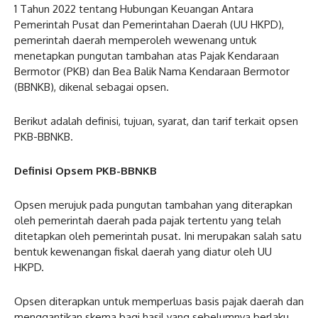
1 Tahun 2022 tentang Hubungan Keuangan Antara
Pemerintah Pusat dan Pemerintahan Daerah (UU HKPD),
pemerintah daerah memperoleh wewenang untuk
menetapkan pungutan tambahan atas Pajak Kendaraan
Bermotor (PKB) dan Bea Balik Nama Kendaraan Bermotor
(BBNKB), dikenal sebagai opsen.
Berikut adalah definisi, tujuan, syarat, dan tarif terkait opsen
PKB-BBNKB.
Definisi Opsem PKB-BBNKB
Opsen merujuk pada pungutan tambahan yang diterapkan
oleh pemerintah daerah pada pajak tertentu yang telah
ditetapkan oleh pemerintah pusat. Ini merupakan salah satu
bentuk kewenangan fiskal daerah yang diatur oleh UU
HKPD.
Opsen diterapkan untuk memperluas basis pajak daerah dan
menggantikan skema bagi hasil yang sebelumnya berlaku.