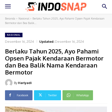
Beranda
Nasional
Berlaku Tahun 2025, Ayo Pahami Opsen Pajak Kendaraan
Bermotor dan Bea Balik...
NASIONAL
Desember 16, 2024
Updated:
Desember 16, 2024
Berlaku Tahun 2025, Ayo Pahami
Opsen Pajak Kendaraan Bermotor
dan Bea Balik Nama Kendaraan
Bermotor
By
Hariyadi
Facebook
Twitter
WhatsApp