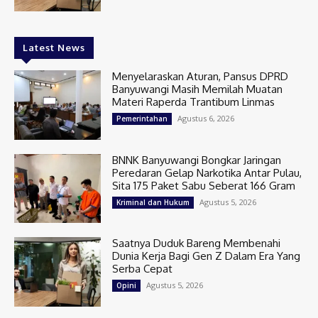
Latest News
Menyelaraskan Aturan, Pansus DPRD
Banyuwangi Masih Memilah Muatan
Materi Raperda Trantibum Linmas
Agustus 6, 2026
Pemerintahan
BNNK Banyuwangi Bongkar Jaringan
Peredaran Gelap Narkotika Antar Pulau,
Sita 175 Paket Sabu Seberat 166 Gram
Agustus 5, 2026
Kriminal dan Hukum
Saatnya Duduk Bareng Membenahi
Dunia Kerja Bagi Gen Z Dalam Era Yang
Serba Cepat
Agustus 5, 2026
Opini