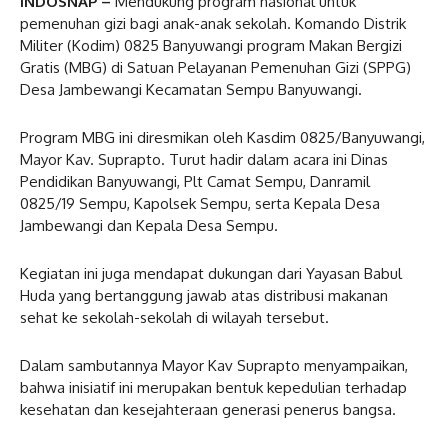
INDOSNAP –
Mendukung program nasional untuk
pemenuhan gizi bagi anak-anak sekolah. Komando Distrik
Militer (Kodim) 0825 Banyuwangi program Makan Bergizi
Gratis (MBG) di Satuan Pelayanan Pemenuhan Gizi (SPPG)
Desa Jambewangi Kecamatan Sempu Banyuwangi.
Program MBG ini diresmikan oleh Kasdim 0825/Banyuwangi,
Mayor Kav. Suprapto. Turut hadir dalam acara ini Dinas
Pendidikan Banyuwangi, Plt Camat Sempu, Danramil
0825/19 Sempu, Kapolsek Sempu, serta Kepala Desa
Jambewangi dan Kepala Desa Sempu.
Kegiatan ini juga mendapat dukungan dari Yayasan Babul
Huda yang bertanggung jawab atas distribusi makanan
sehat ke sekolah-sekolah di wilayah tersebut.
Dalam sambutannya Mayor Kav Suprapto menyampaikan,
bahwa inisiatif ini merupakan bentuk kepedulian terhadap
kesehatan dan kesejahteraan generasi penerus bangsa.