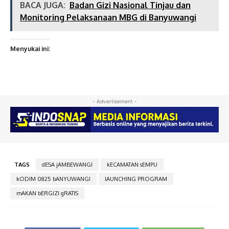
BACA JUGA:
Badan Gizi Nasional Tinjau dan
Monitoring Pelaksanaan MBG di Banyuwangi
Menyukai ini:
- Advertisement -
TAGS
dESA jAMBEWANGI
kECAMATAN sEMPU
kODIM 0825 bANYUWANGI
lAUNCHING PROGRAM
mAKAN bERGIZI gRATIS