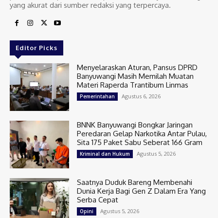
yang akurat dari sumber redaksi yang terpercaya.
Editor Picks
Menyelaraskan Aturan, Pansus DPRD
Banyuwangi Masih Memilah Muatan
Materi Raperda Trantibum Linmas
Agustus 6, 2026
Pemerintahan
BNNK Banyuwangi Bongkar Jaringan
Peredaran Gelap Narkotika Antar Pulau,
Sita 175 Paket Sabu Seberat 166 Gram
Agustus 5, 2026
Kriminal dan Hukum
Saatnya Duduk Bareng Membenahi
Dunia Kerja Bagi Gen Z Dalam Era Yang
Serba Cepat
Agustus 5, 2026
Opini