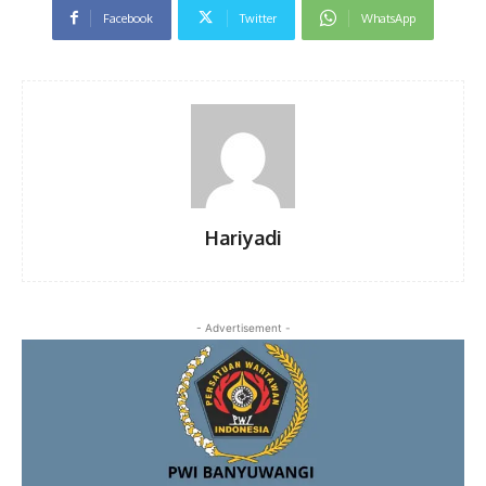
Facebook
Twitter
WhatsApp
Hariyadi
- Advertisement -