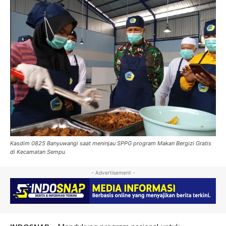
Kasdim 0825 Banyuwangi saat meninjau SPPG program Makan Bergizi Gratis
di Kecamatan Sempu
- Advertisement -