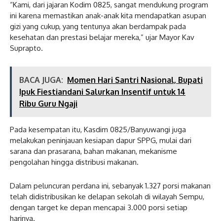
“Kami, dari jajaran Kodim 0825, sangat mendukung program
ini karena memastikan anak-anak kita mendapatkan asupan
gizi yang cukup, yang tentunya akan berdampak pada
kesehatan dan prestasi belajar mereka,” ujar Mayor Kav
Suprapto.
BACA JUGA:
Momen Hari Santri Nasional, Bupati
Ipuk Fiestiandani Salurkan Insentif untuk 14
Ribu Guru Ngaji
Pada kesempatan itu, Kasdim 0825/Banyuwangi juga
melakukan peninjauan kesiapan dapur SPPG, mulai dari
sarana dan prasarana, bahan makanan, mekanisme
pengolahan hingga distribusi makanan.
Dalam peluncuran perdana ini, sebanyak 1.327 porsi makanan
telah didistribusikan ke delapan sekolah di wilayah Sempu,
dengan target ke depan mencapai 3.000 porsi setiap
harinya.