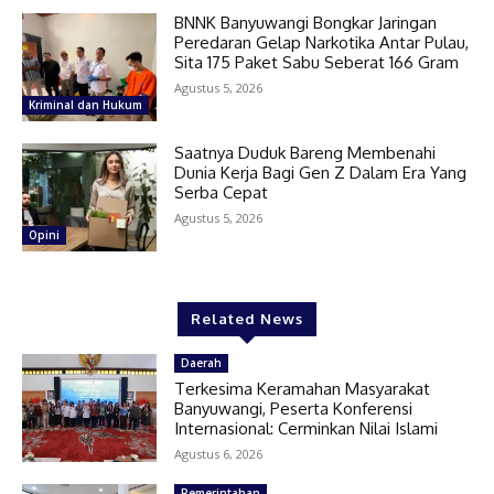
BNNK Banyuwangi Bongkar Jaringan
Peredaran Gelap Narkotika Antar Pulau,
Sita 175 Paket Sabu Seberat 166 Gram
Agustus 5, 2026
Kriminal dan Hukum
Saatnya Duduk Bareng Membenahi
Dunia Kerja Bagi Gen Z Dalam Era Yang
Serba Cepat
Agustus 5, 2026
Opini
Related News
Daerah
Terkesima Keramahan Masyarakat
Banyuwangi, Peserta Konferensi
Internasional: Cerminkan Nilai Islami
Agustus 6, 2026
Pemerintahan