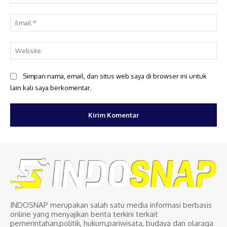
Ema
Web
Simpan nama, email, dan situs web saya di browser ini untuk
lain kali saya berkomentar.
INDOSNAP merupakan salah satu media informasi berbasis
online yang menyajikan berita terkini terkait
pemerintahan,politik, hukum,pariwisata, budaya dan olaraga