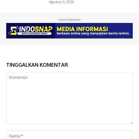
Agustus 5, 2026
- Advertisement -
TINGGALKAN KOMENTAR
Komentar:
Na