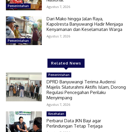
Pemerintahan
Agustus 7, 2026
Dari Mako hingga Jalan Raya,
Kapolresta Banyuwangi Hadir Menjaga
Kenyamanan dan Keselamatan Warga
Agustus 7, 2026
Pemerintahan
Related News
Pemerintahan
DPRD Banyuwangi Terima Audensi
Majelis Silaturahmi Aktifis Islam, Dorong
Regulasi Pencegahan Perilaku
Menyimpang
Agustus 7, 2026
Kesehatan
Perbarui Data JKN Bayi agar
Perlindungan Tetap Terjaga