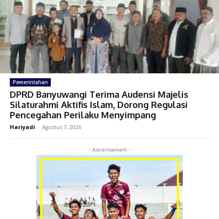
Pemerintahan
DPRD Banyuwangi Terima Audensi Majelis
Silaturahmi Aktifis Islam, Dorong Regulasi
Pencegahan Perilaku Menyimpang
Hariyadi
-
Agustus 7, 2026
- Advertisement -