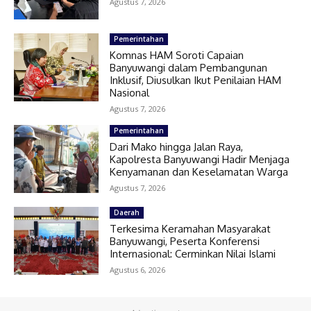
Agustus 7, 2026
Pemerintahan
Komnas HAM Soroti Capaian
Banyuwangi dalam Pembangunan
Inklusif, Diusulkan Ikut Penilaian HAM
Nasional
Agustus 7, 2026
Pemerintahan
Dari Mako hingga Jalan Raya,
Kapolresta Banyuwangi Hadir Menjaga
Kenyamanan dan Keselamatan Warga
Agustus 7, 2026
Daerah
Terkesima Keramahan Masyarakat
Banyuwangi, Peserta Konferensi
Internasional: Cerminkan Nilai Islami
Agustus 6, 2026