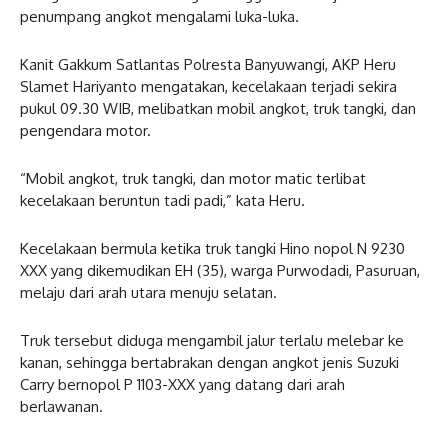
penumpang angkot mengalami luka-luka.
Kanit Gakkum Satlantas Polresta Banyuwangi, AKP Heru
Slamet Hariyanto mengatakan, kecelakaan terjadi sekira
pukul 09.30 WIB, melibatkan mobil angkot, truk tangki, dan
pengendara motor.
“Mobil angkot, truk tangki, dan motor matic terlibat
kecelakaan beruntun tadi padi,” kata Heru.
Kecelakaan bermula ketika truk tangki Hino nopol N 9230
XXX yang dikemudikan EH (35), warga Purwodadi, Pasuruan,
melaju dari arah utara menuju selatan.
Truk tersebut diduga mengambil jalur terlalu melebar ke
kanan, sehingga bertabrakan dengan angkot jenis Suzuki
Carry bernopol P 1103-XXX yang datang dari arah
berlawanan.