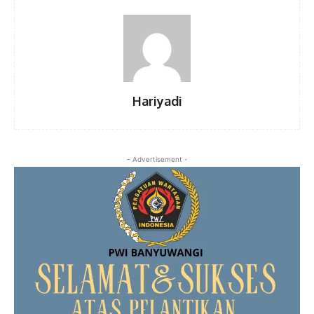
Hariyadi
- Advertisement -