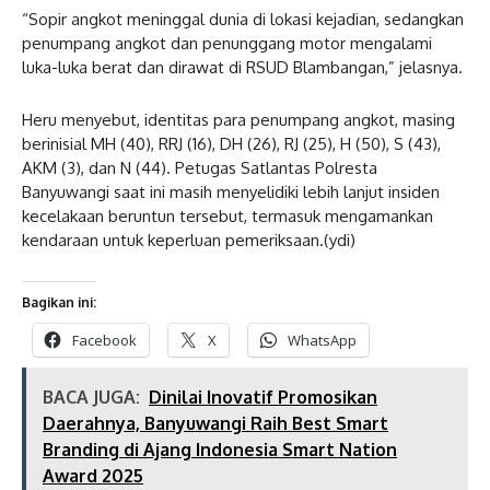
“Sopir angkot meninggal dunia di lokasi kejadian, sedangkan
penumpang angkot dan penunggang motor mengalami
luka-luka berat dan dirawat di RSUD Blambangan,” jelasnya.
Heru menyebut, identitas para penumpang angkot, masing
berinisial MH (40), RRJ (16), DH (26), RJ (25), H (50), S (43),
AKM (3), dan N (44). Petugas Satlantas Polresta
Banyuwangi saat ini masih menyelidiki lebih lanjut insiden
kecelakaan beruntun tersebut, termasuk mengamankan
kendaraan untuk keperluan pemeriksaan.(ydi)
Bagikan ini:
Facebook
X
WhatsApp
BACA JUGA:
Dinilai Inovatif Promosikan
Daerahnya, Banyuwangi Raih Best Smart
Branding di Ajang Indonesia Smart Nation
Award 2025