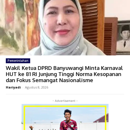
Pemerintahan
Wakil Ketua DPRD Banyuwangi Minta Karnaval
HUT ke 81 RI Junjung Tinggi Norma Kesopanan
dan Fokus Semangat Nasionalisme
Hariyadi
-
Agustus 8, 2026
- Advertisement -