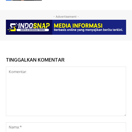
- Advertisement -
TINGGALKAN KOMENTAR
Komentar:
Na