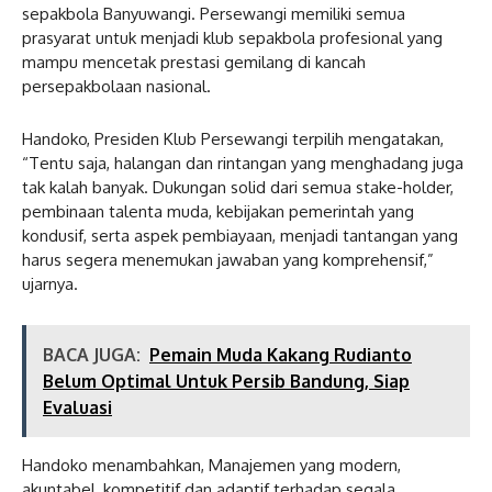
sepakbola Banyuwangi. Persewangi memiliki semua
prasyarat untuk menjadi klub sepakbola profesional yang
mampu mencetak prestasi gemilang di kancah
persepakbolaan nasional.
Handoko, Presiden Klub Persewangi terpilih mengatakan,
“Tentu saja, halangan dan rintangan yang menghadang juga
tak kalah banyak. Dukungan solid dari semua stake-holder,
pembinaan talenta muda, kebijakan pemerintah yang
kondusif, serta aspek pembiayaan, menjadi tantangan yang
harus segera menemukan jawaban yang komprehensif,”
ujarnya.
BACA JUGA:
Pemain Muda Kakang Rudianto
Belum Optimal Untuk Persib Bandung, Siap
Evaluasi
Handoko menambahkan, Manajemen yang modern,
akuntabel, kompetitif dan adaptif terhadap segala