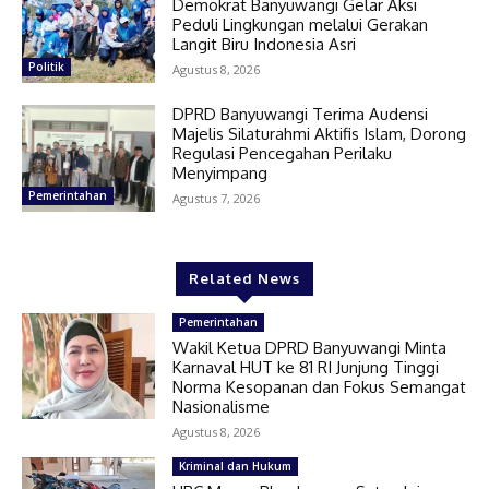
Demokrat Banyuwangi Gelar Aksi
Peduli Lingkungan melalui Gerakan
Langit Biru Indonesia Asri
Politik
Agustus 8, 2026
DPRD Banyuwangi Terima Audensi
Majelis Silaturahmi Aktifis Islam, Dorong
Regulasi Pencegahan Perilaku
Menyimpang
Pemerintahan
Agustus 7, 2026
Related News
Pemerintahan
Wakil Ketua DPRD Banyuwangi Minta
Karnaval HUT ke 81 RI Junjung Tinggi
Norma Kesopanan dan Fokus Semangat
Nasionalisme
Agustus 8, 2026
Kriminal dan Hukum