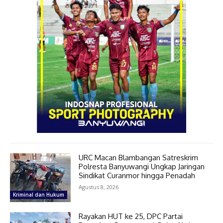
URC Macan Blambangan Satreskrim
Polresta Banyuwangi Ungkap Jaringan
Sindikat Curanmor hingga Penadah
Agustus 8, 2026
Kriminal dan Hukum
Rayakan HUT ke 25, DPC Partai