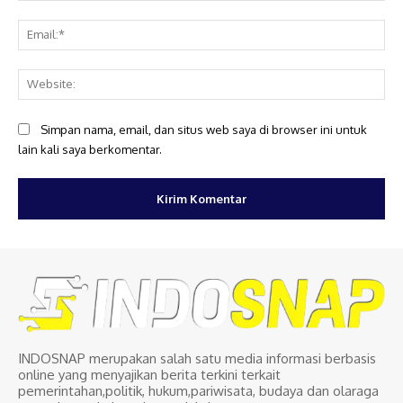
Ema
Web
Simpan nama, email, dan situs web saya di browser ini untuk
lain kali saya berkomentar.
INDOSNAP merupakan salah satu media informasi berbasis
online yang menyajikan berita terkini terkait
pemerintahan,politik, hukum,pariwisata, budaya dan olaraga