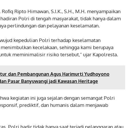
Rofiq Ripto Himawan, S.I.K., S.H., M.H. menyampaikan
adiran Polri di tengah masyarakat, tidak hanya dalam
aya perlindungan dan pelayanan keselamatan.
wujud kepedulian Polri terhadap keselamatan
i menimbulkan kecelakaan, sehingga kami berupaya
ntuk meminimalisir risiko tersebut,” ujar Kapolresta.
ktur dan Pembangunan Agus Harimurti Yudhoyono
 dan Pasar Banyuwangi jadi Kawasan Heritage
a kegiatan ini juga sejalan dengan semangat Polri
esponsif, prediktif, dan humanis dalam menjawab
s. Polri hadir tidak hanya saat terjadi pelanggaran atau