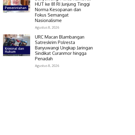
HUT ke 81 RI Junjung Tinggi
Pemerintahan
Norma Kesopanan dan
Fokus Semangat
Nasionalisme
Agustus 8, 2026
URC Macan Blambangan
Satreskrim Polresta
Banyuwangi Ungkap Jaringan
Kriminal dan
Hukum
Sindikat Curanmor hingga
Penadah
Agustus 8, 2026