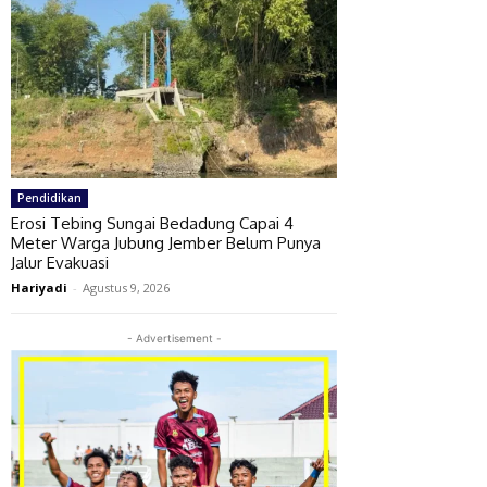
Pendidikan
Erosi Tebing Sungai Bedadung Capai 4
Meter Warga Jubung Jember Belum Punya
Jalur Evakuasi
Hariyadi
-
Agustus 9, 2026
- Advertisement -