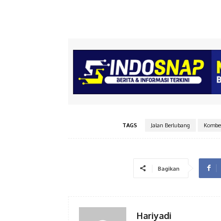
TAGS
Jalan Berlubang
Kombes
Bagikan
Hariyadi