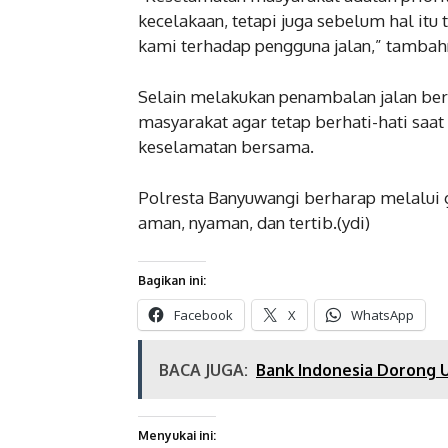
kecelakaan, tetapi juga sebelum hal itu 
kami terhadap pengguna jalan,” tambah
Selain melakukan penambalan jalan be
masyarakat agar tetap berhati-hati saat
keselamatan bersama.
Polresta Banyuwangi berharap melalui ger
aman, nyaman, dan tertib.(ydi)
Bagikan ini:
Facebook
X
WhatsApp
BACA JUGA:
Bank Indonesia Dorong
Menyukai ini: