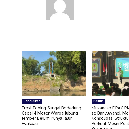
Pendidikan
Politik
Erosi Tebing Sungai Bedadung
Musancab DPAC PK
Capai 4 Meter Warga Jubung
se Banyuwangi, M
Jember Belum Punya Jalur
Konsolidasi Struktu
Evakuasi
Perkuat Mesin Polit
Kecamatan