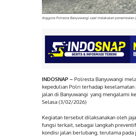
Anggota Polresta Banyuwangi saat melakukan penambalan j
INDOSNAP –
Polresta Banyuwangi mela
kepedulian Polri terhadap keselamatan 
jalan di Banyuwangi yang mengalami k
Selasa (3/02/2026)
Kegiatan tersebut dilaksanakan oleh ja
fungsi terkait, sebagai langkah prevent
kondisi jalan berlubang, terutama pada