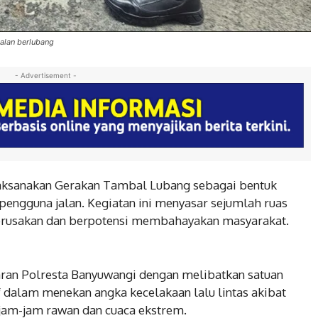
alan berlubang
- Advertisement -
ksanakan Gerakan Tambal Lubang sebagai bentuk
pengguna jalan. Kegiatan ini menyasar sejumlah ruas
erusakan dan berpotensi membahayakan masyarakat.
jaran Polresta Banyuwangi dengan melibatkan satuan
if dalam menekan angka kecelakaan lalu lintas akibat
 jam-jam rawan dan cuaca ekstrem.