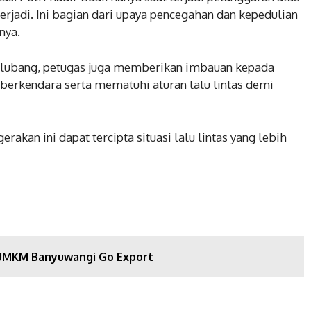
terjadi. Ini bagian dari upaya pencegahan dan kepedulian
nya.
rlubang, petugas juga memberikan imbauan kepada
 berkendara serta mematuhi aturan lalu lintas demi
akan ini dapat tercipta situasi lalu lintas yang lebih
 UMKM Banyuwangi Go Export