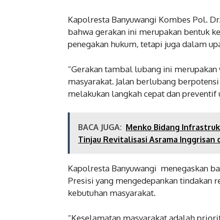
Kapolresta Banyuwangi Kombes Pol. Dr. 
bahwa gerakan ini merupakan bentuk keh
penegakan hukum, tetapi juga dalam up
“Gerakan tambal lubang ini merupakan 
masyarakat. Jalan berlubang berpotens
melakukan langkah cepat dan preventif u
BACA JUGA:
Menko Bidang Infrastru
Tinjau Revitalisasi Asrama Inggrisan
Kapolresta Banyuwangi menegaskan bahw
Presisi yang mengedepankan tindakan r
kebutuhan masyarakat.
“Keselamatan masyarakat adalah priorita