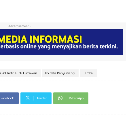
- Advertisement -
 Pol Rofiq Ripti Himawan
Polresta Banyuwangi
Tambal
Facebook
Twitter
WhatsApp