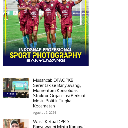
Musancab DPAC PKB
Serentak se Banyuwangi,
Momentum Konsolidasi
Politik
Struktur Organisasi Perkuat
Mesin Politik Tingkat
Kecamatan
Agustus 9, 2026
Wakil Ketua DPRD
Banyuwangi Minta Karnaval