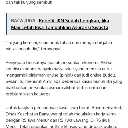
dan tak kunjung sembuh.
BACA JUGA:
Benefit JKN Sudah Lengkap, Jika
Mau Lebih Bisa Tambahkan Asuransi Swasta
“Ini yang kemungkinan tidak tahan dan mengambil jalan
pintas bunuh diri,” terangnya.
Penyebab berikutnya adalah persoalan ekonomi. Akibat
kondisi ekonomi banyak masyarakat yang memilih untuk
mengambil pinjaman online (pinjol) dan judi online (judol).
Selain itu, menurut Amir, ada beberapa kasus bunuh diri yang
diakibatkan persoalan asmara akibat putus cinta dan
problem kisah keluarga.
Untuk langkah penanganan kasus jiwa berat, Amir menyebut,
Dinas Kesehatan Banyuwangi telah melakukan kerja sama
dengan RS Jiwa Menur dan RS Jiwa Lawang. Di RS Jiwa
Menur, telah disiapkan hotline khusus yang di-back psikolg