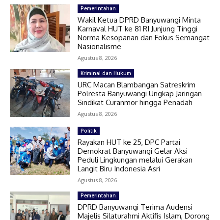
Pemerintahan
Wakil Ketua DPRD Banyuwangi Minta
Karnaval HUT ke 81 RI Junjung Tinggi
Norma Kesopanan dan Fokus Semangat
Nasionalisme
Agustus 8, 2026
Kriminal dan Hukum
URC Macan Blambangan Satreskrim
Polresta Banyuwangi Ungkap Jaringan
Sindikat Curanmor hingga Penadah
Agustus 8, 2026
Politik
Rayakan HUT ke 25, DPC Partai
Demokrat Banyuwangi Gelar Aksi
Peduli Lingkungan melalui Gerakan
Langit Biru Indonesia Asri
Agustus 8, 2026
Pemerintahan
DPRD Banyuwangi Terima Audensi
Majelis Silaturahmi Aktifis Islam, Dorong