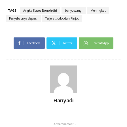
TAGS
Angka Kasus Bunuh diri
banyuwangi
Meningkat
Penyebabnya depresi
Terjerat Judol dan Pinjol
Facebook
Twitter
WhatsApp
Hariyadi
- Advertisement -