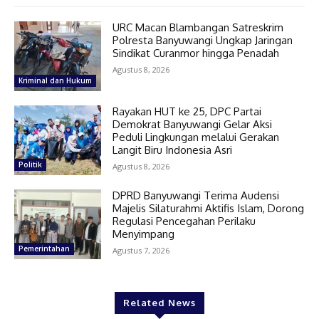
URC Macan Blambangan Satreskrim
Polresta Banyuwangi Ungkap Jaringan
Sindikat Curanmor hingga Penadah
Agustus 8, 2026
Kriminal dan Hukum
Rayakan HUT ke 25, DPC Partai
Demokrat Banyuwangi Gelar Aksi
Peduli Lingkungan melalui Gerakan
Langit Biru Indonesia Asri
Politik
Agustus 8, 2026
DPRD Banyuwangi Terima Audensi
Majelis Silaturahmi Aktifis Islam, Dorong
Regulasi Pencegahan Perilaku
Menyimpang
Pemerintahan
Agustus 7, 2026
Related News