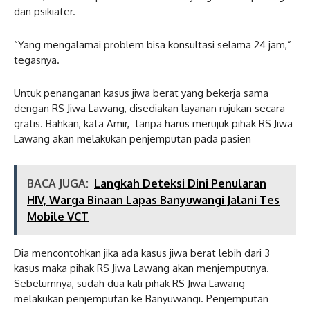
dan psikiater.
“Yang mengalamai problem bisa konsultasi selama 24 jam,”
tegasnya.
Untuk penanganan kasus jiwa berat yang bekerja sama
dengan RS Jiwa Lawang, disediakan layanan rujukan secara
gratis. Bahkan, kata Amir, tanpa harus merujuk pihak RS Jiwa
Lawang akan melakukan penjemputan pada pasien
BACA JUGA:
Langkah Deteksi Dini Penularan
HIV, Warga Binaan Lapas Banyuwangi Jalani Tes
Mobile VCT
Dia mencontohkan jika ada kasus jiwa berat lebih dari 3
kasus maka pihak RS Jiwa Lawang akan menjemputnya.
Sebelumnya, sudah dua kali pihak RS Jiwa Lawang
melakukan penjemputan ke Banyuwangi. Penjemputan