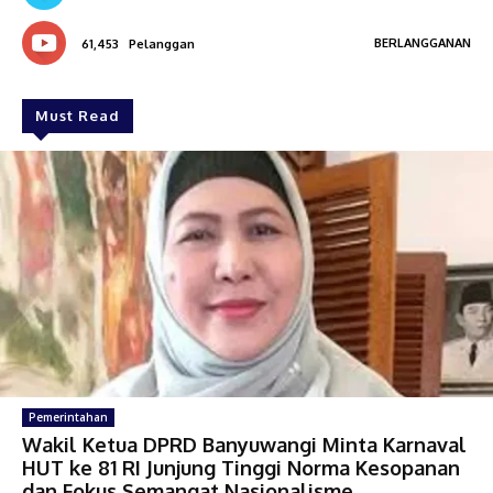
BERLANGGANAN
61,453
Pelanggan
Must Read
Pemerintahan
Wakil Ketua DPRD Banyuwangi Minta Karnaval
HUT ke 81 RI Junjung Tinggi Norma Kesopanan
dan Fokus Semangat Nasionalisme