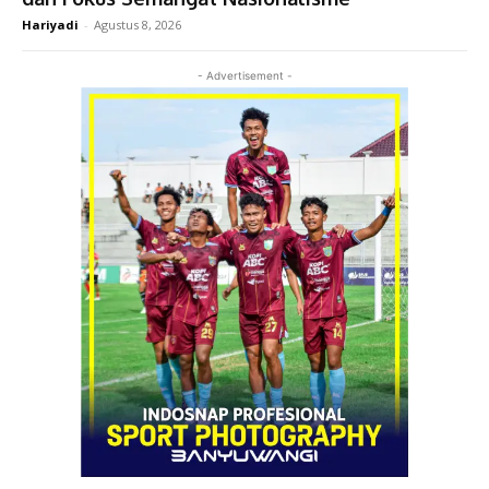
Hariyadi
-
Agustus 8, 2026
- Advertisement -