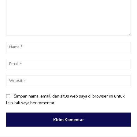
Komentar:
Na
Ema
Web
Simpan nama, email, dan situs web saya di browser ini untuk
lain kali saya berkomentar.