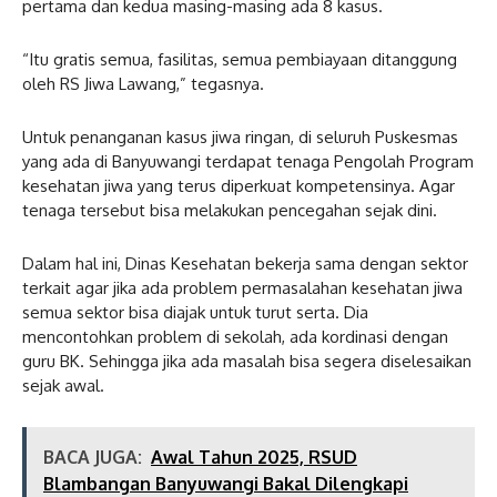
pertama dan kedua masing-masing ada 8 kasus.
“Itu gratis semua, fasilitas, semua pembiayaan ditanggung
oleh RS Jiwa Lawang,” tegasnya.
Untuk penanganan kasus jiwa ringan, di seluruh Puskesmas
yang ada di Banyuwangi terdapat tenaga Pengolah Program
kesehatan jiwa yang terus diperkuat kompetensinya. Agar
tenaga tersebut bisa melakukan pencegahan sejak dini.
Dalam hal ini, Dinas Kesehatan bekerja sama dengan sektor
terkait agar jika ada problem permasalahan kesehatan jiwa
semua sektor bisa diajak untuk turut serta. Dia
mencontohkan problem di sekolah, ada kordinasi dengan
guru BK. Sehingga jika ada masalah bisa segera diselesaikan
sejak awal.
BACA JUGA:
Awal Tahun 2025, RSUD
Blambangan Banyuwangi Bakal Dilengkapi