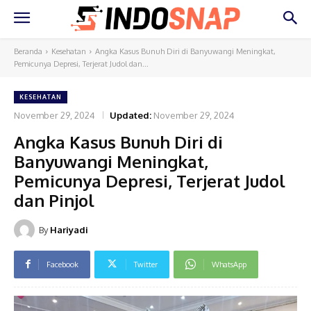
Beranda
Kesehatan
Angka Kasus Bunuh Diri di Banyuwangi Meningkat,
Pemicunya Depresi, Terjerat Judol dan...
KESEHATAN
November 29, 2024
Updated:
November 29, 2024
Angka Kasus Bunuh Diri di
Banyuwangi Meningkat,
Pemicunya Depresi, Terjerat Judol
dan Pinjol
By
Hariyadi
Facebook
Twitter
WhatsApp