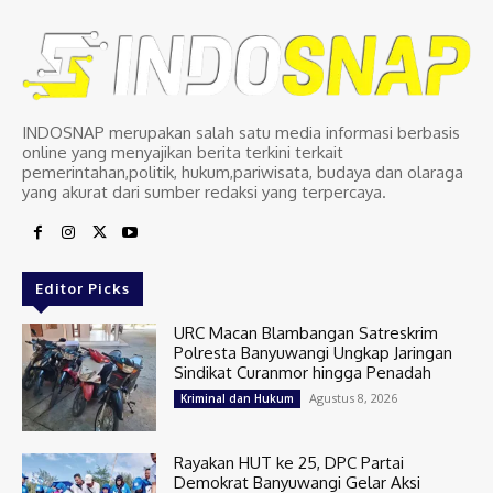
INDOSNAP merupakan salah satu media informasi berbasis
online yang menyajikan berita terkini terkait
pemerintahan,politik, hukum,pariwisata, budaya dan olaraga
yang akurat dari sumber redaksi yang terpercaya.
Editor Picks
URC Macan Blambangan Satreskrim
Polresta Banyuwangi Ungkap Jaringan
Sindikat Curanmor hingga Penadah
Agustus 8, 2026
Kriminal dan Hukum
Rayakan HUT ke 25, DPC Partai
Demokrat Banyuwangi Gelar Aksi