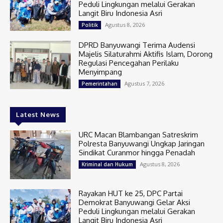
Peduli Lingkungan melalui Gerakan
Langit Biru Indonesia Asri
Agustus 8, 2026
Politik
DPRD Banyuwangi Terima Audensi
Majelis Silaturahmi Aktifis Islam, Dorong
Regulasi Pencegahan Perilaku
Menyimpang
Agustus 7, 2026
Pemerintahan
Latest News
URC Macan Blambangan Satreskrim
Polresta Banyuwangi Ungkap Jaringan
Sindikat Curanmor hingga Penadah
Agustus 8, 2026
Kriminal dan Hukum
Rayakan HUT ke 25, DPC Partai
Demokrat Banyuwangi Gelar Aksi
Peduli Lingkungan melalui Gerakan
Langit Biru Indonesia Asri