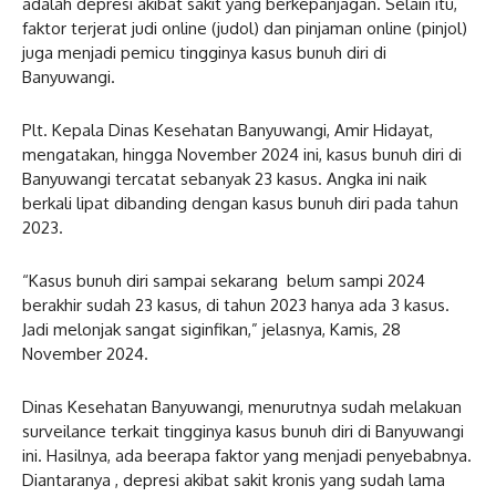
adalah depresi akibat sakit yang berkepanjagan. Selain itu,
faktor terjerat judi online (judol) dan pinjaman online (pinjol)
juga menjadi pemicu tingginya kasus bunuh diri di
Banyuwangi.
Plt. Kepala Dinas Kesehatan Banyuwangi, Amir Hidayat,
mengatakan, hingga November 2024 ini, kasus bunuh diri di
Banyuwangi tercatat sebanyak 23 kasus. Angka ini naik
berkali lipat dibanding dengan kasus bunuh diri pada tahun
2023.
“Kasus bunuh diri sampai sekarang belum sampi 2024
berakhir sudah 23 kasus, di tahun 2023 hanya ada 3 kasus.
Jadi melonjak sangat siginfikan,” jelasnya, Kamis, 28
November 2024.
Dinas Kesehatan Banyuwangi, menurutnya sudah melakuan
surveilance terkait tingginya kasus bunuh diri di Banyuwangi
ini. Hasilnya, ada beerapa faktor yang menjadi penyebabnya.
Diantaranya , depresi akibat sakit kronis yang sudah lama