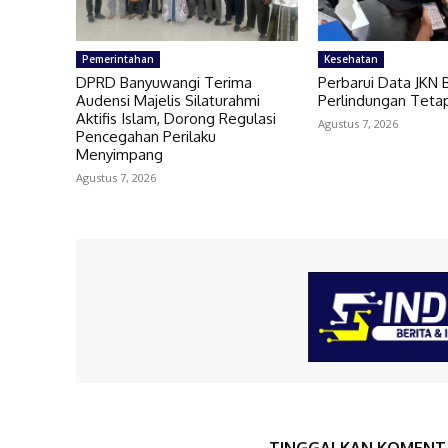
Pemerintahan
Kesehatan
DPRD Banyuwangi Terima
Perbarui Data JKN 
Audensi Majelis Silaturahmi
Perlindungan Teta
Aktifis Islam, Dorong Regulasi
Agustus 7, 2026
Pencegahan Perilaku
Menyimpang
Agustus 7, 2026
TINGGALKAN KOMENT