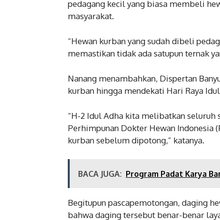
pedagang kecil yang biasa membeli hewa
masyarakat.
“Hewan kurban yang sudah dibeli pedaga
memastikan tidak ada satupun ternak yan
Nanang menambahkan, Dispertan Banyu
kurban hingga mendekati Hari Raya Idul
“H-2 Idul Adha kita melibatkan seluruh
Perhimpunan Dokter Hewan Indonesia (
kurban sebelum dipotong,” katanya.
BACA JUGA:
Program Padat Karya Ba
Begitupun pascapemotongan, daging he
bahwa daging tersebut benar-benar laya