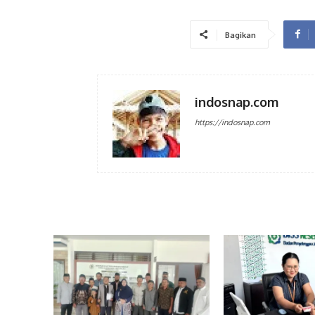
Bagikan
indosnap.com
https://indosnap.com