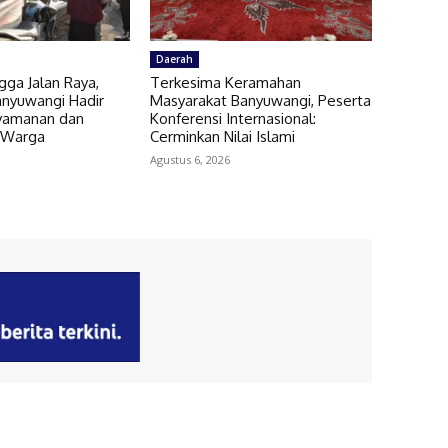
Daerah
gga Jalan Raya,
Terkesima Keramahan
anyuwangi Hadir
Masyarakat Banyuwangi, Peserta
yamanan dan
Konferensi Internasional:
 Warga
Cerminkan Nilai Islami
Agustus 6, 2026