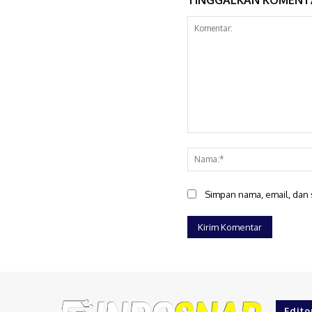
Komentar:
Simpan nama, email, dan s
Edito