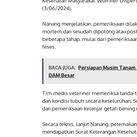
Kesehatan Masyarakat Veteriner Dispert
(3/06/2024).
Nanang menjelaskan, pemeriksaan dilak
mortem dan sesudah dipotong atau pos
beberapa tahap, mulai dari pemeriksaa
feses.
BACA JUGA:
Persiapan Musim Tanam 
DAM Besar
Tim medis veteriner memeriksa tanda-t
dan kondisi tubuh secara keseluruhan. S
dan pemeriksaan kelenjar getah bening 
Secara teknis, lanjut Nanang, peternak
mendapatkan Surat Keterangan Kesehata