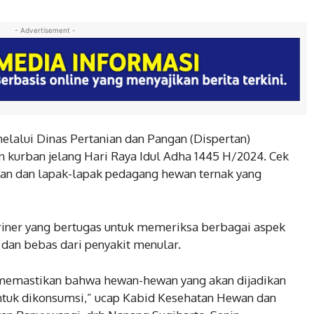
- Advertisement -
lui Dinas Pertanian dan Pangan (Dispertan)
kurban jelang Hari Raya Idul Adha 1445 H/2024. Cek
kan dan lapak-lapak pedagang hewan ternak yang
iner yang bertugas untuk memeriksa berbagai aspek
 dan bebas dari penyakit menular.
 memastikan bahwa hewan-hewan yang akan dijadikan
untuk dikonsumsi,” ucap Kabid Kesehatan Hewan dan