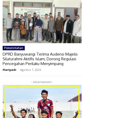
Pemerintahan
DPRD Banyuwangi Terima Audensi Majelis
Silaturahmi Aktifis Islam, Dorong Regulasi
Pencegahan Perilaku Menyimpang
Hariyadi
-
Agustus 7, 2026
- Advertisement -