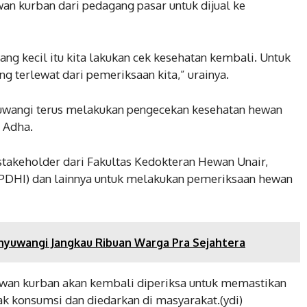
n kurban dari pedagang pasar untuk dijual ke
ng kecil itu kita lakukan cek kesehatan kembali. Untuk
g terlewat dari pemeriksaan kita,” urainya.
wangi terus melakukan pengecekan kesehatan hewan
 Adha.
 stakeholder dari Fakultas Kedokteran Hewan Unair,
PDHI) dan lainnya untuk melakukan pemeriksaan hewan
nyuwangi Jangkau Ribuan Warga Pra Sejahtera
wan kurban akan kembali diperiksa untuk memastikan
k konsumsi dan diedarkan di masyarakat.(ydi)