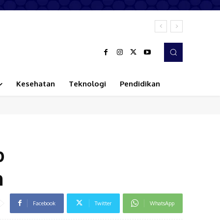
Kesehatan
Teknologi
Pendidikan
b
n
Facebook
Twitter
WhatsApp