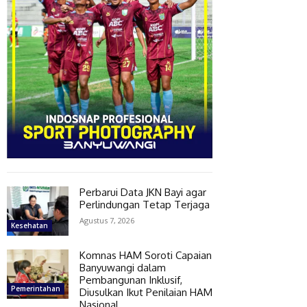
Perbarui Data JKN Bayi agar
Perlindungan Tetap Terjaga
Agustus 7, 2026
Kesehatan
Komnas HAM Soroti Capaian
Banyuwangi dalam
Pembangunan Inklusif,
Pemerintahan
Diusulkan Ikut Penilaian HAM
Nasional