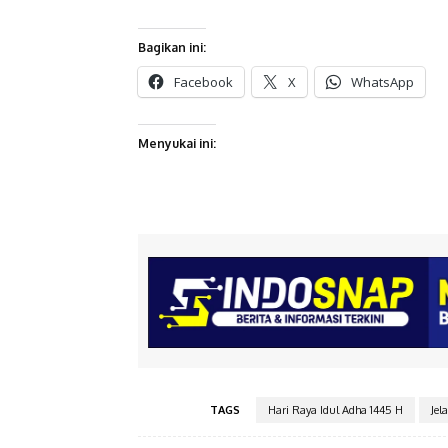
Bagikan ini:
Facebook
X
WhatsApp
Menyukai ini:
TAGS
Hari Raya Idul Adha 1445 H
Jel