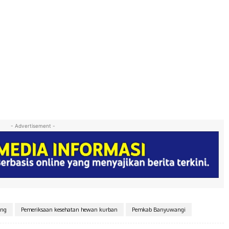
- Advertisement -
ang
Pemeriksaan kesehatan hewan kurban
Pemkab Banyuwangi