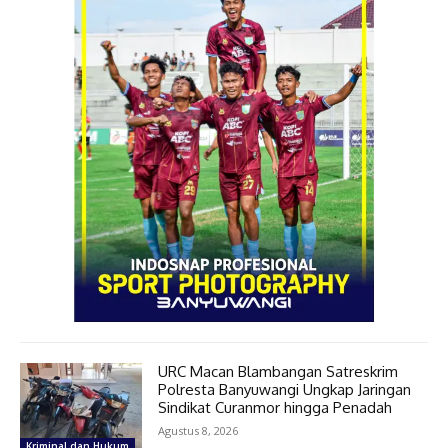
URC Macan Blambangan Satreskrim
Polresta Banyuwangi Ungkap Jaringan
Sindikat Curanmor hingga Penadah
Agustus 8, 2026
Kriminal dan Hukum