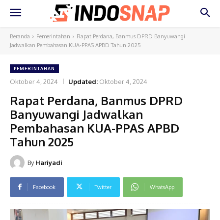
Beranda
Pemerintahan
Rapat Perdana, Banmus DPRD Banyuwangi
Jadwalkan Pembahasan KUA-PPAS APBD Tahun 2025
PEMERINTAHAN
Oktober 4, 2024
Updated:
Oktober 4, 2024
Rapat Perdana, Banmus DPRD
Banyuwangi Jadwalkan
Pembahasan KUA-PPAS APBD
Tahun 2025
By
Hariyadi
Facebook
Twitter
WhatsApp