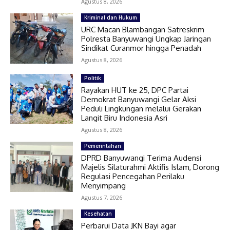
Agustus 8, 2026
Kriminal dan Hukum
URC Macan Blambangan Satreskrim
Polresta Banyuwangi Ungkap Jaringan
Sindikat Curanmor hingga Penadah
Agustus 8, 2026
Politik
Rayakan HUT ke 25, DPC Partai
Demokrat Banyuwangi Gelar Aksi
Peduli Lingkungan melalui Gerakan
Langit Biru Indonesia Asri
Agustus 8, 2026
Pemerintahan
DPRD Banyuwangi Terima Audensi
Majelis Silaturahmi Aktifis Islam, Dorong
Regulasi Pencegahan Perilaku
Menyimpang
Agustus 7, 2026
Kesehatan
Perbarui Data JKN Bayi agar