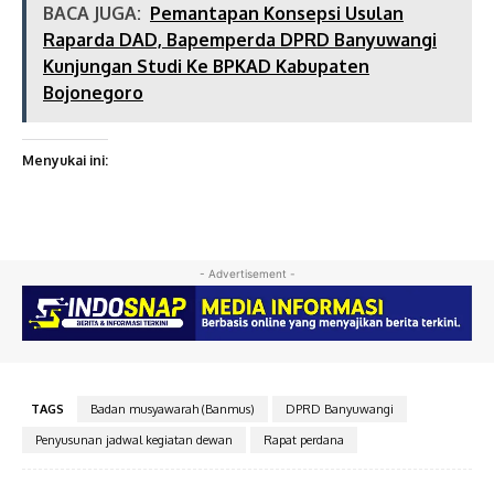
BACA JUGA:
Pemantapan Konsepsi Usulan
Raparda DAD, Bapemperda DPRD Banyuwangi
Kunjungan Studi Ke BPKAD Kabupaten
Bojonegoro
Menyukai ini:
- Advertisement -
TAGS
Badan musyawarah (Banmus)
DPRD Banyuwangi
Penyusunan jadwal kegiatan dewan
Rapat perdana