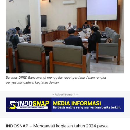
Banmus DPRD Banyuwangi menggelar rapat perdana dalam rangka
penyusunan jadwal kegiatan dewan
- Advertisement -
INDOSNAP –
Mengawali kegiatan tahun 2024 pasca