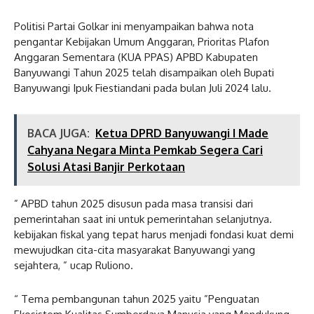
Politisi Partai Golkar ini menyampaikan bahwa nota
pengantar Kebijakan Umum Anggaran, Prioritas Plafon
Anggaran Sementara (KUA PPAS) APBD Kabupaten
Banyuwangi Tahun 2025 telah disampaikan oleh Bupati
Banyuwangi Ipuk Fiestiandani pada bulan Juli 2024 lalu.
BACA JUGA:
Ketua DPRD Banyuwangi I Made
Cahyana Negara Minta Pemkab Segera Cari
Solusi Atasi Banjir Perkotaan
” APBD tahun 2025 disusun pada masa transisi dari
pemerintahan saat ini untuk pemerintahan selanjutnya.
kebijakan fiskal yang tepat harus menjadi fondasi kuat demi
mewujudkan cita-cita masyarakat Banyuwangi yang
sejahtera, ” ucap Ruliono.
“ Tema pembangunan tahun 2025 yaitu ”Penguatan