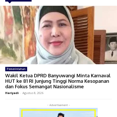
Pemerintahan
Wakil Ketua DPRD Banyuwangi Minta Karnaval
HUT ke 81 RI Junjung Tinggi Norma Kesopanan
dan Fokus Semangat Nasionalisme
Hariyadi
-
Agustus 8, 2026
- Advertisement -