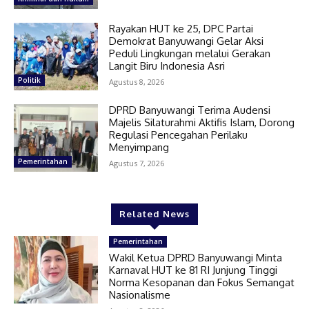
Rayakan HUT ke 25, DPC Partai
Demokrat Banyuwangi Gelar Aksi
Peduli Lingkungan melalui Gerakan
Langit Biru Indonesia Asri
Politik
Agustus 8, 2026
DPRD Banyuwangi Terima Audensi
Majelis Silaturahmi Aktifis Islam, Dorong
Regulasi Pencegahan Perilaku
Menyimpang
Pemerintahan
Agustus 7, 2026
Related News
Pemerintahan
Wakil Ketua DPRD Banyuwangi Minta
Karnaval HUT ke 81 RI Junjung Tinggi
Norma Kesopanan dan Fokus Semangat
Nasionalisme