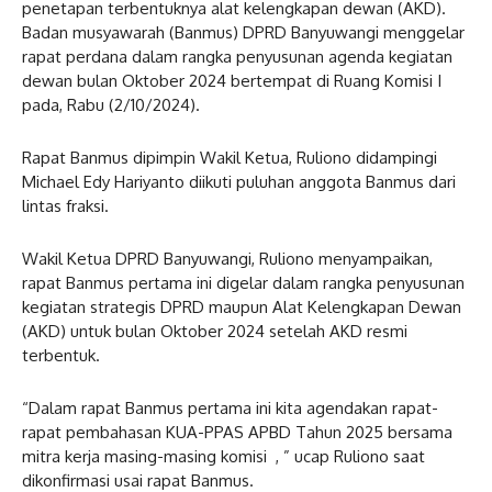
penetapan terbentuknya alat kelengkapan dewan (AKD).
Badan musyawarah (Banmus) DPRD Banyuwangi menggelar
rapat perdana dalam rangka penyusunan agenda kegiatan
dewan bulan Oktober 2024 bertempat di Ruang Komisi I
pada, Rabu (2/10/2024).
Rapat Banmus dipimpin Wakil Ketua, Ruliono didampingi
Michael Edy Hariyanto diikuti puluhan anggota Banmus dari
lintas fraksi.
Wakil Ketua DPRD Banyuwangi, Ruliono menyampaikan,
rapat Banmus pertama ini digelar dalam rangka penyusunan
kegiatan strategis DPRD maupun Alat Kelengkapan Dewan
(AKD) untuk bulan Oktober 2024 setelah AKD resmi
terbentuk.
“Dalam rapat Banmus pertama ini kita agendakan rapat-
rapat pembahasan KUA-PPAS APBD Tahun 2025 bersama
mitra kerja masing-masing komisi , ” ucap Ruliono saat
dikonfirmasi usai rapat Banmus.