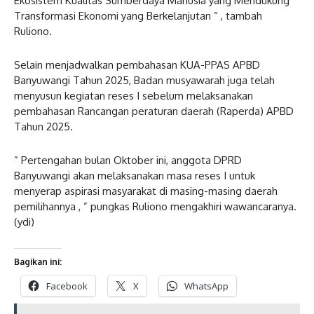
Ekosistem Kualitas Sumberdaya Manusia yang Mendukung
Transformasi Ekonomi yang Berkelanjutan “ , tambah
Ruliono.
Selain menjadwalkan pembahasan KUA-PPAS APBD
Banyuwangi Tahun 2025, Badan musyawarah juga telah
menyusun kegiatan reses I sebelum melaksanakan
pembahasan Rancangan peraturan daerah (Raperda) APBD
Tahun 2025.
” Pertengahan bulan Oktober ini, anggota DPRD
Banyuwangi akan melaksanakan masa reses I untuk
menyerap aspirasi masyarakat di masing-masing daerah
pemilihannya , ” pungkas Ruliono mengakhiri wawancaranya.
(ydi)
Bagikan ini:
Facebook
X
WhatsApp