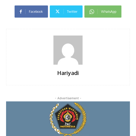
Facebook
Twitter
WhatsApp
Hariyadi
- Advertisement -