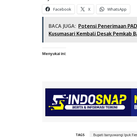
Facebook
X
WhatsApp
BACA JUGA:
Potensi Penerimaan PAD
Kusumasari Kembali Desak Pemkab 
Menyukai ini:
TAGS
Bupati banyuwangi Ipuk Fies