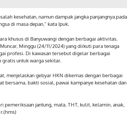
masalah kesehatan, namun dampak jangka panjangnya pada
sa di masa depan,” kata Ipuk.
ara khusus di Banyuwangi dengan berbagai aktivitas.
Muncar, Minggu (24/11/2024) yang diikuti para tenaga
i profesi. Di kawasan tersebut digelar berbagai
 gratis untuk warga sekitar.
yat, menjelaskan gebyar HKN dikemas dengan berbagai
hat bersama, bakti sosial, pawai kampanye kesehatan dan
i pemeriksaan jantung, mata, THT, kulit, kelamin, anak,
ir.(hms)