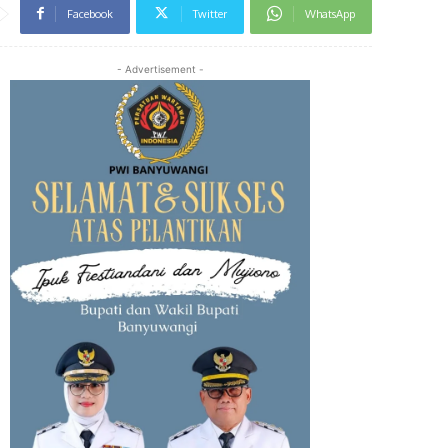
Facebook
Twitter
WhatsApp
- Advertisement -