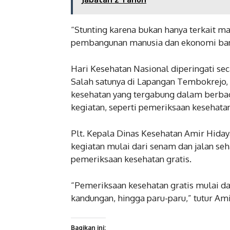
“Stunting karena bukan hanya terkait 
pembangunan manusia dan ekonomi bang
Hari Kesehatan Nasional diperingati sec
Salah satunya di Lapangan Tembokrejo, 
kesehatan yang tergabung dalam berbaga
kegiatan, seperti pemeriksaan kesehatan
Plt. Kepala Dinas Kesehatan Amir Hida
kegiatan mulai dari senam dan jalan se
pemeriksaan kesehatan gratis.
“Pemeriksaan kesehatan gratis mulai dar
kandungan, hingga paru-paru,” tutur Am
Bagikan ini: