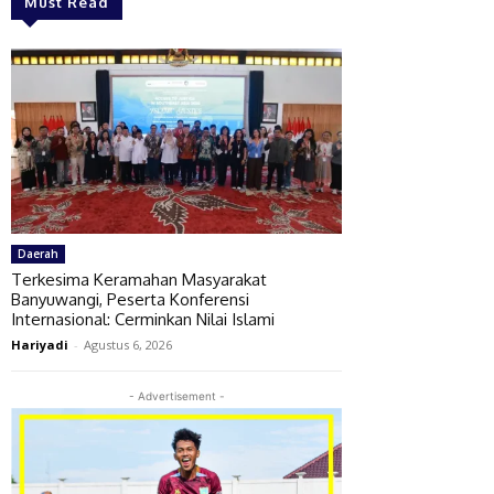
Must Read
Daerah
Terkesima Keramahan Masyarakat
Banyuwangi, Peserta Konferensi
Internasional: Cerminkan Nilai Islami
Hariyadi
-
Agustus 6, 2026
- Advertisement -