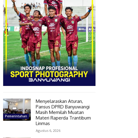
Menyelaraskan Aturan,
Pansus DPRD Banyuwangi
Masih Memilah Muatan
Pemerintahan
Materi Raperda Trantibum
Linmas
Agustus 6, 2026