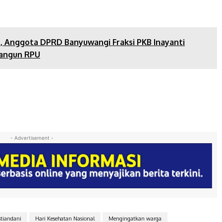
, Anggota DPRD Banyuwangi Fraksi PKB Inayanti
Bangun RPU
- Advertisement -
tiandani
Hari Kesehatan Nasional
Mengingatkan warga