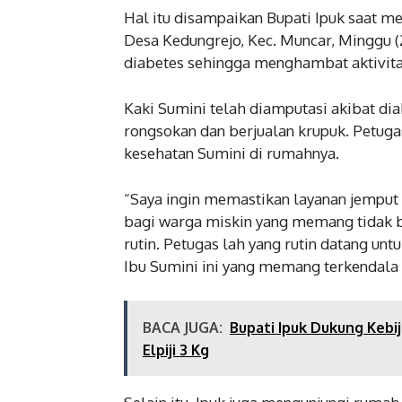
Hal itu disampaikan Bupati Ipuk saat m
Desa Kedungrejo, Kec. Muncar, Minggu (
diabetes sehingga menghambat aktivita
Kaki Sumini telah diamputasi akibat dia
rongsokan dan berjualan krupuk. Petuga
kesehatan Sumini di rumahnya.
“Saya ingin memastikan layanan jemput
bagi warga miskin yang memang tidak b
rutin. Petugas lah yang rutin datang u
Ibu Sumini ini yang memang terkendala fi
BACA JUGA:
Bupati Ipuk Dukung Kebi
Elpiji 3 Kg