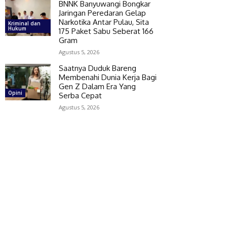
BNNK Banyuwangi Bongkar
Jaringan Peredaran Gelap
Narkotika Antar Pulau, Sita
Kriminal dan
Hukum
175 Paket Sabu Seberat 166
Gram
Agustus 5, 2026
Saatnya Duduk Bareng
Membenahi Dunia Kerja Bagi
Gen Z Dalam Era Yang
Opini
Serba Cepat
Agustus 5, 2026