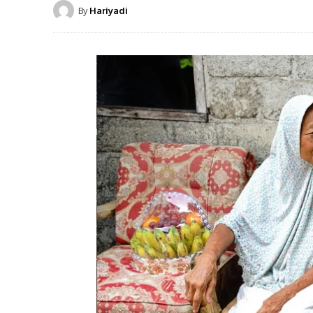
By
Hariyadi