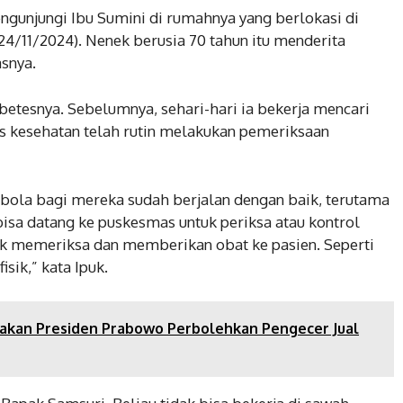
engunjungi Ibu Sumini di rumahnya yang berlokasi di
24/11/2024). Nenek berusia 70 tahun itu menderita
snya.
betesnya. Sebelumnya, sehari-hari ia bekerja mencari
s kesehatan telah rutin melakukan pemeriksaan
 bola bagi mereka sudah berjalan dengan baik, terutama
isa datang ke puskesmas untuk periksa atau kontrol
ntuk memeriksa dan memberikan obat ke pasien. Seperti
sik,” kata Ipuk.
jakan Presiden Prabowo Perbolehkan Pengecer Jual