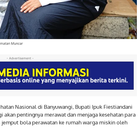
camatan Muncar
- Advertisement -
atan Nasional di Banyuwangi, Bupati Ipuk Fiestiandani
i akan pentingnya merawat dan menjaga kesehatan para
 jemput bola perawatan ke rumah warga miskin oleh