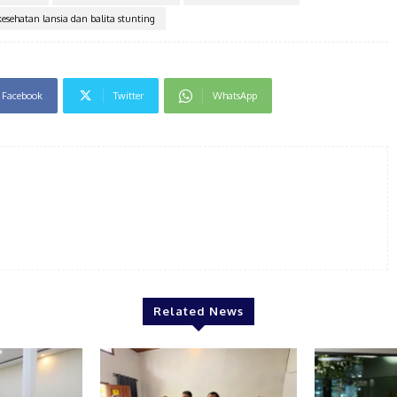
esehatan lansia dan balita stunting
Facebook
Twitter
WhatsApp
Related News