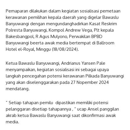
Pemaparan dilakukan dalam kegiatan sosialisasi pemetaan
kerawanan pemilihan kepala daerah yang digelar Bawaslu
Banyuwangi dengan mengundanghadirkan Kasat Reskrim
Polresta Banyuwangi, Kompol Andrew Vega, Plt kepala
Bakesbangpol, R Agus Mulyono, Perwakilan BPBD
Banyuwangi beerta awak media bertempat di Ballroom
Hotel el-Royal, Minggu (18/08/2024).
Ketua Bawaslu Banyuwangi, Andrianus Yansen Pale
menyampaikan, kegiatan sosialisasi ini sebagai upaya
langkah pencegahan potensi kerawanan Pilkada Banyuwangi
yang akan diselenggarakan pada 27 Nopember 2024
mendatang.
” Setiap tahapan pemilu dipastikan memiliki potensi
pelanggaran disetiap tahapannya , ” ucap Ansel panggilan
akrab ketua Bawaslu Banyuwangi saat dikonfirmasi awak
media.