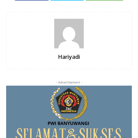
Hariyadi
- Advertisement -