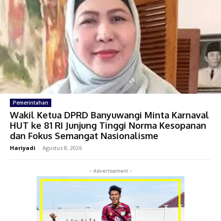
Pemerintahan
Wakil Ketua DPRD Banyuwangi Minta Karnaval
HUT ke 81 RI Junjung Tinggi Norma Kesopanan
dan Fokus Semangat Nasionalisme
Hariyadi
-
Agustus 8, 2026
- Advertisement -