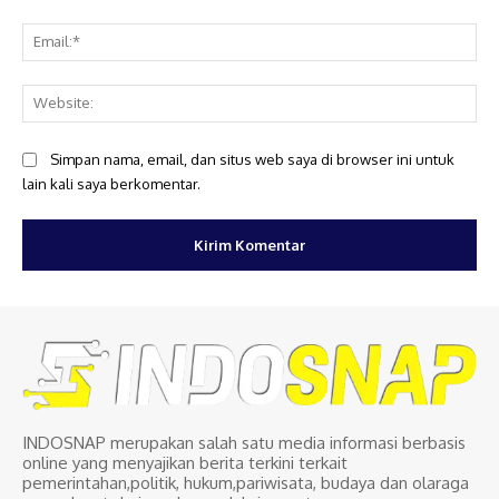
Ema
Web
Simpan nama, email, dan situs web saya di browser ini untuk
lain kali saya berkomentar.
INDOSNAP merupakan salah satu media informasi berbasis
online yang menyajikan berita terkini terkait
pemerintahan,politik, hukum,pariwisata, budaya dan olaraga