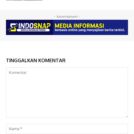
- Advertisement -
TINGGALKAN KOMENTAR
Komentar:
Na