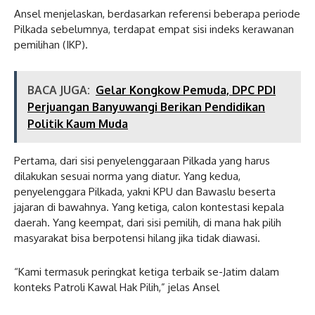
Ansel menjelaskan, berdasarkan referensi beberapa periode
Pilkada sebelumnya, terdapat empat sisi indeks kerawanan
pemilihan (IKP).
BACA JUGA:
Gelar Kongkow Pemuda, DPC PDI
Perjuangan Banyuwangi Berikan Pendidikan
Politik Kaum Muda
Pertama, dari sisi penyelenggaraan Pilkada yang harus
dilakukan sesuai norma yang diatur. Yang kedua,
penyelenggara Pilkada, yakni KPU dan Bawaslu beserta
jajaran di bawahnya. Yang ketiga, calon kontestasi kepala
daerah. Yang keempat, dari sisi pemilih, di mana hak pilih
masyarakat bisa berpotensi hilang jika tidak diawasi.
“Kami termasuk peringkat ketiga terbaik se-Jatim dalam
konteks Patroli Kawal Hak Pilih,” jelas Ansel