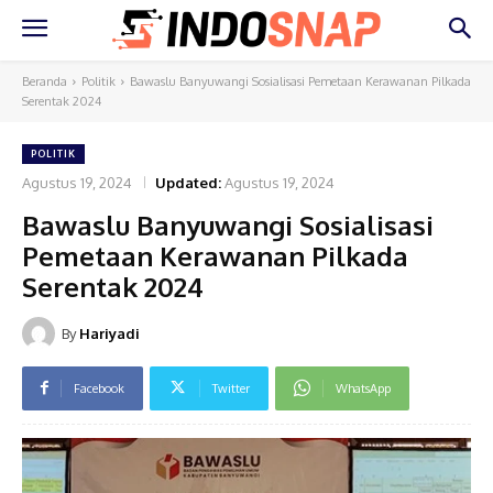
Beranda
Politik
Bawaslu Banyuwangi Sosialisasi Pemetaan Kerawanan Pilkada
Serentak 2024
POLITIK
Agustus 19, 2024
Updated:
Agustus 19, 2024
Bawaslu Banyuwangi Sosialisasi
Pemetaan Kerawanan Pilkada
Serentak 2024
By
Hariyadi
Facebook
Twitter
WhatsApp