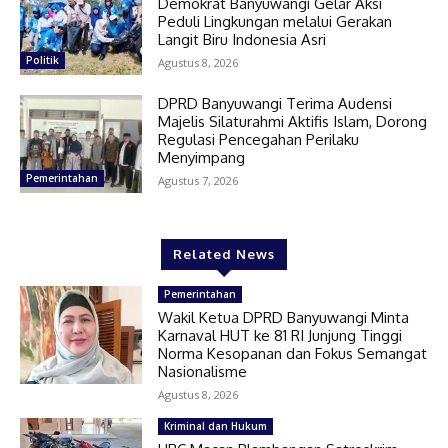
Demokrat Banyuwangi Gelar Aksi
Peduli Lingkungan melalui Gerakan
Langit Biru Indonesia Asri
Politik
Agustus 8, 2026
DPRD Banyuwangi Terima Audensi
Majelis Silaturahmi Aktifis Islam, Dorong
Regulasi Pencegahan Perilaku
Menyimpang
Pemerintahan
Agustus 7, 2026
Related News
Pemerintahan
Wakil Ketua DPRD Banyuwangi Minta
Karnaval HUT ke 81 RI Junjung Tinggi
Norma Kesopanan dan Fokus Semangat
Nasionalisme
Agustus 8, 2026
Kriminal dan Hukum