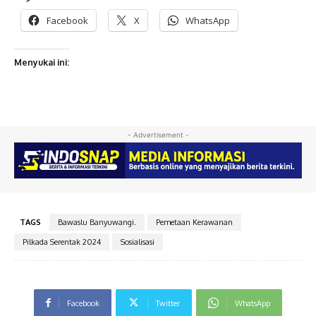
Facebook
X
WhatsApp
Menyukai ini:
- Advertisement -
TAGS
Bawaslu Banyuwangi.
Pemetaan Kerawanan
Pilkada Serentak 2024
Sosialisasi
Facebook
Twitter
WhatsApp