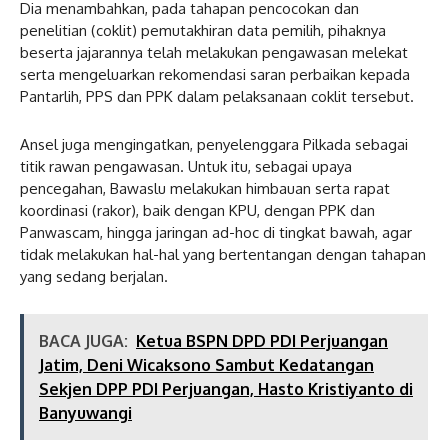
Dia menambahkan, pada tahapan pencocokan dan
penelitian (coklit) pemutakhiran data pemilih, pihaknya
beserta jajarannya telah melakukan pengawasan melekat
serta mengeluarkan rekomendasi saran perbaikan kepada
Pantarlih, PPS dan PPK dalam pelaksanaan coklit tersebut.
Ansel juga mengingatkan, penyelenggara Pilkada sebagai
titik rawan pengawasan. Untuk itu, sebagai upaya
pencegahan, Bawaslu melakukan himbauan serta rapat
koordinasi (rakor), baik dengan KPU, dengan PPK dan
Panwascam, hingga jaringan ad-hoc di tingkat bawah, agar
tidak melakukan hal-hal yang bertentangan dengan tahapan
yang sedang berjalan.
BACA JUGA:
Ketua BSPN DPD PDI Perjuangan
Jatim, Deni Wicaksono Sambut Kedatangan
Sekjen DPP PDI Perjuangan, Hasto Kristiyanto di
Banyuwangi