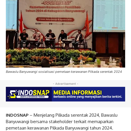
Bawaslu Banyuwangi sosialisasi pemetaan kerawanan Pilkada serentak 2024
- Advertisement -
INDOSNAP
– Menjelang Pilkada serentak 2024, Bawaslu
Banyuwangi bersama stakeholder terkait memaparkan
pemetaan kerawanan Pilkada Banyuwangi tahun 2024.