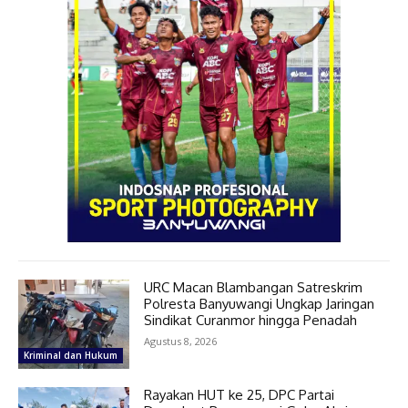
URC Macan Blambangan Satreskrim
Polresta Banyuwangi Ungkap Jaringan
Sindikat Curanmor hingga Penadah
Agustus 8, 2026
Kriminal dan Hukum
Rayakan HUT ke 25, DPC Partai