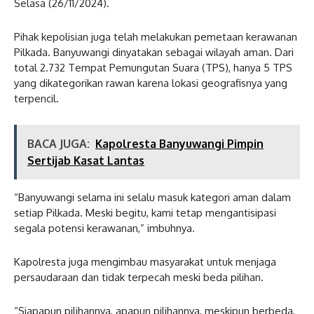
Selasa (26/11/2024).
Pihak kepolisian juga telah melakukan pemetaan kerawanan
Pilkada. Banyuwangi dinyatakan sebagai wilayah aman. Dari
total 2.732 Tempat Pemungutan Suara (TPS), hanya 5 TPS
yang dikategorikan rawan karena lokasi geografisnya yang
terpencil.
BACA JUGA:
Kapolresta Banyuwangi Pimpin
Sertijab Kasat Lantas
“Banyuwangi selama ini selalu masuk kategori aman dalam
setiap Pilkada. Meski begitu, kami tetap mengantisipasi
segala potensi kerawanan,” imbuhnya.
Kapolresta juga mengimbau masyarakat untuk menjaga
persaudaraan dan tidak terpecah meski beda pilihan.
“Siapapun pilihannya, apapun pilihannya, meskipun berbeda,