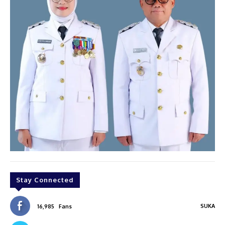
Stay Connected
SUKA
16,985
Fans