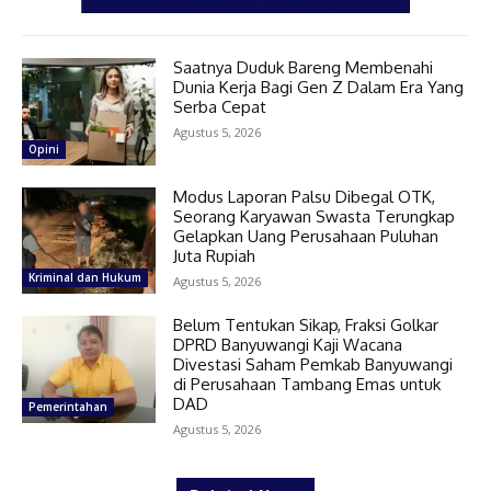
Saatnya Duduk Bareng Membenahi
Dunia Kerja Bagi Gen Z Dalam Era Yang
Serba Cepat
Agustus 5, 2026
Opini
Modus Laporan Palsu Dibegal OTK,
Seorang Karyawan Swasta Terungkap
Gelapkan Uang Perusahaan Puluhan
Juta Rupiah
Kriminal dan Hukum
Agustus 5, 2026
Belum Tentukan Sikap, Fraksi Golkar
DPRD Banyuwangi Kaji Wacana
Divestasi Saham Pemkab Banyuwangi
di Perusahaan Tambang Emas untuk
DAD
Pemerintahan
Agustus 5, 2026