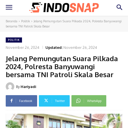
Beranda
Politik
Jelang Pemungutan Suara Pilkada 2024, Polresta Banyuwangi
bersama TNI Patroli Skala Besar
POLITIK
November 26, 2024
Updated:
November 26, 2024
Jelang Pemungutan Suara Pilkada
2024, Polresta Banyuwangi
bersama TNI Patroli Skala Besar
By
Hariyadi
Facebook
Twitter
WhatsApp