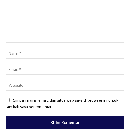
Komentar:
Na
Ema
Web
Simpan nama, email, dan situs web saya di browser ini untuk
lain kali saya berkomentar.