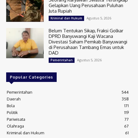
Gelapkan Uang Perusahaan Puluhan
Juta Rupiah
Agustus 5, 2026
Kriminal dan Hukum
Belum Tentukan Sikap, Fraksi Golkar
DPRD Banyuwangi Kaji Wacana
Divestasi Saham Pemkab Banyuwangi
di Perusahaan Tambang Emas untuk
DAD
Agustus 5, 2026
Pemerintahan
Popular Categories
Pemerintahan
544
Daerah
358
Bola
171
Politik
119
Pariwisata
77
Olahraga
67
Kriminal dan Hukum
61